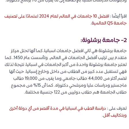
ودبلومات الدراسات العليا، بالإضافة إلى ما يقرب من 70 برنامج دكتوراه.
اقرأ أيضًا :
افضل 10 جامعات في العالم لعام 2024 اعتمادًا على تصنيف
جامعة QS العالمية
.
2- جامعة برشلونة:
جامعة برشلونة هي ثاني افضل جامعات اسبانيا، كما أنها تحتل مركز
متقدم بين ترتيب أفضل الجامعات في العالم. وتأسست عام 1450. كما
تعتبر جامعة برشلونة واحدة من أكبر الجامعات في اسبانيا، نتيجة لذلك
فهي تستقبل عدد كبير من الطلاب من داخل وخارج إسبانيا. حيث أنها
تضم أكثر من 44,000 طالب جامعي وما يقرب من 19,000 طالب
ماجستير ودراسات عليا ومرشحي دكتوراه. كما أن 15% من مجموع
طلاب الجامعة هم طلاب دوليين من 122 جنسية مختلفة.
تعرف على :
دراسة الطب في اسبانيا في مدة أقصر من أي دولة أخرى
وبتكاليف أقل
.