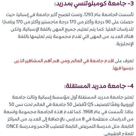
3- جامعة كومبلوتنسي بمدريد:
تأسست الجامعة عام 1293، ونمت لتصبح أكبر جامعة في إسبانيا، حيث
حصلت على 90 درجة وأكثر من 170 درجة ماجستير وأكثر من 170 برنامجًا
للدراسات العليا. كما يتم تعليم جميع المهن باللغة الإسبانية، ولكن
هناك العديد من المهن التي تقدم مجموعة يتم تعليمها باللغة
الإنجليزية.
تعرف على
اقدم جامعة في العالم ومن هم أهم المشاهير الذين
درسوا فيها
.
4- جامعة مدريد المستقلة:
تعتبر جامعة مدريد المستقلة أول مؤسسة إسبانية وثالث جامعة
أوروبية وفقًا لتصنيف QS لأفضل 50 جامعة في العالم تحت سن 50
عامًا. تأسست في عام 1968. كما تقدم هذه الجامعة مجموعة واسعة
من الدراسات، منظمة في 8 مدارس، بالإضافة إلى العديد من المراكز
التابعة، مثل مدرسة التمريض التابعة للصليب الأحمر ومدرسة ONCE
للعلاج الطبيعي.