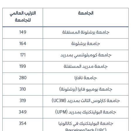
الجامعة
الترتيب العالمي
للجامعة
جامعة برشلونة المستقلة
149
جامعة برشلونة
164
جامعة كومبلوتنسي بمدريد
171
جامعة مدريد المستقلة
199
جامعة نافارا
280
جامعة بومبيو فابرا (برشلونة)
310
جامعة كارلوس الثالث بمدريد (UC3M)
319
جامعة البوليتكنيك بمدريد (UPM)
349
جامعة البوليتكنيك في كاتالونيا
354
BarcelonaTech (UPC)