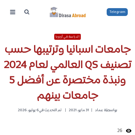
لتجاوز
لى
Telegram
لمحتوى
الدراسة في أوروبا
جامعات اسبانيا وترتيبها حسب
تصنيف QS العالمي لعام 2024
ونبذة مختصرة عن أفضل 5
جامعات بينهم
بواسطة
عماد
31 مايو، 2021
تم التحديث في
6 يوليو، 2026
26