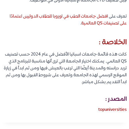
قِبل تصنيف CYD الجامعة الإسبانية الأولى في التوظيف.
تعرف على
افضل جامعات الطب في اوروبا للطلاب الدوليين اعتمادًا
على تصنيفات QS العالمية
.
الخلاصة :
كانت هذه قائمة جامعات اسبانيا الأفضل في عام 2024 حسب تصنيف
QS العالمي. يمكنك اختيار الجامعة التي ترى أنها مناسبة للبرنامج الذي
تريد دراسته والمدينة أيضًا التي ترغب بالعيش فيها ومن ثم ابدأ في زيارة
الموقع الرسمي لهذه الجامعة وتعرف على شروط القبول بها ومن ثم
ابدأ التقديم بشكل مباشر.
المصدر :
topuniversities