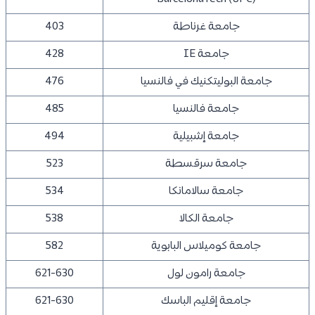
جامعة غرناطة
403
جامعة IE
428
جامعة البوليتكنيك في فالنسيا
476
جامعة فالنسيا
485
جامعة إشبيلية
494
جامعة سرقسطة
523
جامعة سالامانكا
534
جامعة الكالا
538
جامعة كوميلاس البابوية
582
جامعة رامون لول
621-630
جامعة إقليم الباسك
621-630