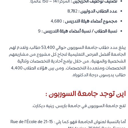
تصنيف توظيف الخريجين :
المركز 141 – 150 عالميًا.
عدد الطلاب الدوليين :
8,782
مجموع أعضاء هيئة التدريس :
4,680
نسبة الطلاب / نسبة أعضاء هيئة التدريس :
9
يبلغ عدد طلاب جامعة السوربون حوالي 53,400 طالب، وتقدم لهم
الجامعة أفضل الفرص التعليمية لنجاح كل مشروع من مشاريعهم
الشخصية والمهنية ، من خلال برامج أحادية التخصصات وثنائية
التخصصات ومتعددة التخصصات. ومن بين هؤلاء الطلاب 4,400
طالب يدرسون درجة الدكتوراه.
اين توجد جامعة السوربون :
تقع جامعة السوربون في جامعة باريس، رينيه ديكارت.
أما بالنسبة لعنوان الجامعة فهو كما يلي : 15-21 Rue de l’École de