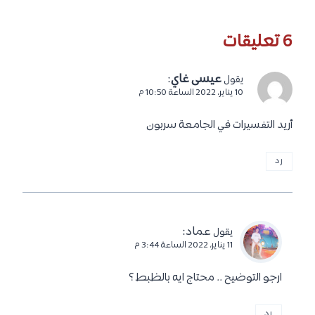
6 تعليقات
عيسى غاي
:
يقول
10 يناير، 2022 الساعة 10:50 م
أريد التفسيرات في الجامعة سربون
رد
عماد
:
يقول
11 يناير، 2022 الساعة 3:44 م
ارجو التوضيح .. محتاج ايه بالظبط ؟
رد