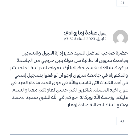
رد
عبادة زمارو ادم
:
يقول
2 أبريل، 2023 الساعة 7:52 م
حضرة صاحب الفاضل السيد مدير إدارة القبول والتسجيل
بجامعة سربون أنا طالبة من دولة بنين خريجي من الجامعة
باراكو كلية الآداب قسم جغرافيا أرغب مواصلة دراسة الماجستير
والدكتوراه في جامعة سربون ارجو أن توافقوا بتسجيل إسمي
في أحد الكليات التى تناسب والله في عون العبد ما دام العبد في
عون اخيه المسلم شاكرين لكم حسن تعاونكم معنا والسلام
عليكم ورحمة الله وبركاته اخوكم في الله الشيخ سعيد محمد
يوشع استاذ للطالبة عبادة زومار
رد