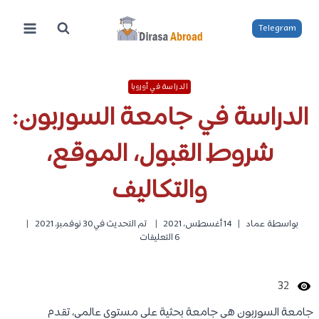
لتجاوز
لى
Telegram
لمحتوى
الدراسة في أوروبا
الدراسة في جامعة السوربون:
شروط القبول، الموقع،
والتكاليف
بواسطة
عماد
14 أغسطس، 2021
تم التحديث في
30 نوفمبر، 2021
6 التعليقات
32
جامعة السوربون هي جامعة بحثية على مستوى عالمي، تقدم