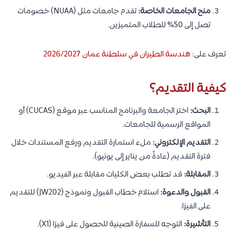
منح الجامعات الخاصة:
تقدم جامعات مثل (NUAA) خصومات
تصل إلى 50% للطلاب المتميزين.
تعرف على:
هندسة الطيران في سلطنة عمان 2026/2027
كيفية التقديم؟
البحث:
اختر الجامعة والبرنامج المناسب عبر موقع (CUCAS) أو
المواقع الرسمية للجامعات.
التقديم الإلكتروني:
ملء استمارة التقديم ورفع المستندات خلال
فترة التقديم (عادةً من يناير إلى يونيو).
المقابلة:
قد تطلب بعض الكليات مقابلة عبر الفيديو.
القبول والدعوة:
استلام خطاب القبول ونموذج (JW202) للتقديم
على الفيزا.
التأشيرة:
التوجه للسفارة الصينية للحصول على فيزا (X1).