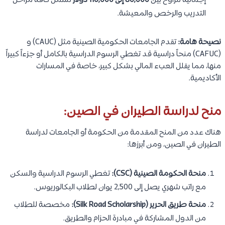
إجمالية تتراوح بين
80,000 إلى 110,000 دولار
تشمل كافة مراحل
التدريب والرخص والمعيشة.
نصيحة هامة:
تقدم الجامعات الحكومية الصينية مثل (CAUC) و
(CAFUC) منحاً دراسية قد تغطي الرسوم الدراسية بالكامل أو جزءاً كبيراً
منها، مما يقلل العبء المالي بشكل كبير، خاصة في المسارات
الأكاديمية.
منح لدراسة الطيران في الصين:
هناك عدد من المنح المقدمة من الحكومة أو الجامعات لدراسة
الطيران في الصين، ومن أبرزها:
منحة الحكومة الصينية (CSC):
تغطي الرسوم الدراسية والسكن
مع راتب شهري يصل إلى 2,500 يوان لطلاب البكالوريوس.
منحة طريق الحرير (Silk Road Scholarship):
مخصصة للطلاب
من الدول المشاركة في مبادرة الحزام والطريق.