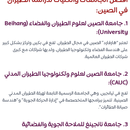
أفضل الجامعات والكليات لدراسة الطيران
في الصين:
1. جامعة الصين لعلوم الطيران والفضاء (Beihang
University):
تعتبر “هارفارد” الصين في مجال الطيران. تقع في بكين وتركز بشكل كبير
على هندسة الفضاء وتكنولوجيا الطيران، ولديها شراكات مع كبرى
شركات الطيران العالمية.
2. جامعة الصين لعلوم وتكنولوجيا الطيران المدني
(CAUC):
تقع في تيانجين، وهي الجامعة الرسمية التابعة لهيئة الطيران المدني
الصينية. تتميز ببرامجها المتخصصة في “إدارة الحركة الجوية” و”هندسة
صيانة الطائرات”.
3. جامعة نانجينغ للملاحة الجوية والفضائية