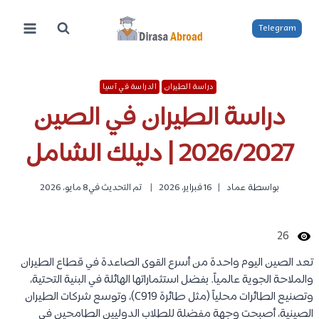
لتجاوز
لى
Telegram
لمحتوى
دراسة الطيران
الدراسة في آسيا
دراسة الطيران في الصين
2026/2027 | دليلك الشامل
بواسطة
عماد
16 فبراير، 2026
تم التحديث في
8 مايو، 2026
26
تعد الصين اليوم واحدة من أسرع القوى الصاعدة في قطاع الطيران
والملاحة الجوية عالمياً. بفضل استثماراتها الهائلة في البنية التحتية،
وتصنيع الطائرات محلياً (مثل طائرة C919)، وتوسع شركات الطيران
الصينية، أصبحت وجهة مفضلة للطلاب الدوليين الطامحين في