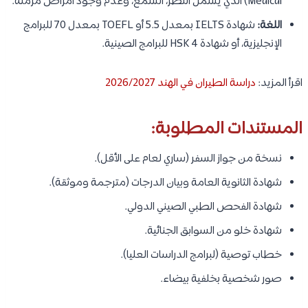
Medical) الذي يشمل النظر، السمع، وعدم وجود أمراض مزمنة.
اللغة:
شهادة IELTS بمعدل 5.5 أو TOEFL بمعدل 70 للبرامج
الإنجليزية، أو شهادة HSK 4 للبرامج الصينية.
اقرأ المزيد:
دراسة الطيران في الهند 2026/2027
المستندات المطلوبة:
نسخة من جواز السفر (ساري لعام على الأقل).
شهادة الثانوية العامة وبيان الدرجات (مترجمة وموثقة).
شهادة الفحص الطبي الصيني الدولي.
شهادة خلو من السوابق الجنائية.
خطاب توصية (لبرامج الدراسات العليا).
صور شخصية بخلفية بيضاء.