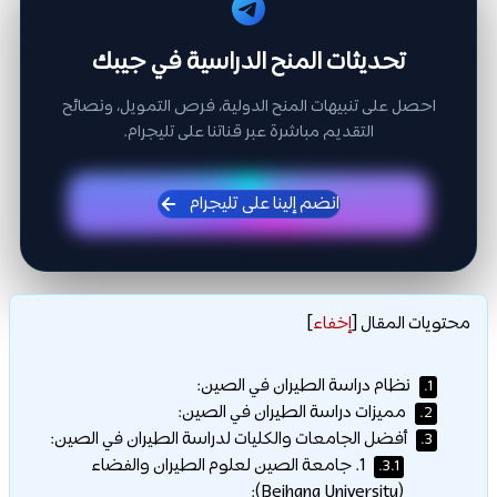
تحديثات المنح الدراسية في جيبك
احصل على تنبيهات المنح الدولية، فرص التمويل، ونصائح
التقديم مباشرة عبر قناتنا على تليجرام.
انضم إلينا على تليجرام
محتويات المقال
[
إخفاء
]
نظام دراسة الطيران في الصين:
1.
مميزات دراسة الطيران في الصين:
2.
أفضل الجامعات والكليات لدراسة الطيران في الصين:
3.
1. جامعة الصين لعلوم الطيران والفضاء
3.1.
(Beihang University):