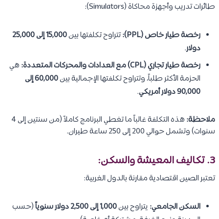
طائرات تدريب وأجهزة محاكاة (Simulators):
رخصة طيار خاص (PPL):
تتراوح تكلفتها بين
15,000 إلى 25,000
دولار
.
رخصة طيار تجاري (CPL) مع العدادات والمحركات المتعددة:
هي
الحزمة الأكثر طلباً، وتتراوح تكلفتها الإجمالية بين
60,000 إلى
90,000 دولار أمريكي
.
ملاحظة:
هذه التكلفة غالباً ما تغطي البرنامج كاملاً (من سنتين إلى 4
سنوات) وتشمل حوالي 200 إلى 250 ساعة طيران.
3. تكاليف المعيشة والسكن:
تعتبر الصين اقتصادية مقارنة بالدول الغربية:
السكن الجامعي:
يتراوح بين
1,000 إلى 2,500 دولار سنوياً
(حسب