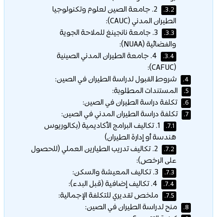
2. جامعة الصين لعلوم وتكنولوجيا
3.2.
الطيران المدني (CAUC):
3. جامعة نانجينغ للملاحة الجوية
3.3.
والفضائية (NUAA):
4. جامعة الطيران المدني الصينية
3.4.
(CAFUC):
شروط القبول لدراسة الطيران في الصين:
4.
المستندات المطلوبة:
5.
تكلفة دراسة الطيران في الصين:
6.
تكلفة دراسة الطيران المدني في الصين:
7.
1. تكاليف البرامج الأكاديمية (بكالوريوس
7.1.
هندسة أو إدارة الطيران)
2. تكاليف تدريب الطيارين العملي (للحصول
7.2.
على الرخص):
3. تكاليف المعيشة والسكن:
7.3.
4. تكاليف إضافية (قبل البدء):
7.4.
ملخص تقديري للتكلفة الإجمالية:
7.5.
منح لدراسة الطيران في الصين:
8.