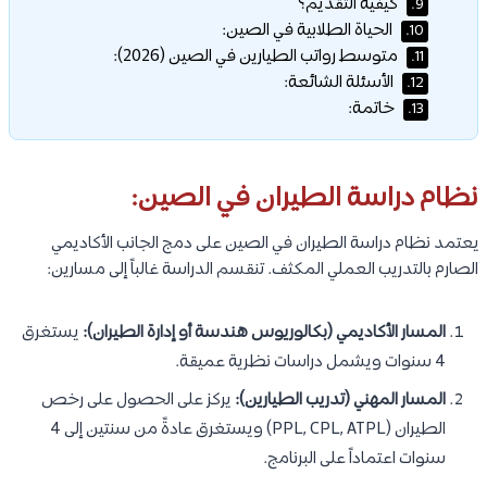
كيفية التقديم؟
9.
الحياة الطلابية في الصين:
10.
متوسط رواتب الطيارين في الصين (2026):
11.
الأسئلة الشائعة:
12.
خاتمة:
13.
نظام دراسة الطيران في الصين:
يعتمد نظام دراسة الطيران في الصين على دمج الجانب الأكاديمي
الصارم بالتدريب العملي المكثف. تنقسم الدراسة غالباً إلى مسارين:
المسار الأكاديمي (بكالوريوس هندسة أو إدارة الطيران):
يستغرق
4 سنوات ويشمل دراسات نظرية عميقة.
المسار المهني (تدريب الطيارين):
يركز على الحصول على رخص
الطيران (PPL, CPL, ATPL) ويستغرق عادةً من سنتين إلى 4
سنوات اعتماداً على البرنامج.