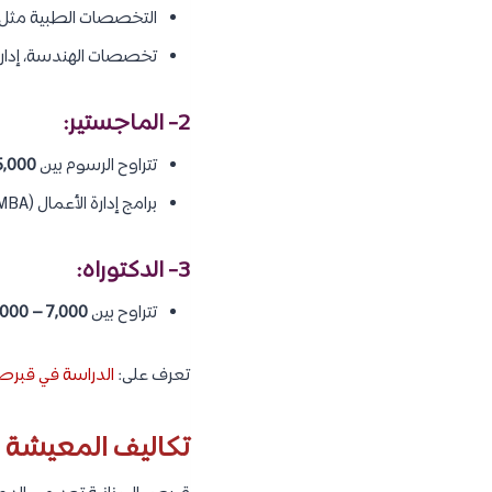
التخصصات الطبية مثل 
تخصصات الهندسة، إدارة الأعما
2- الماجستير:
تتراوح الرسوم بين
5,000 – 12,000 يورو للبرنامج 
برامج إدارة الأعمال (MBA) قد تصل إلى
3- الدكتوراه:
تتراوح بين
7,000 – 13,000 يورو للبرنامج كامل
تعرف على:
الدراسة في قبرص 
تكاليف المعيشة ل