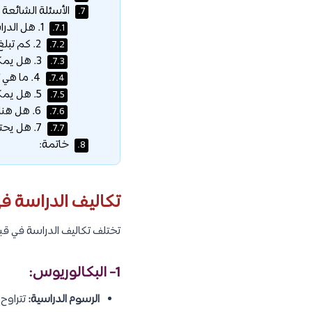
الأسئلة الشائعة 
7.
1. هل الدراسة في قبرص اليونانية معترف بها دولياً؟
7.1.
2. كم تبلغ الرسوم الدراسية لتخصص الطب في قبرص اليونانية؟
7.2.
3. هل يمكن للطلاب الدوليين الحصول على منح دراسية؟
7.3.
4. ما هي تكلفة المعيشة الشهرية للطلاب في قبرص اليونانية؟
7.4.
5. هل يمكن للطلاب العمل أثناء الدراسة؟
7.5.
6. هل هناك فرق بين تكاليف الجامعات الحكومية والخاصة في قبرص اليونانية؟
7.6.
7. هل يحتاج الطلاب المغاربة أو العرب لتأشيرة دراسة لدخول قبرص؟
7.7.
خاتمة:
8.
تكاليف الدراسة في
تختلف تكاليف الدراسة في ق
1- البكالوريوس:
الرسوم الدراسية:
تتراوح 