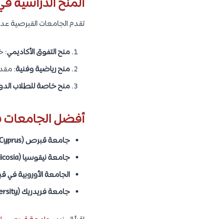
المنح الدراسية في
تقدم الجامعات القبرصية عدة
منح التفوق الأكاديمي
: 
منح رياضية وفنية
: مقد
منح خاصة للطلاب الدو
أفضل الجامعات في
جامعة قبرص (University of Cyprus)
جامعة نيقوسيا (University of Nicosia)
الجامعة الأوروبية في قبرص (niversity Cyprus
جامعة فريدريك (Frederick University)