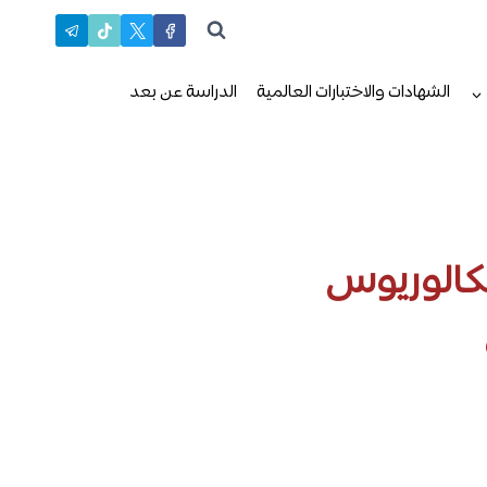
الشهادات والاختبارات العالمية
الدراسة عن بعد
راسة في قبرص اليونانية 2026 للبكالوريوس