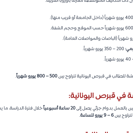
 ذات التكاليف المتوسطة مقارنة بأوروبا الغربية.
مي:
200 – 350 يورو شهرياً.
شة للطالب في قبرص اليونانية تتراوح بين
500 – 800 يورو شهرياً
.
سة في قبرص اليونانية:
ين بالعمل بدوام جزئي يصل إلى
20 ساعة أسبوعياً
خلال فترة الدراسة، ما
تراوح بين
6 – 9 يورو للساعة
.