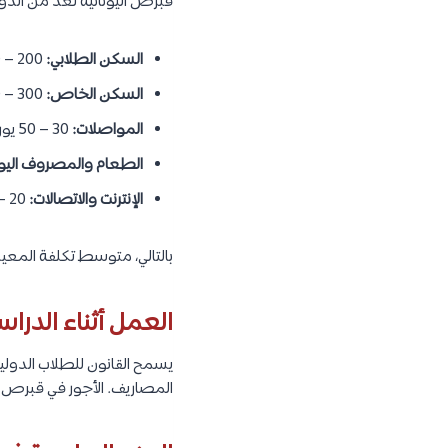
قبرص اليونانية تعد من الدول
السكن الطلابي:
200 – 400 يورو شهرياً (داخل الجامعة أو قريب منها).
السكن الخاص:
300 – 600 يورو شهرياً حسب الموقع وحجم الشقة.
المواصلات:
30 – 50 يورو شهرياً (الباصات والمواصلات العامة).
الطعام والمصروف اليو
الإنترنت والاتصالات:
20 – 40 يورو شهرياً.
بالتالي، متوسط تكلفة المعي
العمل أثناء الدرا
يسمح القانون للطلاب الدولي
المصاريف. الأجور في قبرص ت