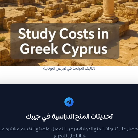
تكاليف الدراسة في قبرص اليونانية
تحديثات المنح الدراسية في جيبك
حصل على تنبيهات المنح الدولية، فرص التمويل، ونصائح التقديم مباشرة عبر
قناتنا على تليجرام.