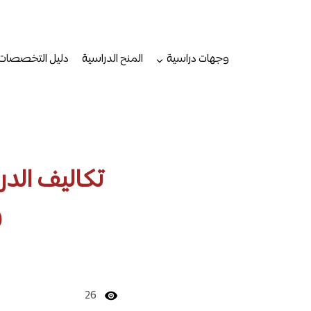
لتجاوز
لى
لمحتوى
وجهات دراسية
المنح الدراسية
دليل التخصصات
و
26