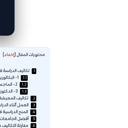
محتويات المقال
[
إخفاء
]
تكاليف الدراسة في
1.
1- البكالوريوس:
1.1.
2- الماجستير:
1.2.
3- الدكتوراه:
1.3.
تكاليف المعيشة 
2.
العمل أثناء الدرا
3.
المنح الدراسية ف
4.
أفضل الجامعات ف
5.
مقارنة التكاليف 
6.