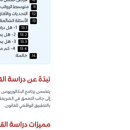
فرص العمل لخري
10.
متوسط الرواتب لخ
11.
التحديات والآفاق
12.
الأسئلة الشائعة:
13.
1- هل دراسة القانون في الإمارات معترف بها دوليًا؟
13.1.
2- هل يمكن دراسة القانون باللغة الإنجليزية؟
13.2.
3- هل يمكن للطلاب الدوليين دراسة القانون في الإمارات؟
13.3.
4- كم مدة دراسة القانون في الإمارات؟
13.4.
خاتمة:
14.
نبذة عن دراسة الق
يتضمن برنامج البكالوريوس في ا
إلى جانب التعمق في الشريعة 
بالتطبيق الواقعي للقانون.
مميزات دراسة القا