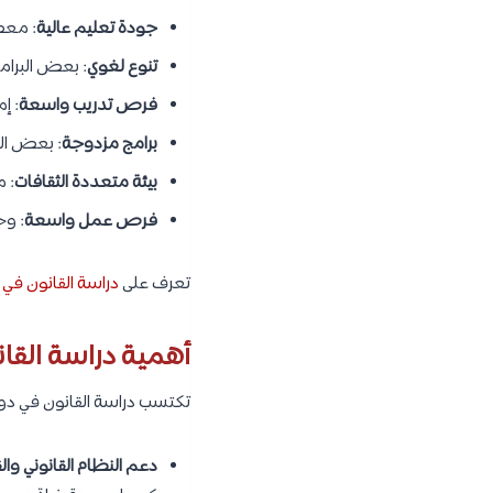
جودة تعليم عالية
: معظم
تنوع لغوي
: بعض البرامج
فرص تدريب واسعة
: إ
برامج مزدوجة
: بعض ال
بيئة متعددة الثقافات
: 
فرص عمل واسعة
: وج
تعرف على
دراسة القانون في
أهمية دراسة القان
تكتسب دراسة القانون في دولة 
دعم النظام القانوني وال