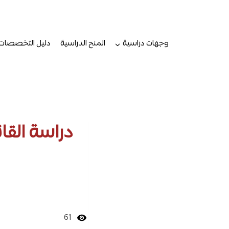
لتجاوز
لى
لمحتوى
وجهات دراسية
المنح الدراسية
دليل التخصصات
دراسة القا
61