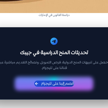
دراسة القانون في الإمارات
تحديثات المنح الدراسية في جيبك
حصل على تنبيهات المنح الدولية، فرص التمويل، ونصائح التقديم مباشرة عبر
قناتنا على تليجرام.
انضم إلينا على تليجرام