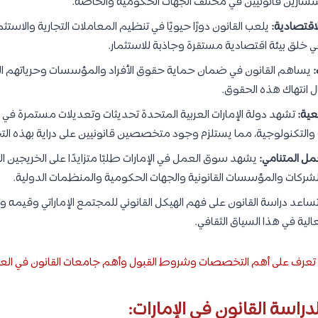
رين قانونيين في مختلف الجهات الحكومية والخاصة.
اقتصادية:
يلعب القانون دورًا حيويًا في تنظيم المعاملات التجارية والاست
 خلق بيئة اقتصادية مستقرة وجاذبة للاستثمار.
:
يساهم القانون في ضمان حماية حقوق الأفراد والمؤسسات وحرياتهم الأس
ل انتهاك هذه الحقوق.
عية:
تشهد دولة الإمارات العربية المتحدة تحديثات وتعديلات مستمرة في قو
 والتكنولوجية، مما يستلزم وجود متخصصين قانونيين على دراية بهذه الت
مل المتنامي:
يشهد سوق العمل في الإمارات طلبًا متزايدًا على الخريجين ا
الشركات والمؤسسات القانونية والجهات الحكومية والمنظمات الدولية.
ساعد دراسة القانون على فهم الهيكل القانوني للمجتمع الإماراتي وقيمه و
لية في هذا السياق الثقافي.
: تعرف على أهم التخصصات وشروط القبول وأهم جامعات القانون في العا
اسة القانون في الإمارات: