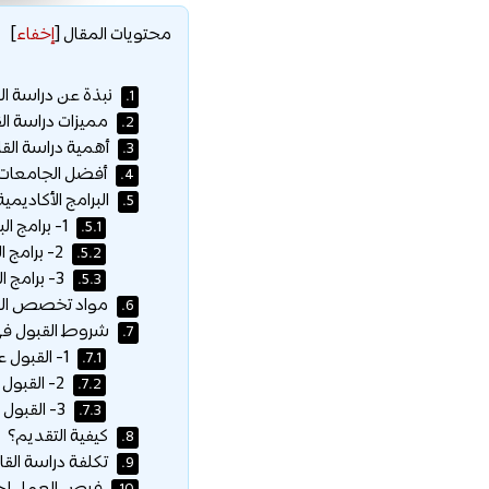
محتويات المقال
[
إخفاء
]
نبذة عن دراسة الق
1.
مميزات دراسة القا
2.
أهمية دراسة القان
3.
أفضل الجامعات لد
4.
البرامج الأكاديمي
5.
1- برامج البكالوريوس:
5.1.
2- برامج الماجستير:
5.2.
3- برامج الدكتوراه:
5.3.
مواد تخصص القان
6.
شروط القبول في 
7.
1- القبول على مستوى البكالوريوس:
7.1.
2- القبول على مستوى الماجستير:
7.2.
3- القبول على مستوى الدكتوراه:
7.3.
كيفية التقديم؟
8.
تكلفة دراسة القان
9.