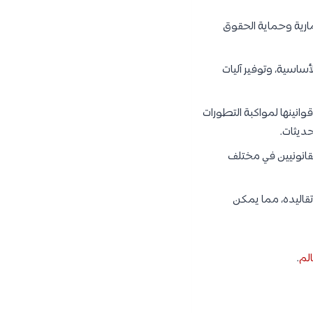
ثمارية وحماية الحقوق
اسية، وتوفير آليات
انينها لمواكبة التطورات
حديثات.
لقانونيين في مختلف
تقاليده، مما يمكن
لم
.