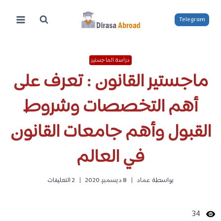
لتجاوز
لى
Telegram
لمحتوى
دراسة الماجستير
ماجستير القانون : تعرف على
أهم التخصصات وشروط
القبول وأهم جامعات القانون
في العالم
بواسطة
عماد
8 ديسمبر، 2020
2 التعليقات
34