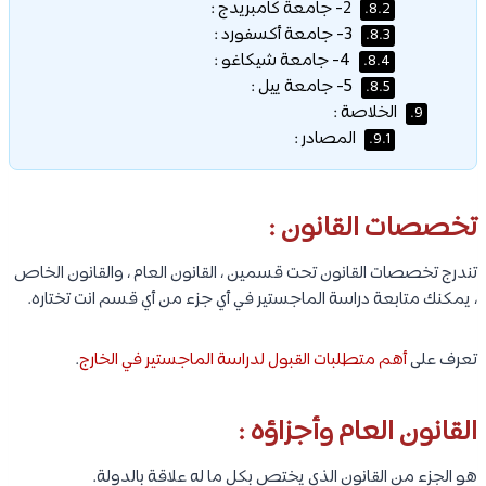
2- جامعة كامبريدج :
8.2.
3- جامعة أكسفورد :
8.3.
4- جامعة شيكاغو :
8.4.
5- جامعة ييل :
8.5.
الخلاصة :
9.
المصادر :
9.1.
تخصصات القانون :
تندرج تخصصات القانون تحت قسمين ، القانون العام ، والقانون الخاص
، يمكنك متابعة دراسة الماجستير في أي جزء من أي قسم انت تختاره.
تعرف على
أهم متطلبات القبول لدراسة الماجستير في الخارج
.
القانون العام وأجزاؤه :
هو الجزء من القانون الذي يختص بكل ما له علاقة بالدولة.