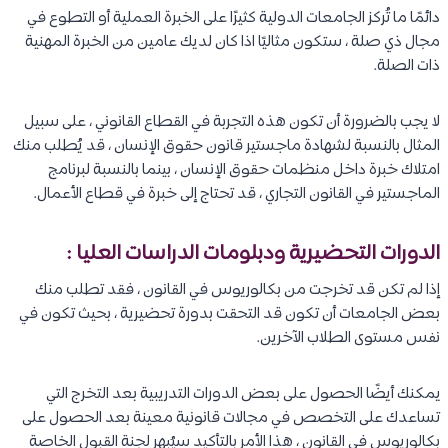
دائمًا ما تُركز الجامعات الدولية كثيرًا على الخبرة العملية أو التطوع في
مجال ذي صلة ، ستكون مثاليًا اذا كان لديك عامين من الخبرة المهنية
ذات الصلة.
لا يجب بالضرورة أن تكون هذه التجربة في القطاع القانوني ، على سبيل
المثال بالنسبة لشهادة ماجستير قانون حقوق الإنسان ، قد يُطلب منك
امتلاك خبرة داخل منظمات حقوق الإنسان ، بينما بالنسبة لبرنامج
الماجستير في القانون التجاري ، قد تحتاج إلى خبرة في قطاع الأعمال.
الدورات التحضيرية ودبلومات الدراسات العليا :
إذا لم تكن قد تخرجت من بكالوريوس في القانون ، فقد تطلب منك
بعض الجامعات أن تكون قد التحقت بدورة تحضيرية ، بحيث تكون في
نفس مستوى الطلاب الآخرين.
يمكنك أيضًا الحصول على بعض الدورات التدريبية بعد التخرج التي
تساعدك على التخصص في مجالات قانونية معينة بعد الحصول على
بكالوريوس في القانون ، هذا الأمر بالتأكيد سيُبهر لجنة القبول الخاصة