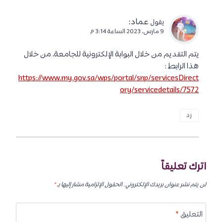
عماد
:
يقول
9 مارس، 2023 الساعة 3:14 م
يتم التقديم من خلال البوابة الإلكترونية للجامعة، من خلال
هذا الرابط :
https://www.my.gov.sa/wps/portal/snp/servicesDirect
ory/servicedetails/7572
رد
اترك تعليقاً
لن يتم نشر عنوان بريدك الإلكتروني.
الحقول الإلزامية مشار إليها بـ
*
التعليق
*