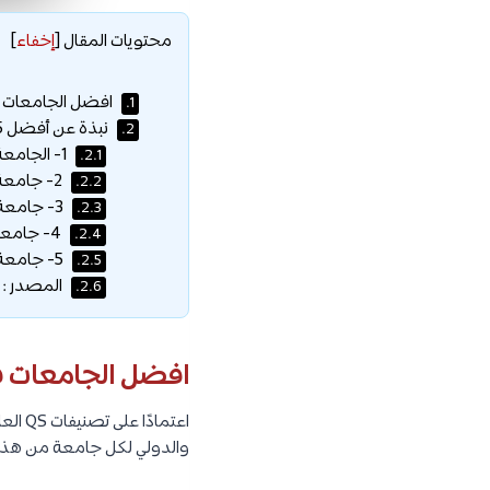
محتويات المقال
[
إخفاء
]
افضل الجامعات 
1.
نبذة عن أفضل 5 جامعات في مصر :
2.
1- الجامعة الأمريكية بالقاهرة :
2.1.
2- جامعة القاهرة :
2.2.
3- جامعة عين شمس :
2.3.
4- جامعة الإسكندرية :
2.4.
5- جامعة أسيوط :
2.5.
المصدر :
2.6.
افضل الجامعات ف
والدولي لكل جامعة من هذه الجا