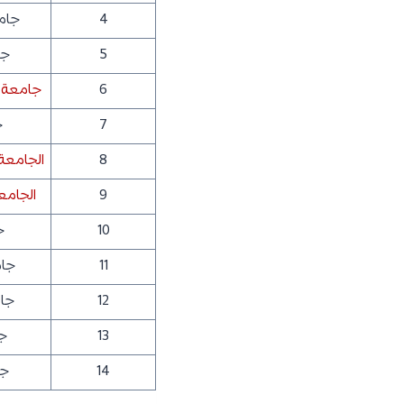
4
جام
5
جا
6
جامعة 
7
ج
8
الجامعة 
9
الجامعة
10
ج
11
جام
12
جا
13
ج
14
جا