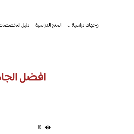
لتجاوز
لى
لمحتوى
وجهات دراسية
المنح الدراسية
دليل التخصصات
18