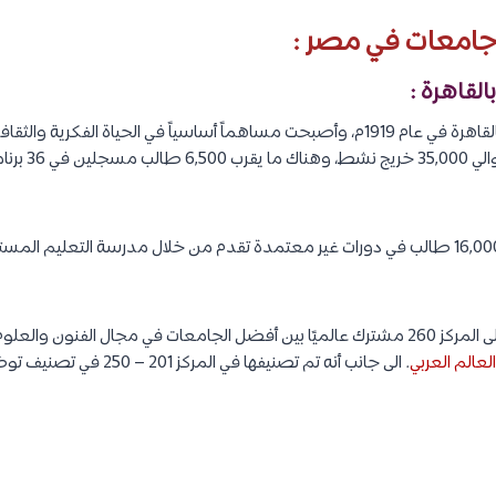
تأسست الجامعة الأمريكية بالقاهرة في عام 1919م، وأصبحت مساهماً أساسياً في الحياة ا
كما يسجل كل عام أكثر من 16,000 طالب في دورات غير معتمدة تقدم من خلال مدرسة التعليم
حصلت الجامعة الأمريكية على المركز 260 مشترك عالميًا بين أفضل الجامعات في مجال ال
عالم العربي
. الى جانب أنه تم تصنيفها في المركز 201 – 250 في تصنيف توظيف الخريجين.