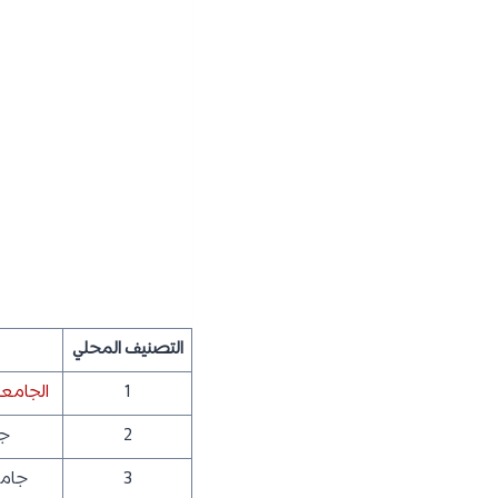
التصنيف المحلي
1
الجامعة 
2
جا
3
جام