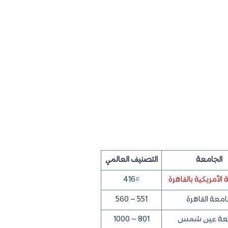
الجامعة
التصنيف العالمي
الأمريكية بالقاهرة
=416
معة القاهرة
551 – 560
عة عين شمس
801 – 1000