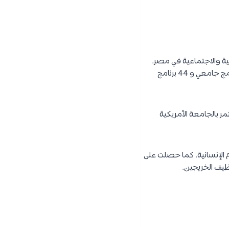
لفكرية والثقافية والاجتماعية في مصر.
تخرج من الجامعة الى الآن حوالي 35,000 خريج نشط، وهناك ما يقرب 6,500 طالب مسجلين في 36 برنامج جامعي و 44 برنامج
 المستمر بالجامعة الأمريكية
فنون والعلوم الإنسانية. كما حصلت على