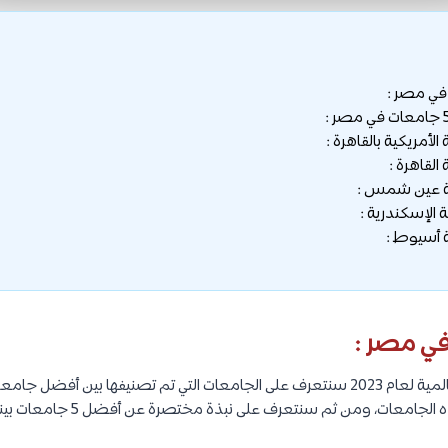
في مصر :
ي مصر :
اعتمادًا على تصنيفات QS العالمية لعام 2023 سنتعرف على الجامعات التي تم تصنيفها ب
معات، ومن ثم سنتعرف على نبذة مختصرة عن أفضل 5 جامعات بينهم.