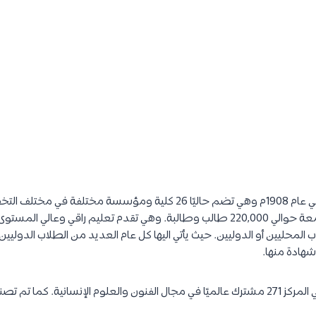
تم تأسيس جامعة القاهرة في عام 1908م وهي تضم حاليًا 26 كلية ومؤسسة مخت
اجمالي عدد الطلاب في الجامعة حوالي 220,000 طالب وطالبة. وهي تقدم تعليم راقي 
ب المحليين أو الدوليين. حيث يأتي اليها كل عام العديد من الطلاب الدولي
هادة منها.