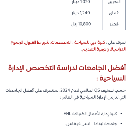
البحرين
1,020 دينار
عُمان
1,240 دينار
قطر
10,800 ريال
تعرف على :
كلية دبي للسياحة : التخصصات، شروط القبول، الرسوم
الدراسية، وكيفية التقديم
.
أفضل الجامعات لدراسة التخصص الإدارة
السياحية :
حسب تصنيف QS العالمي لعام 2024، سنتعرف على أفضل الجامعات
التي تدرس الإدارة السياحية في العالم :
كلية إدارة الأعمال الضيافة EHL.
جامعة نيفادا – لاس فيغاس.