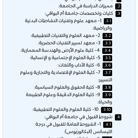
مميزات الدراسة في الجامعة:
2.
كليات وتخصصات جامعة أم البواقي:
3.
1- معهد علوم وتقنيات النشاطات البدنية
3.1.
والرياضية:
2- معهد العلوم والتقنيات التطبيقية:
3.2.
3- معهد تسيير التقنيات الحضرية:
3.3.
4- كلية علوم الأرض والهندسة المعمارية:
3.4.
5- كلية العلوم الإجتماعية و الإنسانية:
3.5.
6- كلية الآداب واللغات:
3.6.
7- كلية العلوم الإقتصادية والتجارية وعلوم
3.7.
التسيير:
8- كلية الحقوق والعلوم السياسية:
3.8.
9- كلية العلوم الدقيقة وعلوم الطبيعة
3.9.
والحياة:
10- كلية العلوم والعلوم التطبيقية:
3.10.
شروط القبول في جامعة أم البواقي:
4.
1- الشروط العامة للقبول في درجة
4.1.
الليسانس (البكالوريوس):