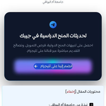
جامعة أم البواقي
تحديثات المنح الدراسية في جيبك
احصل على تنبيهات المنح الدولية، فرص التمويل، ونصائح
التقديم مباشرة عبر قناتنا على تليجرام.
انضم إلينا على تليجرام
محتويات المقال
[
إخفاء
]
نبذة عن جامعة أم البواقي:
1.