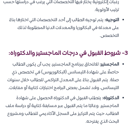
رغبات إلكترونية يختار فيها التخصصات التي يرغب في دراستها حسب
ترتيب الأولوية.
التوجيه:
يتم توجيه الطالب إلى أحد التخصصات التي اختارها بناءً
على معدله في البكالوريا والمعدلات الدنيا المطلوبة لذلك
التخصص.
3- شروط القبول في درجات الماجستير والدكتوراه:
الماجستير:
للالتحاق ببرنامج الماجستير، يجب أن يكون الطالب
حاصلًا على شهادة الليسانس (البكالوريوس) في تخصص ذي
صلة. يتم القبول بناءً على المعدل التراكمي للطالب خلال سنوات
الليسانس، وقد تشمل بعض البرامج اختبارات كتابية أو مقابلات.
الدكتوراه:
يتطلب القبول في الدكتوراه الحصول على شهادة
الماجستير. وغالبًا ما يتم القبول عبر مسابقة كتابية أو دراسة ملف
الطالب، حيث يتم التركيز على السجل الأكاديمي للطالب ومشروع
البحث الذي يقترحه.