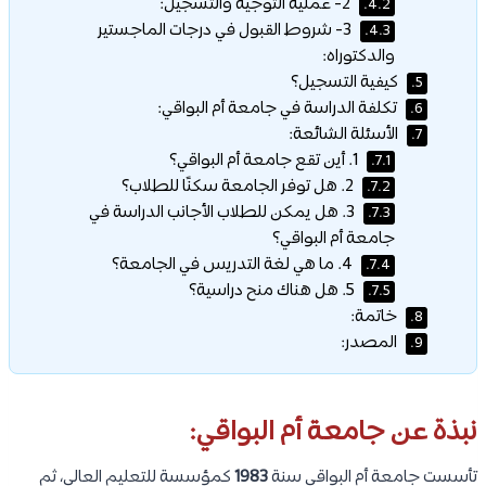
2- عملية التوجيه والتسجيل:
4.2.
3- شروط القبول في درجات الماجستير
4.3.
والدكتوراه:
كيفية التسجيل؟
5.
تكلفة الدراسة في جامعة أم البواقي:
6.
الأسئلة الشائعة:
7.
1. أين تقع جامعة أم البواقي؟
7.1.
2. هل توفر الجامعة سكنًا للطلاب؟
7.2.
3. هل يمكن للطلاب الأجانب الدراسة في
7.3.
جامعة أم البواقي؟
4. ما هي لغة التدريس في الجامعة؟
7.4.
5. هل هناك منح دراسية؟
7.5.
خاتمة:
8.
المصدر:
9.
نبذة عن جامعة أم البواقي:
تأسست جامعة أم البواقي سنة
1983
كمؤسسة للتعليم العالي، ثم