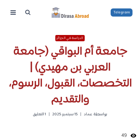
لتجاوز
لى
Telegram
لمحتوى
الدراسة في الجزائر
جامعة أم البواقي (جامعة
العربي بن مهيدي) |
التخصصات، القبول، الرسوم،
والتقديم
بواسطة
عماد
15 سبتمبر، 2025
1 التعليق
49