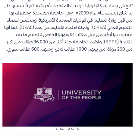
تقع في باسادينا، كاليفورنيا، الولايات المتحدة الأمريكية. تم تأسيسها على
يد شاي ريشيف عام عام 2009م. وهي جامعة معتمدة ومعترف بها
من قِبل وزارة التعليم في الولايات المتحدة الأمريكية، ومجلس اعتماد
التعليم العالي (CHEA) ، ولجنة اعتماد التعليم عن بعد (DEAC)، كما أنها
معترف بها أيضًا من قِبل مكتب كاليفورنيا الخاص للتعليم ما بعد
الثانوية (BPPE). وتضم الجامعة حاليًا أكثر من 36,000 طالب من اكثر
من 200 دولة، من بينهم 1,000 طالب لاجئ ومنهم 600 طالب سوري.
جامعة الشعب