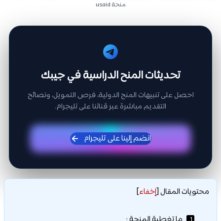
منحة usaid
تحديثات المنح الدراسية في جيبك
احصل على تنبيهات المنح الدولية، فرص التمويل، ونصائح
التقديم مباشرة عبر قناتنا على تليجرام.
انضم إلينا على تليجرام
محتويات المقال
[
إخفاء
]
ما تغطية المنحة :
1.