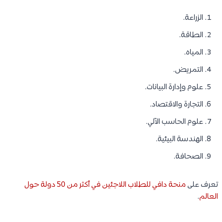
الزراعة.
الطاقة.
المياه.
التمريض.
علوم وإدارة البيانات.
التجارة والاقتصاد.
علوم الحاسب الآلي.
الهندسة البيئية.
الصحافة.
تعرف على
منحة دافي للطلاب اللاجئين في أكثر من 50 دولة حول
العالم
.