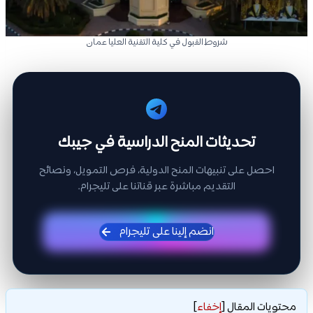
شروط القبول في كلية التقنية العليا عمان
تحديثات المنح الدراسية في جيبك
احصل على تنبيهات المنح الدولية، فرص التمويل، ونصائح
التقديم مباشرة عبر قناتنا على تليجرام.
انضم إلينا على تليجرام
محتويات المقال
[
إخفاء
]