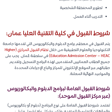
تطوير المحفظة الشخصية
التدريب أثناء العمل.
شروط القبول في كلية التقنية العليا عمان:
يتم القبول في معظم برامج الدبلوم والبكالوريوس التي تقدمها جامعة
التكنولوجيا والعلوم التطبيقية من خلال
نظام القبول المركزي (Higher
Education Admission Center – HEAC)
في سلطنة عُمان. يجب على
جميع الطلاب العمانيين المتقدمين لهذه البرامج التسجيل وتقديم
طلباتهم عبر الموقع الإلكتروني للمركز واتباع الإجراءات المحددة
والمواعيد النهائية المعلنة.
شروط القبول العامة لبرامج الدبلوم والبكالوريوس
(عبر مركز القبول الموحد):
تعتمد شروط القبول العامة على نوع البرنامج (دبلوم أو بكالوريوس)
والمؤهلات التعليمية للمتقدم، ولكن بشكل عام تشمل ما يلي: