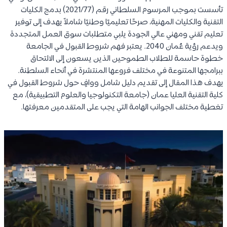
تأسست بموجب المرسوم السلطاني رقم (2021/77) بدمج الكليات
التقنية والكليات المهنية، صرحًا تعليميًا وطنيًا شاملاً يهدف إلى توفير
تعليم تقني ومهني عالي الجودة يلبي متطلبات سوق العمل المتجددة
ويدعم رؤية عُمان 2040. يعتبر فهم شروط القبول في الجامعة
خطوة حاسمة للطلاب الطموحين الذين يسعون إلى الالتحاق
ببرامجها المتنوعة في مختلف فروعها المنتشرة في أنحاء السلطنة.
يهدف هذا المقال إلى تقديم دليل شامل ووافٍ حول شروط القبول في
كلية التقنية العليا عمان (جامعة التكنولوجيا والعلوم التطبيقية)، مع
تغطية مختلف الجوانب الهامة التي يجب على المتقدمين معرفتها.