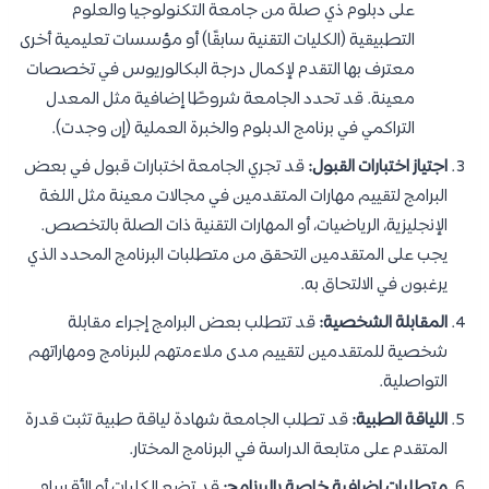
على دبلوم ذي صلة من جامعة التكنولوجيا والعلوم
التطبيقية (الكليات التقنية سابقًا) أو مؤسسات تعليمية أخرى
معترف بها التقدم لإكمال درجة البكالوريوس في تخصصات
معينة. قد تحدد الجامعة شروطًا إضافية مثل المعدل
التراكمي في برنامج الدبلوم والخبرة العملية (إن وجدت).
اجتياز اختبارات القبول:
قد تجري الجامعة اختبارات قبول في بعض
البرامج لتقييم مهارات المتقدمين في مجالات معينة مثل اللغة
الإنجليزية، الرياضيات، أو المهارات التقنية ذات الصلة بالتخصص.
يجب على المتقدمين التحقق من متطلبات البرنامج المحدد الذي
يرغبون في الالتحاق به.
المقابلة الشخصية:
قد تتطلب بعض البرامج إجراء مقابلة
شخصية للمتقدمين لتقييم مدى ملاءمتهم للبرنامج ومهاراتهم
التواصلية.
اللياقة الطبية:
قد تطلب الجامعة شهادة لياقة طبية تثبت قدرة
المتقدم على متابعة الدراسة في البرنامج المختار.
متطلبات إضافية خاصة بالبرنامج:
قد تضع الكليات أو الأقسام