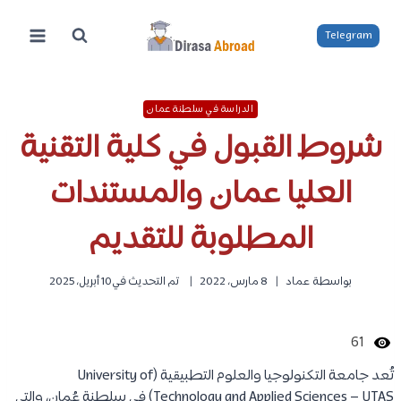
لتجاوز
لى
Telegram
لمحتوى
الدراسة في سلطنة عمان
شروط القبول في كلية التقنية
العليا عمان والمستندات
المطلوبة للتقديم
بواسطة
عماد
8 مارس، 2022
تم التحديث في
10 أبريل، 2025
61
تُعد جامعة التكنولوجيا والعلوم التطبيقية (University of
Technology and Applied Sciences – UTAS) في سلطنة عُمان، والتي