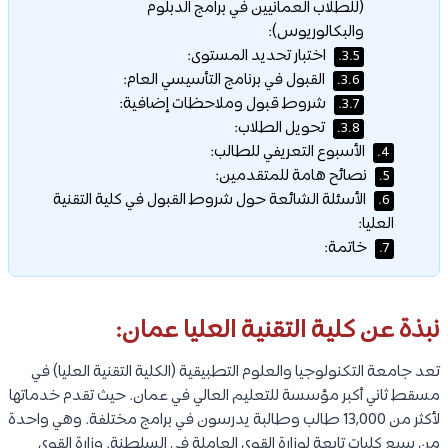
(للطلاب العمانيين في برامج الدبلوم
والبكالوريوس):
اختبار تحديد المستوى:
3.5.
القبول في برنامج التأسيسي العام:
3.6.
شروط قبول وملاحظات إضافية:
3.7.
تحويل الطلاب:
3.8.
الأسبوع التعريفي للطالب:
4.
نصائح هامة للمتقدمين:
5.
الأسئلة الشائعة حول شروط القبول في كلية التقنية
6.
العليا:
خاتمة:
7.
نبذة عن كلية التقنية العليا عمان:
تعد جامعة التكنولوجيا والعلوم التطبيقية (الكلية التقنية العليا) في
مسقط ثاني أكبر مؤسسة للتعليم العالي في عمان. حيث تقدم خدماتها
لأكثر من 13,000 طالب وطالبة يدرسون في برامج مختلفة. وهي واحدة
من سبع كليات تابعة لوزارة القوى العاملة في السلطنة. وزارة القوى