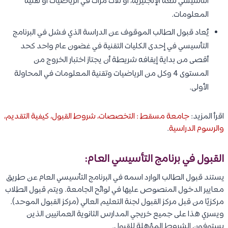
التأسيسي للغة الإنجليزية، أو ثلاث مرات في الرياضيات أو تقنية
المعلومات.
يُعاد قبول الطالب الموقوف عن الدراسة الذي فشل في البرنامج
التأسيسي في إحدى الكليات التقنية في غضون عام واحد كحد
أقصى من بداية إيقافه شريطة أن يجتاز اختبار الخروج من
المستوى 4 وكل من الرياضيات وتقنية المعلومات في المحاولة
الأولى.
اقرأ المزيد:
جامعة مسقط : التخصصات، شروط القبول، كيفية التقديم،
والرسوم الدراسية
.
القبول في برنامج التأسيسي العام:
يستند قبول الطالب الوارد اسمه في البرنامج التأسيسي العام عن طريق
معايير الدخول المنصوص عليها في لوائح الجامعة. ويتم قبول الطلاب
مركزيًا من قبل مركز القبول لجنة التعليم العالي (مركز القبول الموحد).
ويسري هذا على جميع خريجي المدارس الثانوية العمانيين الذين
يستوفون الشروط المؤهلة للقبول.