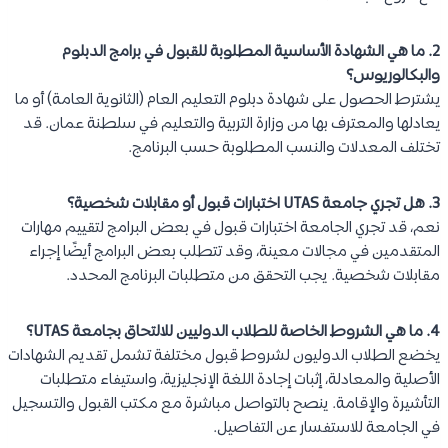
2. ما هي الشهادة الأساسية المطلوبة للقبول في برامج الدبلوم
والبكالوريوس؟
يشترط الحصول على شهادة دبلوم التعليم العام (الثانوية العامة) أو ما
يعادلها والمعترف بها من وزارة التربية والتعليم في سلطنة عمان. قد
تختلف المعدلات والنسب المطلوبة حسب البرنامج.
3. هل تجري جامعة UTAS اختبارات قبول أو مقابلات شخصية؟
نعم، قد تجري الجامعة اختبارات قبول في بعض البرامج لتقييم مهارات
المتقدمين في مجالات معينة، وقد تتطلب بعض البرامج أيضًا إجراء
مقابلات شخصية. يجب التحقق من متطلبات البرنامج المحدد.
4. ما هي الشروط الخاصة للطلاب الدوليين للالتحاق بجامعة UTAS؟
يخضع الطلاب الدوليون لشروط قبول مختلفة تشمل تقديم الشهادات
الأصلية والمعادلة، إثبات إجادة اللغة الإنجليزية، واستيفاء متطلبات
التأشيرة والإقامة. ينصح بالتواصل مباشرة مع مكتب القبول والتسجيل
في الجامعة للاستفسار عن التفاصيل.