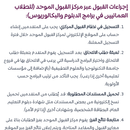
إجراءات القبول عبر مركز القبول الموحد (للطلاب
العمانيين في برامج الدبلوم والبكالوريوس):
التسجيل في نظام القبول المركزي:
يجب على المتقدمين إنشاء
حساب على الموقع الإلكتروني لمركز القبول الموحد خلال فترة
التسجيل المعلنة.
تعبئة طلب الالتحاق:
بعد التسجيل، يقوم المتقدم بتعبئة طلب
الالتحاق واختيار البرامج الدراسية التي يرغب في الالتحاق بها في فروع
جامعة التكنولوجيا والعلوم التطبيقية (بالإضافة إلى مؤسسات
تعليمية أخرى إذا رغب). يجب التأكد من ترتيب البرامج حسب
الأولوية.
تحميل المستندات المطلوبة:
قد يُطلب من المتقدمين تحميل
نسخ إلكترونية من بعض المستندات مثل شهادة دبلوم التعليم
العام، البطاقة الشخصية، وشهادات أخرى (إذا لزم الأمر).
متابعة نتائج الفرز:
يقوم مركز القبول الموحد بفرز الطلبات بناءً على
معايير القبول والمقاعد المتاحة، ويتم إعلان نتائج الفرز عبر الموقع