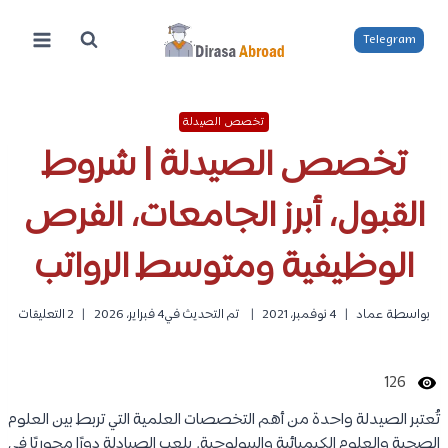
لتجاوز
لى
Telegram
لمحتوى
تخصص الصيدلة
تخصص الصيدلة | شروط
القبول، أبرز الجامعات، الفرص
الوظيفية ومتوسط الرواتب
بواسطة
عماد
4 نوفمبر، 2021
تم التحديث في
4 فبراير، 2026
2 التعليقات
126
تُعتبر الصيدلة واحدة من أهم التخصصات العلمية التي تربط بين العلوم
الصحية والعلوم الكيميائية والبيولوجية. يلعب الصيادلة دورًا محوريًا في