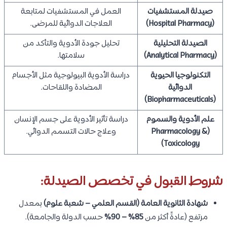
صيدلة المستشفيات
العمل في المستشفيات لمتابعة
(Hospital Pharmacy)
العلاجات الدوائية للمرضى.
الصيدلة التحليلية
تحليل جودة الأدوية والتأكد من
(Analytical Pharmacy)
سلامتها.
التكنولوجيا الحيوية
دراسة الأدوية البيولوجية مثل الأجسام
الدوائية
المضادة واللقاحات.
(Biopharmaceuticals)
علم الأدوية والسموم
دراسة تأثير الأدوية على جسم الإنسان
(Pharmacology &
وعلاج حالات التسمم الدوائي.
Toxicology)
شروط القبول في تخصص الصيدلة:
شهادة الثانوية العامة (القسم العلمي – شعبة علوم)
بمعدل
مرتفع (عادةً أكثر من
85% – 90%
حسب الدولة والجامعة).