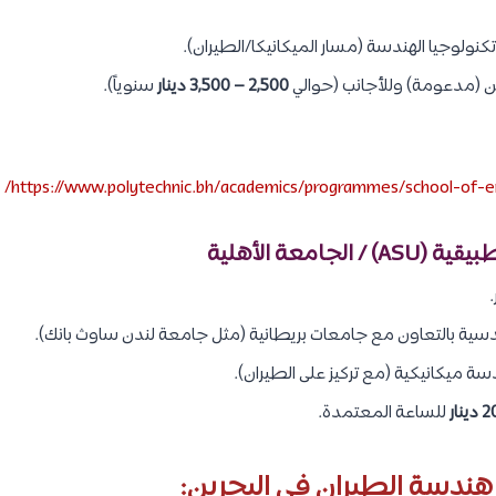
نولوجيا الهندسة (مسار الميكانيكا/الطيران).
 (مدعومة) وللأجانب (حوالي
2,500 – 3,500 دينار
سنوياً).
https://www.polytechnic.bh/academics/programmes/school-of-en
سية بالتعاون مع جامعات بريطانية (مثل جامعة لندن ساوث بانك).
 ميكانيكية (مع تركيز على الطيران).
للساعة المعتمدة.
دسة الطيران في البحرين: