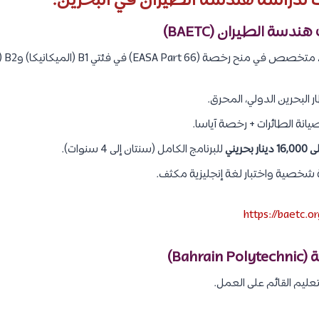
دراسة هندسة الطيران في البحرين:
EASA Pa) في فئتي B1 (الميكانيكا) وB2 (الإلكترونيات).
البحرين الدولي، المحرق.
نة الطائرات + رخصة آياسا.
للبرنامج الكامل (سنتان إلى 4 سنوات).
ة شخصية واختبار لغة إنجليزية مكثف.
https://baetc.o
عليم القائم على العمل.