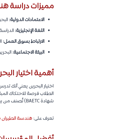
مميزات دراسة هند
الاعتمادات الدولية:
البحرين مر
اللغة الإنجليزية:
الدراسة 
الارتباط بسوق العمل:
القر
البيئة الاجتماعية:
البحرين
أهمية اختيار الب
اختيار البحرين يعني أنك تدر
الطلاب فرصة للاحتكاك المباش
شهادة BAETC) تُصنف من بين الأفضل في الشرق الأوسط.
تعرف على:
هندسة الطيران في س