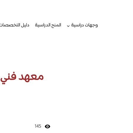
لتجاوز
لى
لمحتوى
وجهات دراسية
المنح الدراسية
دليل التخصصات
معهد فني 
145