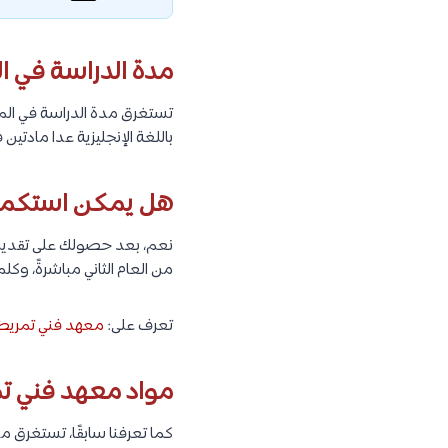
مدة الدراسة في ا
باللغة الإنجليزية عدا مادتي
هل يمكن استكمال
نعم، بعد حصولك على تقدير 
من العام الثاني مباشرةً، و
تعرف على:
معهد فني تمريض 
مواد معهد فني