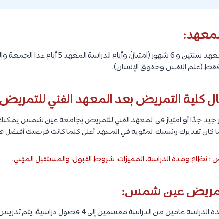
لمعهد:
تستغرق مدة الدراسة في المعهد سنتين و 6 شهور (امتياز)، 
ن فقط (علم النفس وحقوق الإنسان).
 كلية التمريض بعد المعهد الفني للتمريض
جيد جدًا أو امتياز في المعهد الفني للتمريض بجامعة عين شمس يمكنك ا
كلما كان تقديرك ونسبك المئوية في المعهد أعلى كلما كانت فرصتك أفضل ف
: نظام ومدة الدراسة، المميزات، شروط القبول، والمستقبل المهني
.
 تمريض عين شمس:
كما تعرفنا سابقًا، تستغرق مدة الدراسة عامين من الدراسة مقسمي