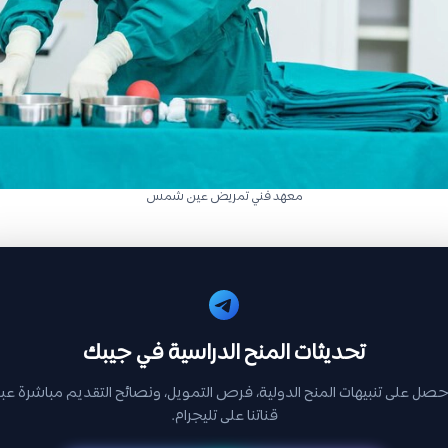
معهد فني تمريض عين شمس
تحديثات المنح الدراسية في جيبك
حصل على تنبيهات المنح الدولية، فرص التمويل، ونصائح التقديم مباشرة عبر
قناتنا على تليجرام.