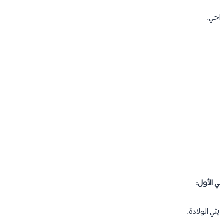
حي.
ي الأول:
 الولادة.