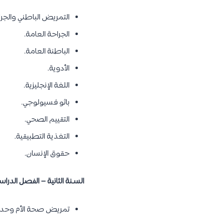
التمريض الباطني والجرا
الجراحة العامة.
الباطنة العامة.
الأدوية.
اللغة الإنجليزية.
باثو فسيولوجي.
التقييم الصحي.
التغذية التطبيقية.
حقوق الإنسان.
السـنة الثانية – الفصل الدراس
تمريض صحة الأم وحديثي