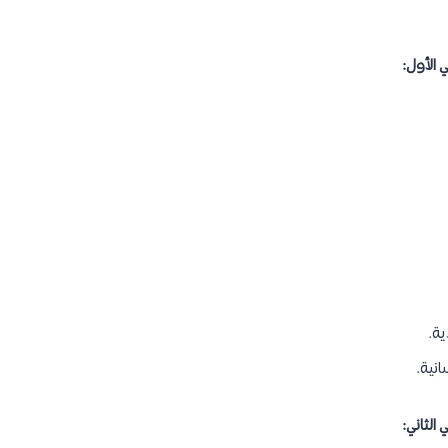
 الأول:
ية.
انية.
الثاني: