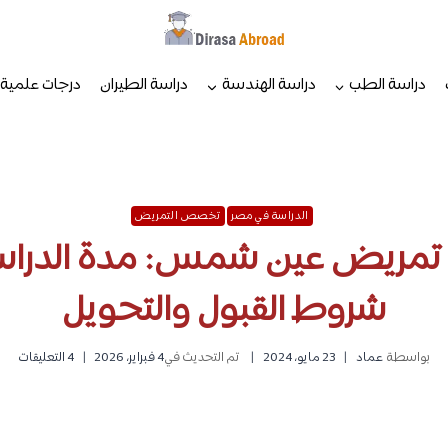
دراسة الطب
دراسة الهندسة
دراسة الطيران
درجات علمية
الدراسة في مصر
تخصص التمريض
تمريض عين شمس: مدة الدراسة،
شروط القبول والتحويل
بواسطة
عماد
23 مايو، 2024
تم التحديث في
4 فبراير، 2026
4 التعليقات