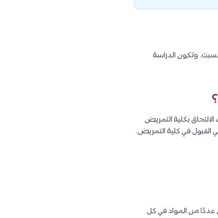
وأيام الدراسة المعهد 5 أيام عدا الجمعة والسبت. وتكون الدراسة
؟
لالتحاق بكلية التمريض
ي القبول في كلية التمريض.
ن إلى 4 فصول دراسية، يتم تدريس عددًا من المواد في كل