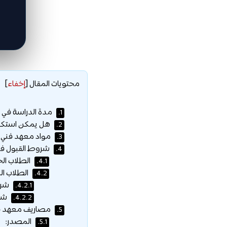
محتويات المقال
[
إخفاء
]
مدة الدراسة في 
1.
هل يمكن استكما
2.
مواد معهد فني
3.
شروط القبول ف
4.
الطلاب الج
4.1.
الطلاب ال
4.2.
شروط
4.2.1.
شرو
4.2.2.
مصاريف معهد 
5.
المصدر:
5.1.