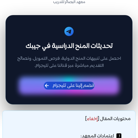
معهد البصائر للتدريب
تحديثات المنح الدراسية في جيبك
احصل على تنبيهات المنح الدولية، فرص التمويل، ونصائح
التقديم مباشرة عبر قناتنا على تليجرام.
انضم إلينا على تليجرام
محتويات المقال
[
إخفاء
]
اعتمادات المعهد:
1.