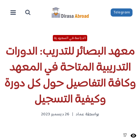
لتجاوز
لى
Telegram
لمحتوى
الدراسة في السعودية
معهد البصائر للتدريب: الدورات
التدريبية المتاحة في المعهد
وكافة التفاصيل حول كل دورة
وكيفية التسجيل
بواسطة
عماد
26 ديسمبر، 2023
17