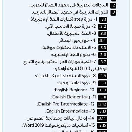
المجالات التدريبية في معهد البصائر للتدريب:
2.
الدورات التدريبية في معهد البصائر للتدريب:
3.
1- دورة step (كفايات اللغة الإنجليزية):
3.1.
2- دورة صيانة الحاسب الآلي:
3.2.
3- اللغة الانجليزية للأطفال:
3.3.
4- خوارزميوا البصائر:
3.4.
5- الاستعداد لاختبارات موهبة:
3.5.
6- دبلوم اللغة الإنجليزية:
3.6.
7- تنمية مهارات الحل لاختبار برنامج التدرج
3.7.
الوظيفي (ITC) لشركة أرامكو:
8- دورة الاستعداد المبكر للقدرات:
3.8.
9- دورة نوافذ زوجية:
3.9.
10- English Beginner:
3.10.
11- English Elementary:
3.11.
12- English Pre Intermediate:
3.12.
13- English Intermediate:
3.13.
14- إدخال البيانات ومعالجة النصوص:
3.14.
15- أساسيات مايكروسوفت Word 2019:
3.15.