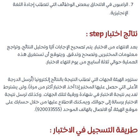
الراغبون في الالتحاق ببعض الوظائف التي تتطلب إجادة اللغة
الإنجليزية.​ ​
نتائج اختبار step :
بعد الانتهاء من الاختبار، يتم تصحيح الإجابات آليًا وتحليل النتائج، وتراجع
معلومات المختبرين وتصحح وتدقق. ويتوقع أن تستغرق هذه
العملية حوالي ثلاثة أسابيع من يوم انتهاء الاختبار.
ستزود الهيئة الجهات التي تطلب النتيجة بالنتائج إلكترونيا (تُرسل الدرجة
الأعلى التي حصل عليها المختبر إذا أخذ الاختبار أكثر من مرة)، ولن يشترط
تقديم نتيجة الاختبار في شهادة ورقية لتلك الجهات. وكذلك ترسل نتيجة
الاختبار برسالة إلى جوالك، ويمكنك الاطلاع عليها من خلال حسابك على
موقع الهيئة​​​، أو الاتصال بالهاتف الموحد (920033555).​​​
طريقة التسجيل في الاختبار :