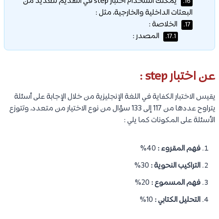
يمكنك استخدام اختبار step في التقديم للعديد من
16.
البعثات الداخلية والخارجية، مثل :
الخلاصة :
17.
المصدر :
17.1.
عن اختبار step :
يقيس الاختبار الكفاية في اللغة الإنجليزية من خلال الإجابة على أسئلة
يتراوح عددها من 117 إلى 133 سؤال من نوع الاختيار من متعدد، وتتوزع
الأسئلة على المكونات كما يلي :
فهم المقروء :
40%
التراكيب النحوية :
30%
فهم المسموع :
20%
التحليل الكتابي :
10%