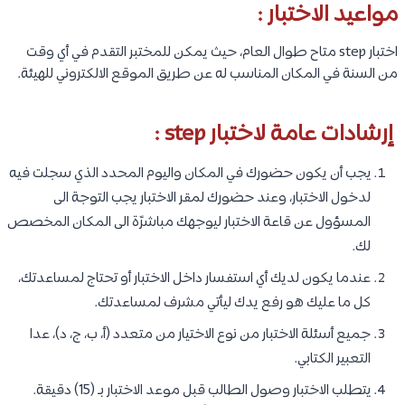
مواعيد الاختبار :
اختبار step متاح طوال العام، حيث يمكن للمختبر التقدم في أي وقت
من السنة في المكان المناسب له عن طريق الموقع الالكتروني للهيئة.
إرشادات عامة لاختبار step :
يجب أن يكون حضورك في المكان واليوم المحدد الذي سجلت فيه
لدخول الاختبار، وعند حضورك لمقر الاختبار يجب التوجة الى
المسؤول عن قاعة الاختبار ليوجهك مباشرًة الى المكان المخصص
لك.
عندما يكون لديك أي استفسار داخل الاختبار أو تحتاج لمساعدتك،
كل ما عليك هو رفع يدك ليأتي مشرف لمساعدتك.
جميع أسئلة الاختبار من نوع الاختيار من متعدد (أ، ب، ج، د)، عدا
التعبير الكتابي.
يتطلب الاختبار وصول الطالب قبل موعد الاختبار بـ (15) دقيقة.