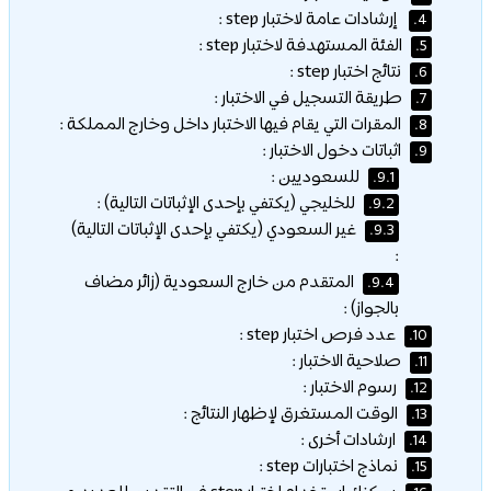
إرشادات عامة لاختبار step :
4.
الفئة المستهدفة لاختبار step :
5.
نتائج اختبار step :
6.
طريقة التسجيل في الاختبار :
7.
المقرات التي يقام فيها الاختبار داخل وخارج المملكة :
8.
اثباتات دخول الاختبار :
9.
للسعوديين :
9.1.
للخليجي (يكتفي بإحدى الإثباتات التالية) :
9.2.
غير السعودي (يكتفي بإحدى الإثباتات التالية)
9.3.
:
المتقدم من خارج السعودية (زائر مضاف
9.4.
بالجواز) :
عدد فرص اختبار step :
10.
صلاحية الاختبار :
11.
رسوم الاختبار :
12.
الوقت المستغرق لإظهار النتائج :
13.
ارشادات أخرى :
14.
نماذج اختبارات step :
15.