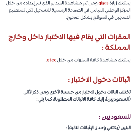
يمكنك زيارة
qiyas
ومن ثم مشاهدة الفيديو الذى تم إعداده من خلال
المركز الوطني للقياس في الصفحة الرسمية للتسجيل لكي تستطيع
التسجيل في الموقع بشكل صحيح.
المقرات التي يقام فيها الاختبار داخل وخارج
المملكة :
يمكنك مشاهدة كافة المقررات من خلال
etec
.
اثباتات دخول الاختبار :
تختلف اثباتات دخول الاختبار من جنسبة لأخرى ومن ذكر لأنثى
(للسعوديين)، إليك كافة الاثباتات المطلوبة، كما يلي :
للسعوديين :
البنين (يكتفي بإحدى الإثباتات التالية)
: