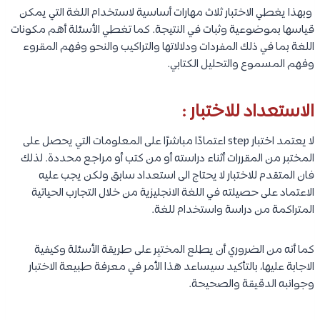
وبهذا يغطي الاختبار ثلاث مهارات أساسية لاستخدام اللغة التي يمكن
قياسها بموضوعية وثبات في النتيجة. كما تغطي الأسئلة أهم مكونات
اللغة بما في ذلك المفردات ودلالاتها والتراكيب والنحو وفهم المقروء
وفهم المسموع والتحليل الكتابي.​
الاستعداد للاختبار :
لا يعتمد اختبار step اعتمادًا مباشرًا على المعلومات التي يحصل على
المختبر من المقررات أثناء دراسته أو من كتب أو مراجع محددة. لذلك
فان المتقدم للاختبار لا يحتاج الى استعداد سابق ولكن يجب عليه
الاعتماد على حصيلته في اللغة الانجليزية من خلال التجارب الحياتية
المتراكمة من دراسة واستخدام للغة.
كما أنه من الضروري أن يطلع المختبِر على طريقة الأسئلة وكيفية
الاجابة عليها، بالتأكيد سيساعد هذا الأمر في معرفة طبيعة الاختبار
وجوانبه الدقيقة والصحيحة.