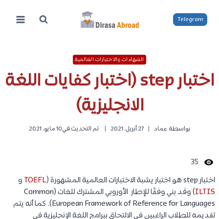
لتجاوز
لى
Telegram
لمحتوى
الشهادات والاختبارات العالمية
اختبار step (اختبار كفايات اللغة
الانجليزية)
بواسطة
عماد
27 أبريل، 2021
تم التحديث في
10 مايو، 2021
35
اختبار step هو اختبار يشبة الاختبارات العالمية المشهورة (
TOEFL
و
ILTIS
) وقد بني وفقًا للإطار الأوروبي المشترك للغات (Common
European Framework of Reference for Languages). كما أنه يتم
تقديمه للطلاب الراغبين في الالتحاق ببرامج اللغة الإنجليزية في