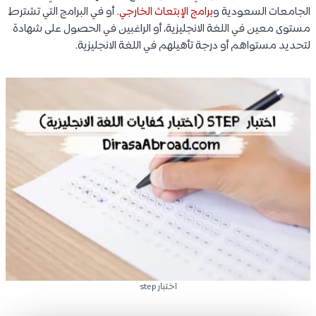
الجامعات السعودية و
برامج الإبتعاث الخارجي
. أو في البرامج التي تشترط
مستوى معين في اللغة الانجليزية، أو الراغبين في الحصول على شهادة
لتحديد مستواهم أو درجة تأهيلهم في اللغة الانجليزية.
اختبار step