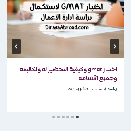
اختبار gmat وكيفية التحضير له وتكاليفه
وجميع أقسامه
بواسطة
عماد
20 فبراير، 2021