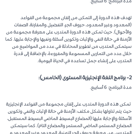
مدة البرنامج: 6 أسابيع.
تهدف هذه الدورة إلى التمكن من إتقان مجموعة من القواعد
(المعدود وغير المعدود، حروف الجر، التفضيل والمقارنة، الصفات
والأحوال). حيث تمكن هذه الدورة المتدرب على معرفة مجموعة من
الأزمنة في حالة النفي والإثبات وتكوين أسئلة ونفيها والإجابة عليها. كما
سيتمكن المتدرب من تطوير المحادثة في عدد من المواضيع من
خلال عدد من التمارين المسموعة والمقروءة، بالإضافة إلى قدرة
المتدرب على إنشاء جمل تساعده في الحياة اليومية.
2- برنامج اللغة الإنجليزية المستوى (الخامس):
مدة البرنامج: 6 أسابيع.
تمكن هذه الدورة المتدرب على إتقان مجموعة من القواعد الإنجليزية
حيث يتم تناولها بشكل مكثف: الأزمنة في حالة الإثبات والنفي وتكوين
الأسئلة والإجابة عليها (المضارع البسيط، الماضي البسيط، المستقبل،
المضارع المستمر، الماضي المستمر والمضارع التام). كما سيتمكن
المتدربين من معرفة حروف الجر الزمنية، المعدود وغير المعدود و