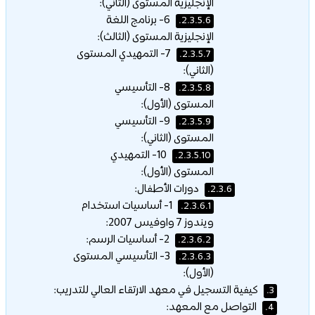
الإنجليزية المستوى (الثاني):
6- برنامج اللغة
2.3.5.6.
الإنجليزية المستوى (الثالث):
7- التمهيدي المستوى
2.3.5.7.
(الثاني):
8- التأسيسي
2.3.5.8.
المستوى (الأول):
9- التأسيسي
2.3.5.9.
المستوى (الثاني):
10- التمهيدي
2.3.5.10.
المستوى (الأول):
دورات الأطفال:
2.3.6.
1- أساسيات استخدام
2.3.6.1.
ويندوز 7 واوفيس 2007:
2- أساسيات الرسم:
2.3.6.2.
3- التأسيسي المستوى
2.3.6.3.
(الأول):
كيفية التسجيل في معهد الارتقاء العالي للتدريب:
3.
التواصل مع المعهد:
4.