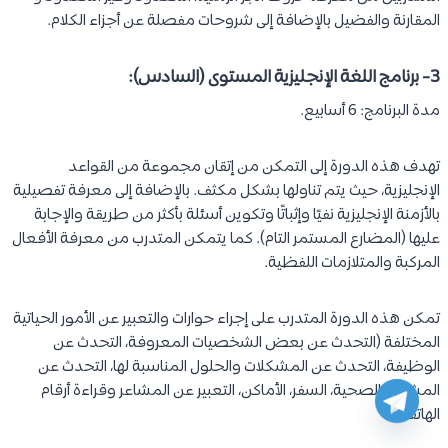
المقارنة والفضيل بالإضافة إلى شروحات مفصلة عن أجزاء الكلام.
3- برنامج اللغة الإنجليزية المستوى (السادس):
مدة البرنامج: 6 أسابيع.
تهدف هذه الدورة إلى التمكن من إتقان مجموعة من القواعد
الإنجليزية، حيث يتم تناولها بشكل مكثف. بالإضافة إلى معرفة تفصيلية
بالأزمنة الإنجليزية نفيًا وإثباتًا وتكوين أسئلة بأكثر من طريقة والإجابة
عليها (المضارع المستمر التام). كما يتمكن المتدرب من معرفة الأفعال
المركبة والمتلازمات اللفظية.
تمكن هذه الدورة المتدرب على إجراء حوارات والتعبير عن الأمور الحياتية
المختلفة (التحدث عن بعض الشخصيات المعروفة، التحدث عن
الوظيفة، التحدث عن المشكلات والحلول المناسبة لها، التحدث عن
المشاكل الصحية، السفر، الأماكن، التعبير عن المشاعر وقراءة أرقام
الهاتف).