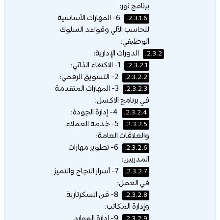
برنامج نور:
6- المهارات الأساسية
2.3.1.6.
للحاسب الآلي وقواعد السلوك
الوظيفي:
الدورات الإدارية:
2.3.2.
1- الاكتفاء الذاتي:
2.3.2.1.
2- التسويق الرقمي:
2.3.2.2.
3- المهارات المتقدمة
2.3.2.3.
في برنامج الاكسل:
4- إدارة الجودة:
2.3.2.4.
5- خدمة العملاء
2.3.2.5.
والعلاقات العامة:
6- تطوير مهارات
2.3.2.6.
المدربين:
7- أسرار النجاح والتميز
2.3.2.7.
في العمل:
8- فن السكرتارية
2.3.2.8.
وإدارة المكاتب:
9- إدارة الموارد
2.3.2.9.