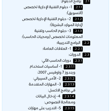
برامج الدبلوم:
2.1.
1- دبلوم التقنية الإدارية تخصص
2.1.1.
(التسويق):
2- دبلوم التقنية الإدارية تخصص
2.1.2.
(إدارة الموارد البشرية):
3- دبلوم الحاسب وتقنية
2.1.3.
المعلومات تخصص (برمجيات الحاسب):
البرامج التدريبية:
2.2.
1- العلاقات العامة:
2.2.1.
الدورات:
2.3.
دورات الحاسب الآلي:
2.3.1.
1- أساسيات استخدام
2.3.1.1.
ويندوز 7 واوفيس 2007:
2- الأمن السيبراني:
2.3.1.2.
3- المهارات المتقدمة
2.3.1.3.
في برنامج الاكسل:
4- إدخال البيانات
2.3.1.4.
ومعالجة النصوص:
5- التدريب على مهارات
2.3.1.5.