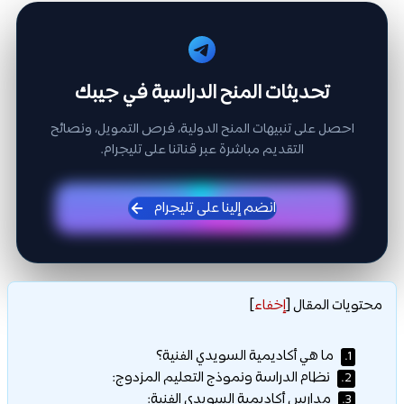
تحديثات المنح الدراسية في جيبك
احصل على تنبيهات المنح الدولية، فرص التمويل، ونصائح
التقديم مباشرة عبر قناتنا على تليجرام.
انضم إلينا على تليجرام
محتويات المقال
[
إخفاء
]
ما هي أكاديمية السويدي الفنية؟
1.
نظام الدراسة ونموذج التعليم المزدوج:
2.
مدارس أكاديمية السويدي الفنية:
3.