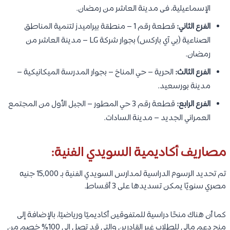
الإسماعيلية، فى مدينة العاشر من رمضان.
الفرع الثاني:
قطعة رقم 1 – منطقة بيراميدز لتنمية المناطق
الصناعية (بي آي باركس) بجوار شركة LG – مدينة العاشر من
رمضان.
الفرع الثالث:
الحرية – حي المناخ – بجوار المدرسة الميكانيكية –
مدينة بورسعيد.
الفرع الرابع:
قطعة رقم 3 حي المطور – الجبل الأول من المجتمع
العمراني الجديد – مدينة السادات.
مصاريف أكاديمية السويدي الفنية:
تم تحديد الرسوم الدراسية لمدارس السويدي الفنية بـ 15,000 جنيه
مصري سنويًا يمكن تسديدها على 3 أقساط.
كما أن هناك منحًا دراسية للمتفوقين أكاديميًا ورياضيًا، بالإضافة إلى
منح دعم مالي للطلاب غير القادرين والتي قد تصل إلى 100% خصم من