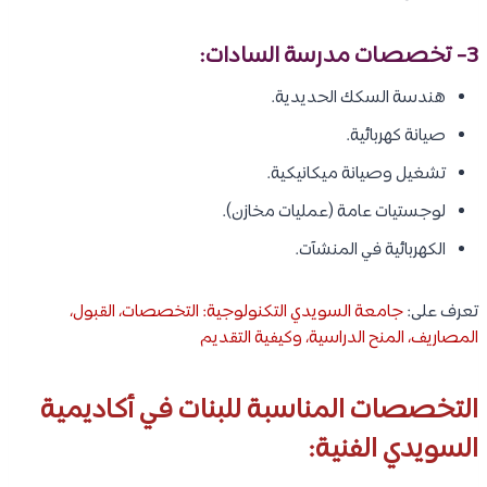
3- تخصصات مدرسة السادات:
هندسة السكك الحديدية.
صيانة كهربائية.
تشغيل وصيانة ميكانيكية.
لوجستيات عامة (عمليات مخازن).
الكهربائية في المنشآت.
تعرف على:
جامعة السويدي التكنولوجية: التخصصات، القبول،
المصاريف، المنح الدراسية، وكيفية التقديم
التخصصات المناسبة للبنات في أكاديمية
السويدي الفنية: