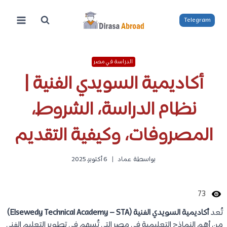
لتجاوز
لى
Telegram
لمحتوى
الدراسة في مصر
أكاديمية السويدي الفنية |
نظام الدراسة، الشروط،
المصروفات، وكيفية التقديم
بواسطة
عماد
6 أكتوبر، 2025
73
تُعد
أكاديمية السويدي الفنية (Elsewedy Technical Academy – STA)
من أهم النماذج التعليمية في مصر التي تُسهم في تطوير التعليم الفني