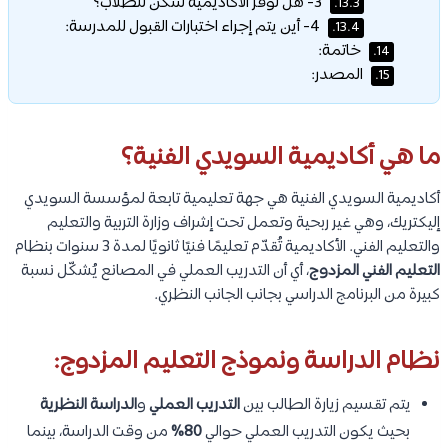
3- هل توفر الأكاديمية سكن للطلاب؟
13.3.
4- أين يتم إجراء اختبارات القبول للمدرسة:
13.4.
خاتمة:
14.
المصدر:
15.
ما هي أكاديمية السويدي الفنية؟
أكاديمية السويدي الفنية هي جهة تعليمية تابعة لمؤسسة السويدي
إليكتريك، وهي غير ربحية وتعمل تحت إشراف وزارة التربية والتعليم
والتعليم الفني. الأكاديمية تُقدّم تعليمًا فنيًا ثانويًا لمدة 3 سنوات بنظام
التعليم الفني المزدوج
، أي أن التدريب العملي في المصانع يُشكّل نسبة
كبيرة من البرنامج الدراسي بجانب الجانب النظري.
نظام الدراسة ونموذج التعليم المزدوج:
يتم تقسيم زيارة الطالب بين
التدريب العملي
و
الدراسة النظرية
بحيث يكون التدريب العملي حوالي
80%
من وقت الدراسة، بينما