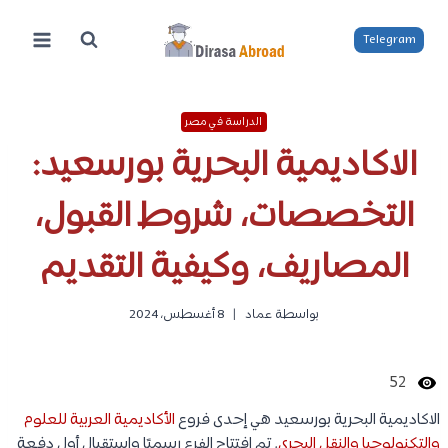
لتجاوز
لى
Telegram
لمحتوى
الدراسة في مصر
الاكاديمية البحرية بورسعيد:
التخصصات، شروط القبول،
المصاريف، وكيفية التقديم
بواسطة
عماد
8 أغسطس، 2024
52
الاكاديمية البحرية بورسعيد هي إحدى فروع
الأكاديمية العربية للعلوم
والتكنولوجيا والنقل البحري
. تم افتتاح الفرع رسميًا واستقبال أول دفعة