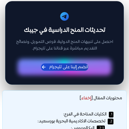
تحديثات المنح الدراسية في جيبك
احصل على تنبيهات المنح الدولية، فرص التمويل، ونصائح
التقديم مباشرة عبر قناتنا على تليجرام.
انضم إلينا على تليجرام
محتويات المقال
[
إخفاء
]
الكليات المتاحة في الفرع:
1.
تخصصات الاكاديمية البحرية بورسعيد:
2.
البكالوريوس:
2.1.