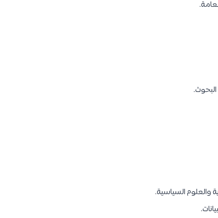
عامة.
البحوث.
ية والعلوم السياسية.
انات.