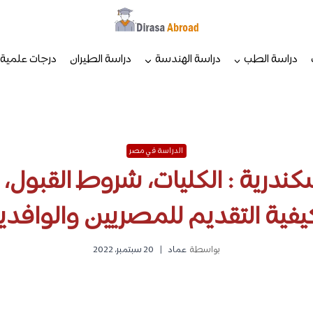
دراسة الطب
دراسة الهندسة
دراسة الطيران
درجات علمية
الدراسة في مصر
ندرية : الكليات، شروط القبول،
يفية التقديم للمصريين والوافدي
بواسطة
عماد
20 سبتمبر، 2022