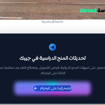
جامعة الإسكندرية
تحديثات المنح الدراسية في جيبك
حصل على تنبيهات المنح الدولية، فرص التمويل، ونصائح التقديم مباشرة عبر
قناتنا على تليجرام.
انضم إلينا على تليجرام