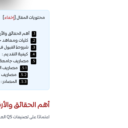
محتويات المقال
[
إخفاء
]
أهم الحقائق والأ
1.
كليات ومعاهد جا
2.
شروط القبول في 
3.
كيفية التقديم :
4.
مصاريف جامعة ا
5.
مصاريف ال
5.1.
مصاريف ال
5.2.
المصادر :
5.3.
أهم الحقائق والأر
اعتمادًا على تصنيفات QS العالمية لعام 2023 ، سنتعرف على أهم الحقائق والأرقام عن الجامعة كما ورد في التصنيف :