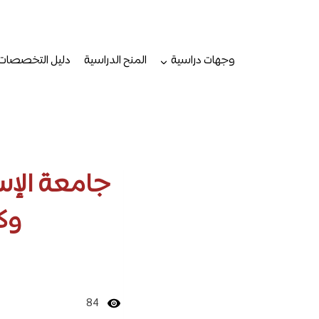
لتجاوز
لى
لمحتوى
وجهات دراسية
المنح الدراسية
دليل التخصصات
جامعة الإسك
وك
84