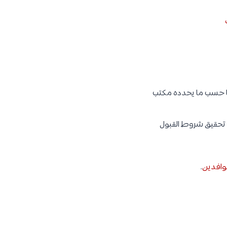
يها حسب ما يحدده مكتب
د تحقيق شروط القبول
وافدين
.