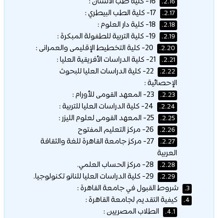
16- كلية طب الأسنان :
2.16.
17- كلية الطب البيطري :
2.17.
18- كلية دار العلوم :
2.18.
19- كلية التربية للطفولة المبكرة :
2.19.
20- كلية التخطيط الإقليمى والعمرانى :
2.20.
21- كلية الدراسات الأفريقية العليا :
2.21.
22- كلية الدراسات العليا للبحوث
2.22.
الإحصائية :
23- المعهد القومى للأورام :
2.23.
24- كلية الدراسات العليا للتربية :
2.24.
25- المعهد القومى لعلوم الليزر :
2.25.
26- مركز التعليم المفتوح
2.26.
27- مركز جامعة القاهرة للغة والثقافة
2.27.
العربية
28- مركز الحساب العلمي.
2.28.
29- كلية الدراسات العليا للنانو تكنولوجيا.
2.29.
شروط القبول في جامعة القاهرة :
3.
كيفية التقديم لجامعة القاهرة :
4.
الطلاب المصريين :
4.1.