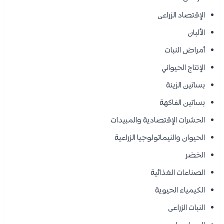
الإقتصاد الزراعى
الألبان
أمراض النبات
الإنتاج الحيواني
بساتين الزينة
بساتين الفاكهة
الحشرات الإقتصادية والمبيدات
الحيوان والنيماتولوجيا الزراعية
الخضر
الصناعات الغذائية
الكيمياء الحيوية
النبات الزراعى