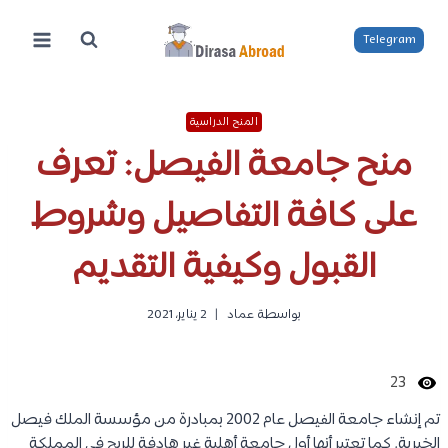
لتجاوز
لى
Telegram
لمحتوى
المنح الدراسية
منح جامعة الفيصل: تعرف
على كافة التفاصيل وشروط
القبول وكيفية التقديم
بواسطة
عماد
2 يناير، 2021
23
تم إنشاء جامعة الفيصل عام 2002 بمبادرة من مؤسسة الملك فيصل
الخيرية. كما تعتبر أنها أول جامعة أهلية غير هادفة للربح في المملكة