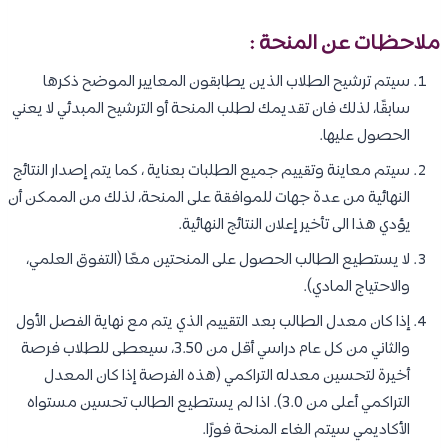
ملاحظات عن المنحة :
سيتم ترشيح الطلاب الذين يطابقون المعايير الموضح ذكرها
سابقًا، لذلك فان تقديمك لطلب المنحة أو الترشيح المبدئي لا يعني
الحصول عليها.
سيتم معاينة وتقييم جميع الطلبات بعناية ، كما يتم إصدار النتائج
النهائية من عدة جهات للموافقة على المنحة، لذلك من الممكن أن
يؤدي هذا الى تأخير إعلان النتائج النهائية.
لا يستطيع الطالب الحصول على المنحتين معًا (التفوق العلمي،
والاحتياج المادي).
إذا كان معدل الطالب بعد التقييم الذي يتم مع نهاية الفصل الأول
والثاني من كل عام دراسي أقل من 3.50، سيعطى للطلاب فرصة
أخيرة لتحسين معدله التراكمي (هذه الفرصة إذا كان المعدل
التراكمي أعلى من 3.0). اذا لم يستطيع الطالب تحسين مستواه
الأكاديمي سيتم الغاء المنحة فورًا.