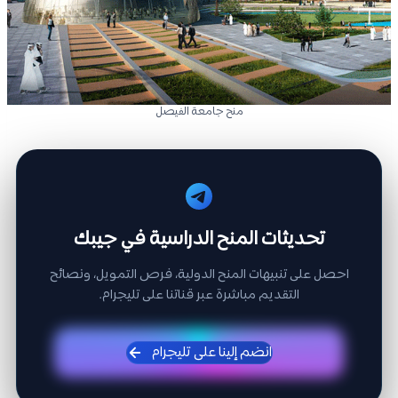
منح جامعة الفيصل
تحديثات المنح الدراسية في جيبك
احصل على تنبيهات المنح الدولية، فرص التمويل، ونصائح
التقديم مباشرة عبر قناتنا على تليجرام.
انضم إلينا على تليجرام