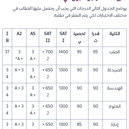
يوضح الجدول التالي الدرجات التي يجب أن يحصل عليها الطالب في
مختلف الاختبارات لكي يتم النظر في طلبه.
الكلية
قدرا
تحصيل
SAT
SAT
AS
A2
I
ت
ي
I
II
B
الطب
95
95
1400
700 ×
3
3
37
× A*
× A
2
الصيدلة
90
90
1300
650 ×
3
3 × A
3
4
× A
2
الهندسة
90
90
1300
650 ×
3
3 × A
3
4
× A
2
العلوم
90
90
1300
650 ×
3
3 × A
3
4
× A
2
إدارة
90
85
1300
650 ×
3
3 × A
3