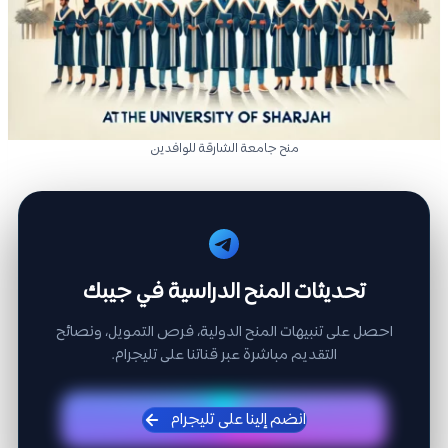
منح جامعة الشارقة للوافدين
تحديثات المنح الدراسية في جيبك
احصل على تنبيهات المنح الدولية، فرص التمويل، ونصائح
التقديم مباشرة عبر قناتنا على تليجرام.
انضم إلينا على تليجرام