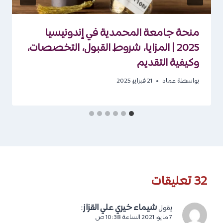
منحة جامعة المحمدية في إندونيسيا
2025 | المزايا، شروط القبول، التخصصات،
وكيفية التقديم
بواسطة
عماد
21 فبراير، 2025
32 تعليقات
شيماء خيري علي القزاز
:
يقول
7 مايو، 2021 الساعة 10:38 ص