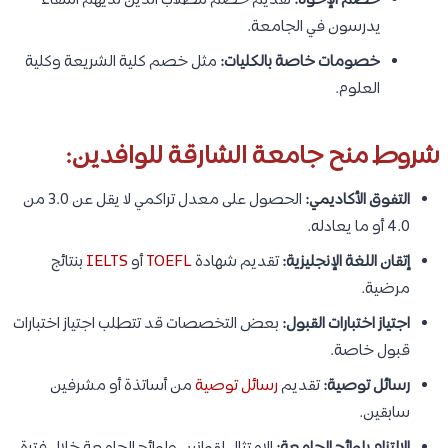
خصم الإخوة:
تقديم خصم للطلاب الذين لديهم أشقاء
يدرسون في الجامعة.
خصومات خاصة بالكليات:
مثل خصم كلية الشريعة وكلية
العلوم.
شروط منح جامعة الشارقة للوافدين:
التفوق الأكاديمي:
الحصول على معدل تراكمي لا يقل عن 3.0 من
4.0 أو ما يعادله.
إتقان اللغة الإنجليزية:
تقديم شهادة
TOEFL
أو
IELTS
بنتائج
مرضية.
اجتياز اختبارات القبول:
بعض التخصصات قد تتطلب اجتياز اختبارات
قبول خاصة.
رسائل توصية:
تقديم
رسائل توصية
من أساتذة أو مشرفين
سابقين.