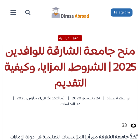
لتجاوز
لى
Telegram
لمحتوى
المنح الدراسية
منح جامعة الشارقة للوافدين
2025 | الشروط، المزايا، وكيفية
التقديم
بواسطة
عماد
24 ديسمبر، 2020
تم التحديث في
21 مارس، 2025
32 التعليقات
33
تُعَدُّ
جامعة الشارقة
من أبرز المؤسسات التعليمية في دولة الإمارات