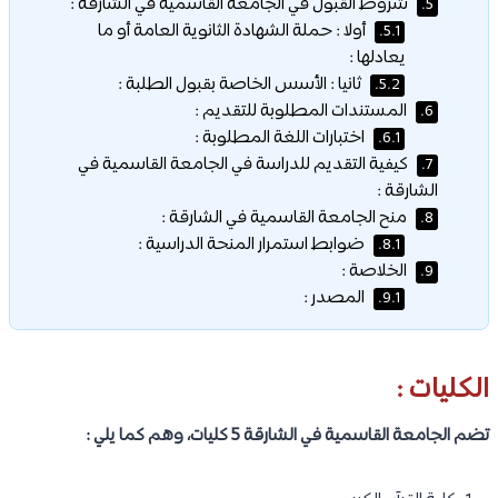
شروط القبول في الجامعة القاسمية في الشارقة :
5.
أولا : حملة الشهادة الثانوية العامة أو ما
5.1.
يعادلها :
ثانيا : الأسس الخاصة بقبول الطلبة :
5.2.
المستندات المطلوبة للتقديم :
6.
اختبارات اللغة المطلوبة :
6.1.
كيفية التقديم للدراسة في الجامعة القاسمية في
7.
الشارقة :
منح الجامعة القاسمية في الشارقة :
8.
ضوابط استمرار المنحة الدراسية :
8.1.
الخلاصة :
9.
المصدر :
9.1.
الكليات :
تضم الجامعة القاسمية في الشارقة 5 كليات، وهم كما يلي :