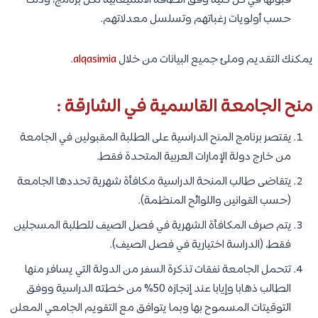
قبولها في كل كلية وفق الطاقة الاستيعابية لكل برنامج، وذلك
حسب أولويات رغباتهم وتسلسل معدلاتهم.
يمكنك التقديم وملئ جميع البيانات من خلال
alqasimia
.
منح الجامعة القاسمية في الشارقة :
يقتصر برنامج المنح الدراسية على الطلبة المقبولين في الجامعة
من خارج دولة الإمارات العربية المتحدة فقط.
يتقاضى طالب المنحة الدراسية مكافأة شهرية تحددها الجامعة
(حسب القوانين واللوائح المنظمة).
يتم صرف المكافأة الشهرية في فصل الصيف للطلبة المسجلين
فقط، (الدراسة اختيارية في فصل الصيف).
تتحمل الجامعة نفقات تذكرة السفر من الدولة التي يسافر منها
الطالب ذهابا وإيابا عند إنجازه 50% من خطته الدراسية ووفق
التوقيتات المسموح بها وبما يتوافق مع التقويم الجامعي المعلن