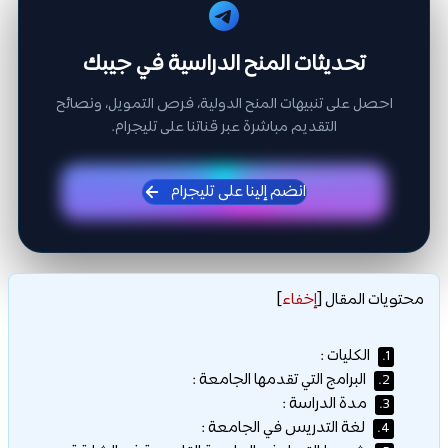
تحديثات المنح الدراسية في جيبك
احصل على تنبيهات المنح الدولية، فرص التمويل، ونصائح
التقديم مباشرة عبر قناتنا على تليجرام.
انضم إلينا على تليجرام
محتويات المقال
[
إخفاء
]
الكليات :
1.
البرامج التي تقدمها الجامعة :
2.
مدة الدراسة :
3.
لغة التدريس في الجامعة :
4.