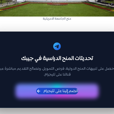
منح الجامعة الامريكية
تحديثات المنح الدراسية في جيبك
حصل على تنبيهات المنح الدولية، فرص التمويل، ونصائح التقديم مباشرة عبر
قناتنا على تليجرام.
انضم إلينا على تليجرام