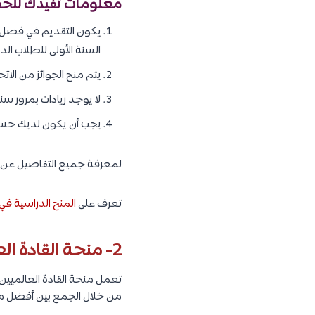
معلومات تفيدك للحص
يكون التقديم في فصل 
السنة الأولى للطلاب الدوليين 
يتم منح الجوائز من الا
لا يوجد زيادات بمرور سنو
يجب أن يكون لديك حساب مصرفي لا يقل عن 70,231 
لمعرفة جميع التفاصيل عن ا
تعرف على
المنح الدراسية في امريكا لعام 2021 والدراسة ف
2- منحة القادة العالميين الناشئة في الاتحاد الأفريقي :
تعمل منحة القادة العالميين 
من خلال الجمع بين أفضل ما في