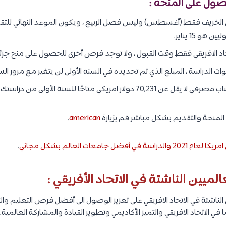
ول على المنحة :
الخريف فقط (أغسطس) وليس فصل الربيع ، ويكون الموعد النهائي للتق
هو 15 يناير.
تحاد الافريقي فقط وقت القبول ، ولا توجد فرص أخرى للحصول على منح جزئية
ات الدراسة ، المبلع الذي تم تحديده في السنه الأولى لن يتغير مع مرور السن
دولار امريكي متاحًا للسنة الأولى من دراستك.
لمنحة والتقديم بشكل مباشر قم بزيارة
american
.
ي أفضل جامعات العالم بشكل مجاني
.
الناشئة في الاتحاد الافريقي على تعزيز الوصول الى أفضل فرص التعليم وال
 الاتحاد الافريقي والتميز الأكاديمي وتطوير القيادة والمشاركة العالمية.