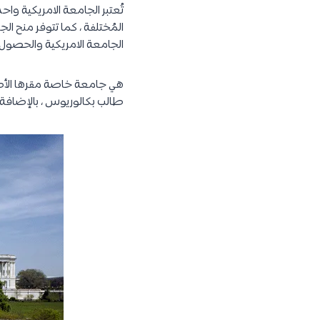
تُعتبر الجامعة الامريكية و
المُختلفة ، كما تتوفر منح ا
الجامعة الامريكية والحصول
طالب بكالوريوس ، بالإضافة الى 4,000 طالب دراسات