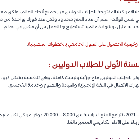
ة الامريكية المفتوحة للطلاب الدوليين من جميع أنحاء العالم ، ولكن مع
 في نفس الوقت ، اعلم أن عدد المنح محدود ولكن عند فوزك بواحدة من منح
 له مثيل ، وشهادة عالمية تستطيع بها العمل في أي مكان في العالم.
ا وكيفية الحصول على القبول الجامعي بالخطوات التفصيلية
.
أولى للطلاب الدوليين منح جزئية وليست كاملة ، وهي تنافسية بشكل كبير ، و
هارات الاتصال في اللغة الإنجليزية والقيادة والتطوع وخدمة المُجتمع.
بالنسبة للعام الدراسي 2020 – 2021 ، تتراوح المنح الدراسية 
اءً على الأداء الأكاديمي المتميز دائمًا.