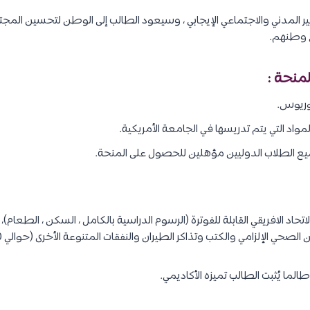
يير المدني والاجتماعي الإيجابي ، وسيعود الطالب إلى الوطن لتحسين الم
ي وطنهم.
منحة :
وريوس.
واد التي يتم تدريسها في الجامعة الأمريكية.
 الطلاب الدوليين مؤهلين للحصول على المنحة.
حاد الافريقي القابلة للفوترة (الرسوم الدراسية بالكامل ، السكن ، الطعام)، 
ي الإلزامي والكتب وتذاكر الطيران والنفقات المتنوعة الأخرى (حوالي 4,000 دولار امريكي سنويًا).
طالما يُثبت الطالب تميزه الأكاديمي.