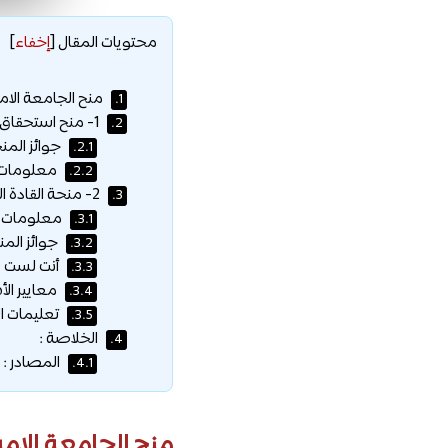
محتويات المقال
[
إخفاء
]
منح الجامعة الامر
1.
1- منح استحقاق السنة الأولى للطلاب الدوليين :
2.
جوائز المنح
2.1.
معلومات ت
2.2.
2- منحة القادة العالميين الناشئة في الاتحاد الأفريقي :
3.
معلومات ع
3.1.
جوائز المن
3.2.
أنت لست مؤ
3.3.
معايير الأ
3.4.
تعليمات ال
3.5.
الخلاصة :
4.
المصادر :
4.1.
منح الجامعة الامر