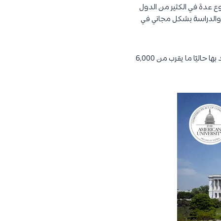
ع عدة في الكثير من الدول
ح والدراسة بشكل مجاني في
هي جامعة خاصة مقرها الأصلي في واشنطن العاصمة ، اذ تأسست هذه الجامعة عام 1893 م ، ويوجد بها حاليًا ما يقرب من 6,000