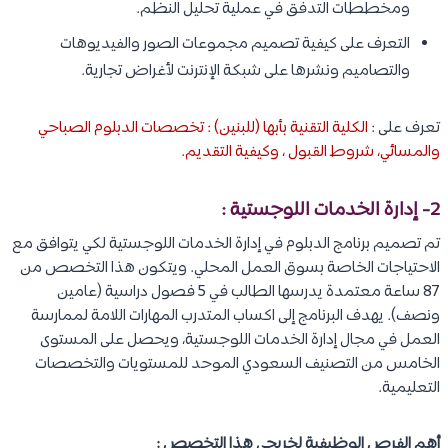
ومخططات التدفق في عملية تحليل النظم.
التعرف على كيفية تصميم مجموعات الصور والفيديوهات
والتصاميم ونشرها على شبكة الإنترنت لأغراض تجارية.
تعرف على :
الكلية التقنية بأبها (للبنين) : تخصصات الدبلوم الصباحي
والمسائي، شروط القبول ، وكيفية التقديم
.
2- إدارة الخدمات اللوجستية :
تم تصميم برنامج الدبلوم في إدارة الخدمات اللوجستية لكي يتوافق مع
الاحتياجات الخاصة بسوق العمل المحلي. ويتكون هذا التخصص من
87 ساعة معتمدة يدرسها الطالب في 5 فصول دراسية (عامين
ونصف). يهدف البرنامج إلى اكساب المتدرب المهارات اللامة لممارسة
العمل في مجال إدارة الخدمات اللوجستية، ويحصل على المستوى
الخامس من التصنيف السعودي الموحد للمستويات والتخصصات
التعليمية.
أهم الفرص الوظيفية لخريجي هذا التخصص :