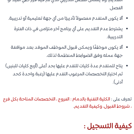
التقديم، ولا يشمل الفصل التدريبي الذي تم فيه قرار طي القيد أو
الفصل.
ألا يكون المتقدم مفصولاً تأديبيًا من أي جهة تعليمية أو تدريبية.
يشترط عدم التقديم على أي برنامج آخر متزامن في ذات الفترة
التدريبية.
ألا يكون موظفًا ويمكن قبول الموظف الموفد بعد موافقة
جهة عمله وفق الضوابط المنظمة لذلك.
يتاح للمتقدم عدة كليات للتقدم عليها بحد أعلى (أربع كليات للبنين)
ثم اختيار التخصصات المرغوب التقدم عليها (رغبة واحدة كحد
أدنى).​
تعرف على :
الكلية التقنية بالدمام : الفروع ، التخصصات المتاحة بكل فرع
، شروط القبول، وكيفية التقديم
.
كيفية التسجيل :