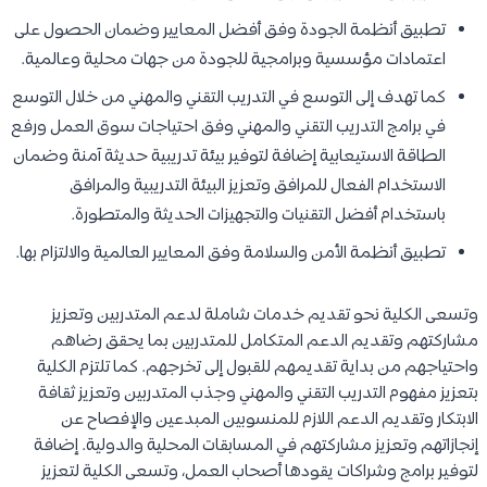
تطبيق أنظمة الجودة وفق أفضل المعايير وضمان الحصول على
اعتمادات مؤسسية وبرامجية للجودة من جهات محلية وعالمية.
كما تهدف إلى التوسع في التدريب التقني والمهني من خلال التوسع
في برامج التدريب التقني والمهني وفق احتياجات سوق العمل ورفع
الطاقة الاستيعابية إضافة لتوفير بيئة تدريبية حديثة آمنة وضمان
الاستخدام الفعال للمرافق وتعزيز البيئة التدريبية والمرافق
باستخدام أفضل التقنيات والتجهيزات الحديثة والمتطورة.
تطبيق أنظمة الأمن والسلامة وفق المعايير العالمية والالتزام بها.
وتسعى الكلية نحو تقديم خدمات شاملة لدعم المتدربين وتعزيز
مشاركتهم وتقديم الدعم المتكامل للمتدربين بما يحقق رضاهم
واحتياجهم من بداية تقديمهم للقبول إلى تخرجهم. كما تلتزم الكلية
بتعزيز مفهوم التدريب التقني والمهني وجذب المتدربين وتعزيز ثقافة
الابتكار وتقديم الدعم اللازم للمنسوبين المبدعين والإفصاح عن
إنجازاتهم وتعزيز مشاركتهم في المسابقات المحلية والدولية. إضافة
لتوفير برامج وشراكات يقودها أصحاب العمل، وتسعى الكلية لتعزيز