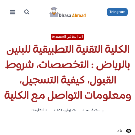
لتجاوز
لى
Telegram
لمحتوى
الدراسة في السعودية
الكلية التقنية التطبيقية للبنين
بالرياض : التخصصات، شروط
القبول، كيفية التسجيل،
ومعلومات التواصل مع الكلية
بواسطة
عماد
26 يونيو، 2023
2 التعليقات
36