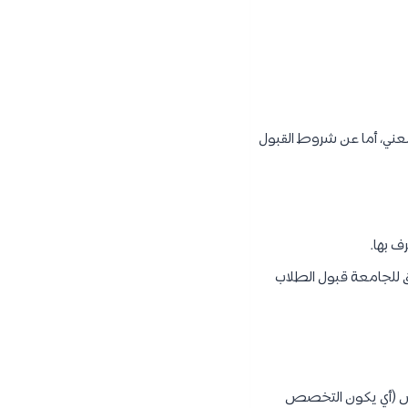
ني، أما عن شروط القبول
 بها.
ق للجامعة قبول الطلاب
يوس (أي يكون التخصص