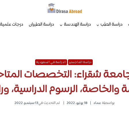
دراسة الطب
دراسة الهندسة
دراسة الطيران
درجات علمية
دراسة الماجستير
الدراسة في السعودية
امعة شقراء: التخصصات المتا
ة والخاصة، الرسوم الدراسية، ور
بواسطة
عماد
18 يونيو، 2022
تم التحديث في
13 سبتمبر، 2022