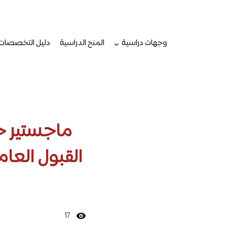
لتجاوز
لى
لمحتوى
وجهات دراسية
المنح الدراسية
دليل التخصصات
ماجستير ج
القبول العام
17