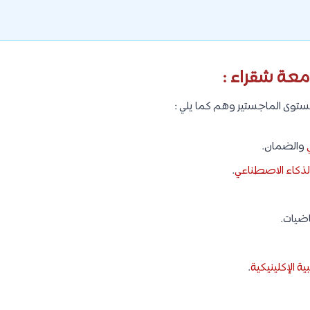
معة شقراء :
والضمان.
الذكاء الاصطناعي
.
اضيات.
ية الإكلينيكية
.