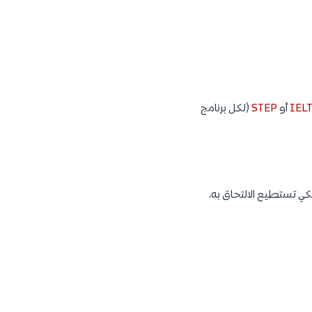
IEL
أو
STEP
(لكل برنامج
ي تستطيع الالتحاق به،