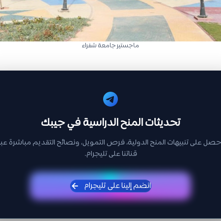
ماجستير جامعة شقراء
تحديثات المنح الدراسية في جيبك
حصل على تنبيهات المنح الدولية، فرص التمويل، ونصائح التقديم مباشرة عبر
قناتنا على تليجرام.
انضم إلينا على تليجرام