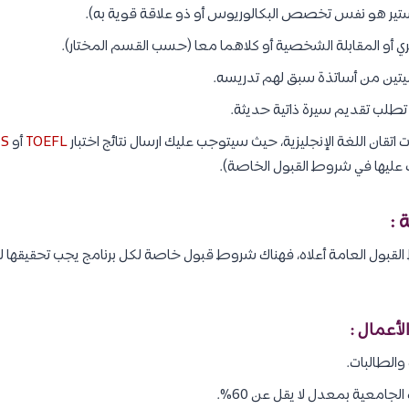
ستير هو نفس تخصص البكالوريوس أو ذو علاقة قوية به).
حريري أو المقابلة الشخصية أو كلاهما معا (حسب القسم المختار).
يتين من أساتذة سبق لهم تدريسه.
تطلب تقديم سيرة ذاتية حديثة.
اتقان اللغة الإنجليزية، حيث سيتوجب عليك ارسال نتائج اختبار
TOEFL
أو
TS
ليها في شروط القبول الخاصة).
 :
لقبول العامة أعلاه، فهناك شروط قبول خاصة لكل برنامج يجب تحقيقها لك
الطالبات.
 الجامعية بمعدل لا يقل عن 60%.