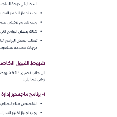
المختار في درجة الماج
يجب اجتياز الاختبار الت
يجب تقديم تزكيتين علم
هناك بعض البرامج التي 
تطلب بعض البرامج اثبات 
درجات محددة سنتعرف ع
شروط القبول الخاصة
الى جانب تحقيق كافة شروط ا
وهي كما يلي :
1- برنامج ماجستير إدارة الأعمال :
التخصص متاح للطلاب و
يجب اجتياز اختبار القدرات