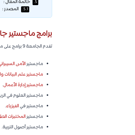
خاتمة المقال :
5.
المصدر :
5.1.
برامج ماجستير جا
تقدم الجامعة 9 برامج على مستوى الماجستير وهم كما يلي :
ماجستير
الأمن السيبراني
ماجستير علم البيانات و
ماجستير إدارة الأعمال
.
ماجستير العلوم في الري
ماجستير في
الفيزياء
.
ماجستير
المختبرات الطب
ماجستير أصول التربية.