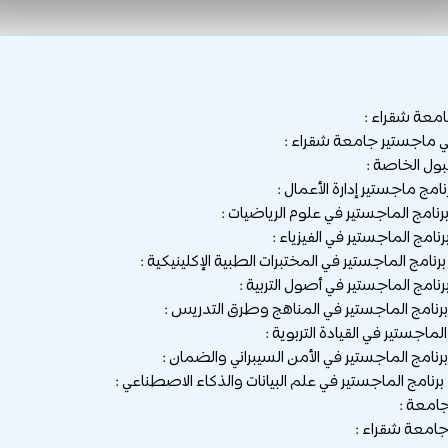
معة شقراء :
 ماجستير جامعة شقراء :
ول الخاصة :
جامعة :
امعة شقراء :