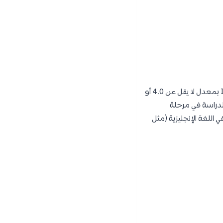
كما يجب أن يكون حاصل على اختبار اللغة الإنجليزية TOEFL بمعدل لا يقل عن 450 درجة أو IELTS بمعدل لا يقل عن 4.0 أو
الدراسة في مرحلة
 اللغة الإنجليزية (مثل