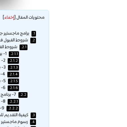
محتويات المقال
[
إخفاء
]
برامج ماجستير جا
1.
شروط القبول في
2.
شروط القب
2.1.
1- برنامج ماجستير إدارة الأعمال :
2.1.1.
2- برنامج الماجستير في علوم الرياضيات :
2.1.2.
3- برنامج الماجستير في الفيزياء :
2.1.3.
4- برنامج الماجستير في المختبرات الطبية الإكلينيكية :
2.1.4.
5- برنامج الماجستير في أصول التربية :
2.1.5.
6- برنامج الماجستير في المناهج وطرق التدريس :
2.1.6.
7- برنامج الماجستير في القيادة التربوية :
2.2.
8- برنامج الماجستير في الأمن السيبراني والضمان :
2.2.1.
9- برنامج الماجستير في علم البيانات والذكاء الاصطناعي :
2.2.2.
كيفية التقديم لل
3.
رسوم ماجستير ج
4.