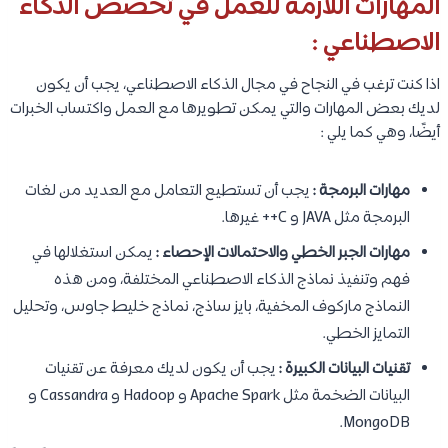
المهارات اللازمة للعمل في تخصص الذكاء
الاصطناعي :
اذا كنت ترغب في النجاح في مجال الذكاء الاصطناعي، يجب أن يكون
لديك بعض المهارات والتي يمكن تطويرها مع العمل واكتساب الخبرات
أيضًا، وهي كما يلي :
مهارات البرمجة :
يجب أن تستطيع التعامل مع العديد من لغات
البرمجة مثل JAVA و C++ غيرها.
مهارات الجبر الخطي والاحتمالات الإحصاء :
يمكن استغلالها في
فهم وتنفيذ نماذج الذكاء الاصطناعي المختلفة، ومن هذه
النماذج ماركوف المخفية، بايز ساذج، نماذج خليط جاوس، وتحليل
التمايز الخطي.
تقنيات البيانات الكبيرة :
يجب أن يكون لديك معرفة عن تقنيات
البيانات الضخمة مثل Apache Spark و Hadoop و Cassandra و
MongoDB.