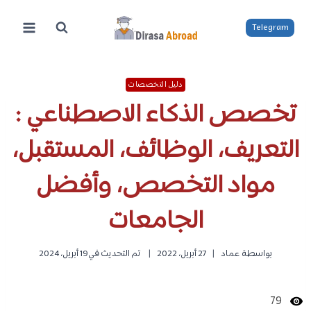
لتجاوز
لى
Telegram
لمحتوى
دليل التخصصات
تخصص الذكاء الاصطناعي :
التعريف، الوظائف، المستقبل،
مواد التخصص، وأفضل
الجامعات
بواسطة
عماد
27 أبريل، 2022
تم التحديث في
19 أبريل، 2024
79