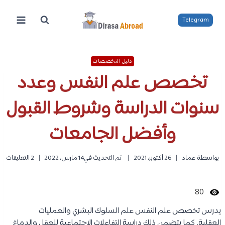
لتجاوز
لى
Telegram
لمحتوى
دليل التخصصات
تخصص علم النفس وعدد
سنوات الدراسة وشروط القبول
وأفضل الجامعات
بواسطة
عماد
26 أكتوبر، 2021
تم التحديث في
14 مارس، 2022
2 التعليقات
80
يدرس تخصص علم النفس علم السلوك البشري والعمليات
العقلية. كما يتضمن ذلك دراسة التفاعلات الاجتماعية للعقل والدماغ