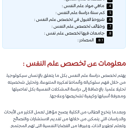
ماهي مواد علم النفس :
4.
كم سنة دراسة علم النفس :
5.
شروط القبول في تخصص علم النفس :
6.
وظائف تخصص علم النفس :
7.
جامعات فيها تخصص علم نفس :
8.
المصادر :
8.1.
معلومات عن تخصص علم النفس :
يهتم تخصص دراسة علم النفس بكل ما يتعلق بالإنسان سيكولوجيا،
من خلال فهم سلوكياته وأنماط تفكيره المتنوعة، وتحليل شخصيته
تحليلا علميا. بالإضافة إلى دراسة المشكلات النفسية بكل تفاصيلها
ومعرفة أسبابها وكيفية تشخيصها وعلاجها.
وبعدما يتخرج الطالب من الكلية يصبح مؤهل لعمل الكثير من الأبحاث
والدراسات التي يتمكن من خلالها من تقديم الاستشارات والنصائح
وتعلم تطوير الذات، وغيرها من القضايا النفسية التي تهم المجتمع.