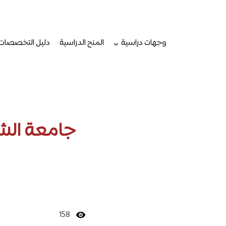
لتجاوز
لى
لمحتوى
وجهات دراسية
المنح الدراسية
دليل التخصصات
جامعة الشر
158