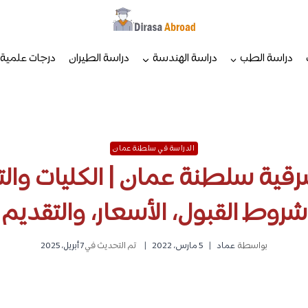
دراسة الطب
دراسة الهندسة
دراسة الطيران
درجات علمية
الدراسة في سلطنة عمان
قية سلطنة عمان | الكليات و
شروط القبول، الأسعار، والتقديم
بواسطة
عماد
5 مارس، 2022
تم التحديث في
7 أبريل، 2025