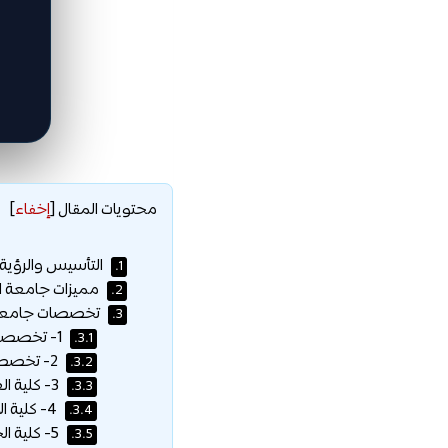
محتويات المقال
[
إخفاء
]
التأسيس والرؤية 
1.
مميزات جامعة ا
2.
تخصصات جامعة 
3.
1- تخصصات كلية إدارة الأعمال:
3.1.
2- تخصصات كلية الهندسة:
3.2.
3- كلية العلوم التطبيقية والصحية:
3.3.
4- كلية الآداب والعلوم الإنسانية:
3.4.
5- كلية الحقوق:
3.5.