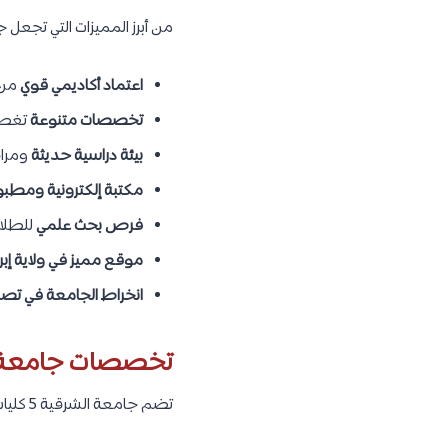
من أبرز المميزات التي تجعل 
اعتماد أكاديمي قوي
من 
تخصصات متنوعة
تغطي
بيئة دراسية حديثة
ومراف
مكتبة إلكترونية ومطب
فرص بحث علمي
للطلاب
موقع مميز في ولاية إبر
انخراط الجامعة في تصن
تخصصات جامعة ا
تضم جامعة الشرقية 5 كليات، وتطرح كل واحدة من هذه الكليات عددًا من التخصصات المختلفة، كما يلي: