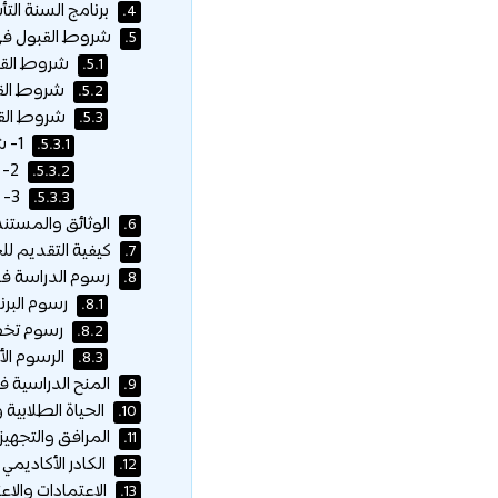
برنامج السنة ال
4.
شروط القبول في
5.
شروط القبو
5.1.
شروط القب
5.2.
شروط القب
5.3.
1- شروط القبول الخاصة لبرنامج ماجستير العلوم في الإدارة الهندسية:
5.3.1.
2- شروط القبول الخاصة لبرنامج ماجستير إدارة الأعمال:
5.3.2.
3- شروط القبول الخاصة لبرنامج دبلوم التأهيل التربوي (ما بعد البكالوريوس):
5.3.3.
الوثائق والمستند
6.
كيفية التقديم لل
7.
رسوم الدراسة ف
8.
رسوم البرن
8.1.
رسوم تخص
8.2.
الرسوم الأ
8.3.
المنح الدراسية 
9.
الحياة الطلابية 
10.
المرافق والتجهيز
11.
الكادر الأكاديمي و
12.
الاعتمادات والاعت
13.