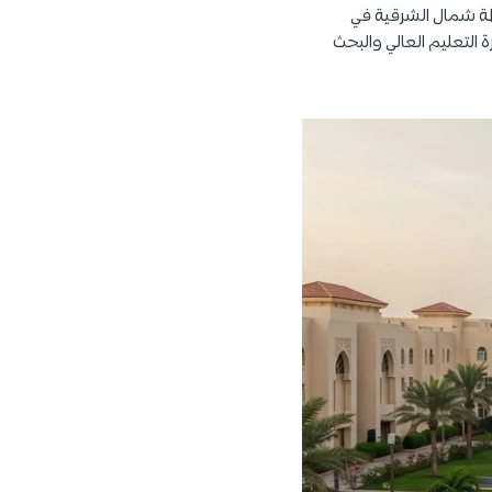
ظة شمال الشرقية في
 القرار الوزاري رقم 78 لسنة 2009 الصادر من وزارة التعليم العالي والبحث