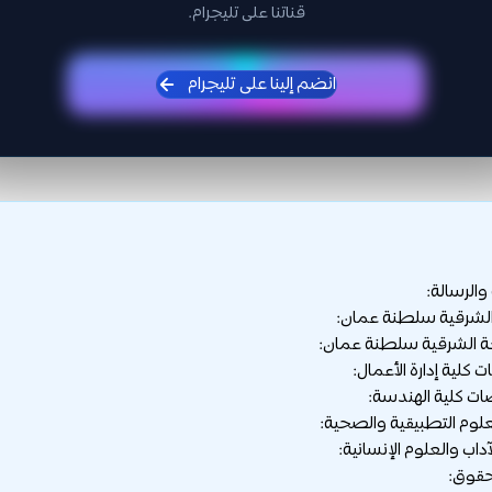
قناتنا على تليجرام.
انضم إلينا على تليجرام
والرسالة:
لشرقية سلطنة عمان:
الشرقية سلطنة عمان: