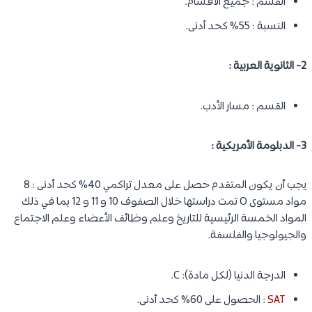
القسم : جميع الأقسام.
النسبة : 55% كحد أدنى.
2- الثانوية العربية :
القسم : مسار الأدب.
3- الدبلومة الأمريكية :
يجب أن يكون المتقدم حصل على معدل تراكمي 40% كحد أدنى : 8
مواد مستوى O تمت دراستها خلال الصفوف 10 و 11 و 12 بما في ذلك
المواد الخمسة الرئيسية للتاريخ وعلم وظائف الأعضاء وعلم الاجتماع
والجيولوجيا والفلسفة.
الدرجة الدنيا (لكل مادة): C.
SAT
: الحصول على 60% كحد أدنى.