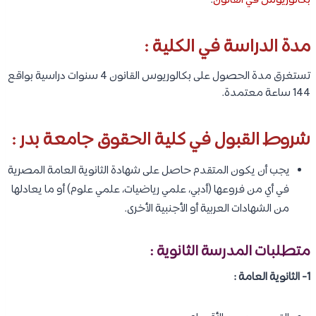
بكالوريوس في القانون
.
مدة الدراسة في الكلية :
تستغرق مدة الحصول على بكالوريوس القانون 4 سنوات دراسية بواقع
144 ساعة معتمدة.
شروط القبول في كلية الحقوق جامعة بدر :
يجب أن يكون المتقدم حاصل على شهادة الثانوية العامة المصرية
في أي من فروعها (أدبي، علمي رياضيات، علمي علوم) أو ما يعادلها
من الشهادات العربية أو الأجنبية الأخرى.
متطلبات المدرسة الثانوية :
1- الثانوية العامة :