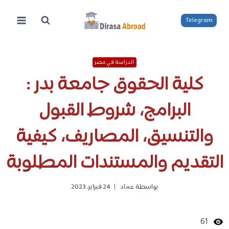
لتجاوز
لى
Telegram
لمحتوى
الدراسة في مصر
كلية الحقوق جامعة بدر :
البرامج، شروط القبول
والتنسيق، المصاريف، كيفية
التقديم والمستندات المطلوبة
بواسطة
عماد
24 فبراير، 2023
61