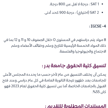
SAT 1 : درجة لا تقل عن 800 درجة.
SAT 2 (اختياري) : درجة 900 كحد أدنى.
4- IGCSE :
8 مواد يتم دراستهم في المستوى O خلال الصفوف 10 و 11 و 12 بما في
ذلك المواد الخمسة الرئيسية للتاريخ وعلم وظائف الأعضاء وعلم
الاجتماع والجيولوجيا والفلسفة.
تنسيق كلية الحقوق جامعة بدر :
يمكن أن يختلف التنسيق من عام لآخر حسب ما يحدده المجلس الأعلى
للجامعات بعد ظهور نتيجة الثانوية العامة في كل عام دراسي وعند فتح
القبول بالجامعات الخاصة، أما عن تنسيق كلية الحقوق لعام 2023 فهو
كان 55%.
المستندات المطلوبة للتقديم :