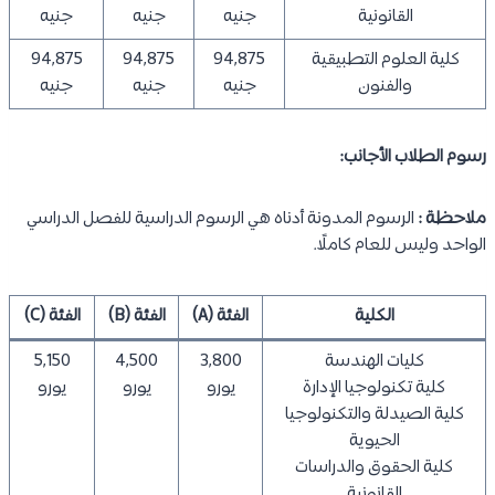
القانونية
جنيه
جنيه
جنيه
كلية العلوم التطبيقية
94,875
94,875
94,875
والفنون
جنيه
جنيه
جنيه
رسوم الطلاب الأجانب:
ملاحظة :
الرسوم المدونة أدناه هي الرسوم الدراسية للفصل الدراسي
الواحد وليس للعام كاملًا.
الكلية
الفئة (A)
الفئة (B)
الفئة (C)
كليات الهندسة
3,800
4,500
5,150
كلية تكنولوجيا الإدارة
يورو
يورو
يورو
كلية الصيدلة والتكنولوجيا
الحيوية
كلية الحقوق والدراسات
القانونية