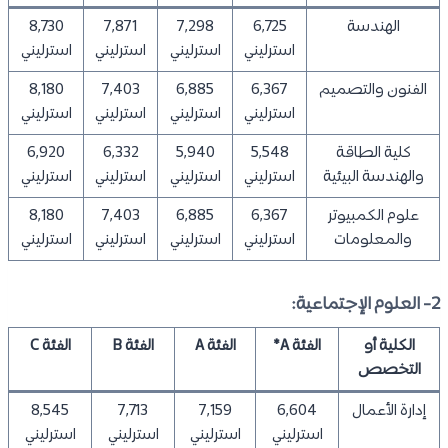
الهندسة
6,725
7,298
7,871
8,730
استرليني
استرليني
استرليني
استرليني
الفنون والتصميم
6,367
6,885
7,403
8,180
استرليني
استرليني
استرليني
استرليني
كلية الطاقة
5,548
5,940
6,332
6,920
والهندسة البيئية
استرليني
استرليني
استرليني
استرليني
علوم الكمبيوتر
6,367
6,885
7,403
8,180
والمعلومات
استرليني
استرليني
استرليني
استرليني
2- العلوم الإجتماعية:
الكلية أو
الفئة A*
الفئة A
الفئة B
الفئة C
التخصص
إدارة الأعمال
6,604
7,159
7,713
8,545
استرليني
استرليني
استرليني
استرليني