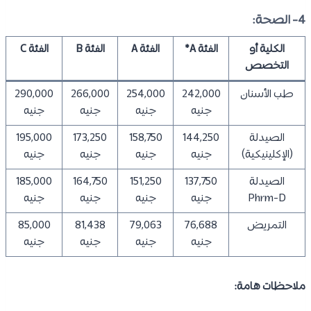
4- الصحة:
الكلية أو
الفئة A*
الفئة A
الفئة B
الفئة C
التخصص
طب الأسنان
242,000
254,000
266,000
290,000
جنيه
جنيه
جنيه
جنيه
الصيدلة
144,250
158,750
173,250
195,000
(الإكلينيكية)
جنيه
جنيه
جنيه
جنيه
الصيدلة
137,750
151,250
164,750
185,000
Phrm-D
جنيه
جنيه
جنيه
جنيه
التمريض
76,688
79,063
81,438
85,000
جنيه
جنيه
جنيه
جنيه
ملاحظات هامة: