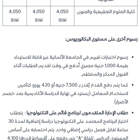
كلية العلوم التطبيقية والفنون
4,050
4,050
4,050
يورو
يورو
يورو
رسوم أخرى على مستوى البكالوريوس:
رسوم اختبارات تقييم في الجامعة الألمانية غير قابلة للاسترداد
بقيمة 1,000 جنيه مصري تُدفع في وقت تقديم الطلبات أثناء
القبول المبكر والمنتظم.
كما يتم دفع مُقدم يُقدر بـ 7,500 جنيه أو 420 يورو كتأمين
لاستخدام المعامل (يسترد في نهاية الدراسة الأكاديمية بعد خصم
الأضرار).
طلاب الإدارة المتقدمون لبرنامج قائم
على التكنولوجيا
: يتطلب
اختيار البرنامج المعتمد على التكنولوجيا دراسة إضافية لمدة 30
ساعة تقابل فصل دراسي إضافي واحد يتم احتسابه على أساس
المستوى الدراسي للفئة “A” يتم دفعه على أقساط قدرها 4,100