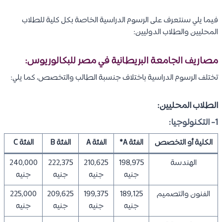
فيما يلي سنتعرف على الرسوم الدراسية الخاصة بكل كلية للطلاب
المحليين والطلاب الدوليين:
مصاريف الجامعة البريطانية في مصر للبكالوريوس:
تختلف الرسوم الدراسية باختلاف جنسبة الطالب والتخصص، كما يلي:
الطلاب المحليين:
1- التكنولوجيا:
الكلية أو التخصص
الفئة A*
الفئة A
الفئة B
الفئة C
الهندسة
198,975
210,625
222,375
240,000
جنيه
جنيه
جنيه
جنيه
الفنون والتصميم
189,125
199,375
209,625
225,000
جنيه
جنيه
جنيه
جنيه