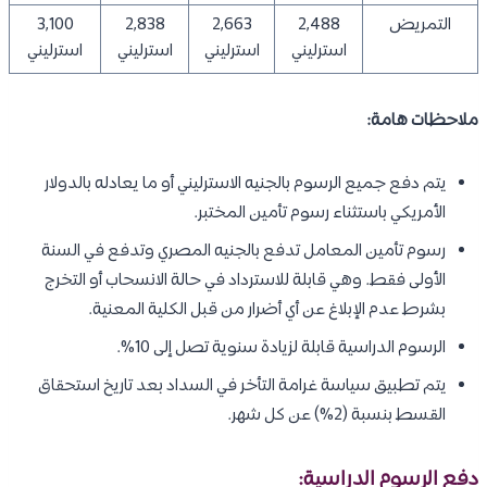
التمريض
2,488
2,663
2,838
3,100
استرليني
استرليني
استرليني
استرليني
ملاحظات هامة:
يتم دفع جميع الرسوم بالجنيه الاسترليني أو ما يعادله بالدولار
الأمريكي باستثناء رسوم تأمين المختبر.
رسوم تأمين المعامل تدفع بالجنيه المصري وتدفع في السنة
الأولى فقط. وهي قابلة للاسترداد في حالة الانسحاب أو التخرج
بشرط عدم الإبلاغ عن أي أضرار من قبل الكلية المعنية.
الرسوم الدراسية قابلة لزيادة سنوية تصل إلى 10%.
يتم تطبيق سياسة غرامة التأخر في السداد بعد تاريخ استحقاق
القسط بنسبة (2%) عن كل شهر.
دفع الرسوم الدراسية: