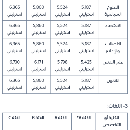
العلوم
5,187
5,524
5,860
6,365
السياسية
استرليني
استرليني
استرليني
استرليني
الاقتصاد
5,187
5,524
5,860
6,365
استرليني
استرليني
استرليني
استرليني
الاتصالات
5,187
5,524
5,860
6,365
والإعلام
استرليني
استرليني
استرليني
استرليني
علم النفس
5,425
5,798
6,171
6,730
استرليني
استرليني
استرليني
استرليني
القانون
5,187
5,524
5,860
6,365
استرليني
استرليني
استرليني
استرليني
3- اللغات:
الكلية أو
الفئة A*
الفئة A
الفئة B
الفئة C
التخصص