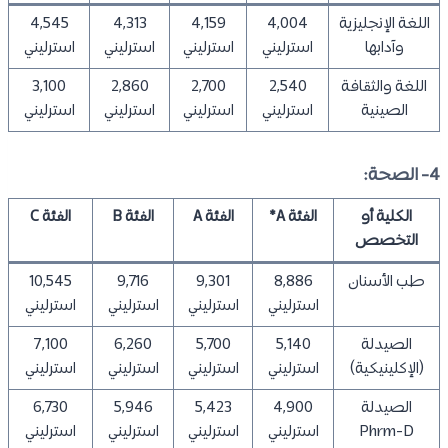
اللغة الإنجليزية
4,004
4,159
4,313
4,545
وآدابها
استرليني
استرليني
استرليني
استرليني
اللغة والثقافة
2,540
2,700
2,860
3,100
الصينية
استرليني
استرليني
استرليني
استرليني
4- الصحة:
الكلية أو
الفئة A*
الفئة A
الفئة B
الفئة C
التخصص
طب الأسنان
8,886
9,301
9,716
10,545
استرليني
استرليني
استرليني
استرليني
الصيدلة
5,140
5,700
6,260
7,100
(الإكلينيكية)
استرليني
استرليني
استرليني
استرليني
الصيدلة
4,900
5,423
5,946
6,730
Phrm-D
استرليني
استرليني
استرليني
استرليني