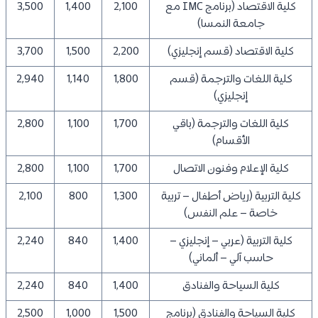
كلية الاقتصاد (برنامج IMC مع
2,100
1,400
3,500
جامعة النمسا)
كلية الاقتصاد (قسم إنجليزي)
2,200
1,500
3,700
كلية اللغات والترجمة (قسم
1,800
1,140
2,940
إنجليزي)
كلية اللغات والترجمة (باقي
1,700
1,100
2,800
الأقسام)
كلية الإعلام وفنون الاتصال
1,700
1,100
2,800
كلية التربية (رياض أطفال – تربية
1,300
800
2,100
خاصة – علم النفس)
كلية التربية (عربي – إنجليزي –
1,400
840
2,240
حاسب آلي – ألماني)
كلية السياحة والفنادق
1,400
840
2,240
كلية السياحة والفنادق (برنامج
1,500
1,000
2,500