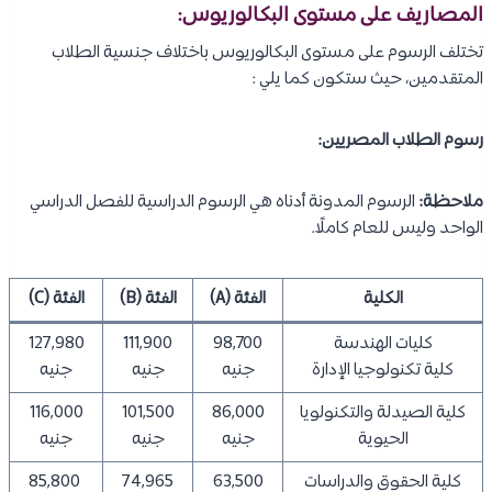
المصاريف على مستوى البكالوريوس:
تختلف الرسوم على مستوى البكالوريوس باختلاف جنسية الطلاب
المتقدمين، حيث ستكون كما يلي :
رسوم الطلاب المصريين:
ملاحظة:
الرسوم المدونة أدناه هي الرسوم الدراسية للفصل الدراسي
الواحد وليس للعام كاملًا.
الكلية
الفئة (A)
الفئة (B)
الفئة (C)
كليات الهندسة
98,700
111,900
127,980
كلية تكنولوجيا الإدارة
جنيه
جنيه
جنيه
كلية الصيدلة والتكنولويا
86,000
101,500
116,000
الحيوية
جنيه
جنيه
جنيه
كلية الحقوق والدراسات
63,500
74,965
85,800