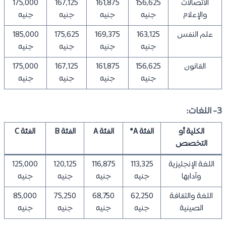
الاتصالات
156,625
161,875
167,125
175,000
والإعلام
جنيه
جنيه
جنيه
جنيه
علم النفس
163,125
169,375
175,625
185,000
جنيه
جنيه
جنيه
جنيه
القانون
156,625
161,875
167,125
175,000
جنيه
جنيه
جنيه
جنيه
3- اللغات:
الكلية أو
الفئة A*
الفئة A
الفئة B
الفئة C
التخصص
اللغة الإنجليزية
113,325
116,875
120,125
125,000
وآدابها
جنيه
جنيه
جنيه
جنيه
اللغة والثقافة
62,250
68,750
75,250
85,000
الصينية
جنيه
جنيه
جنيه
جنيه