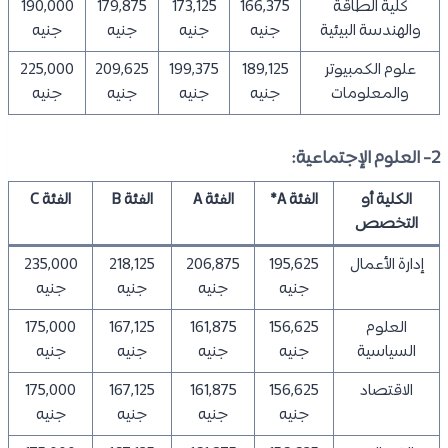
كلية الطاقة
166,375
173,125
179,875
190,000
والهندسة البيئية
جنيه
جنيه
جنيه
جنيه
علوم الكمبيوتر
189,125
199,375
209,625
225,000
والمعلومات
جنيه
جنيه
جنيه
جنيه
2- العلوم الإجتماعية:
الكلية أو
الفئة A*
الفئة A
الفئة B
الفئة C
التخصص
إدارة الأعمال
195,625
206,875
218,125
235,000
جنيه
جنيه
جنيه
جنيه
العلوم
156,625
161,875
167,125
175,000
السياسية
جنيه
جنيه
جنيه
جنيه
الاقتصاد
156,625
161,875
167,125
175,000
جنيه
جنيه
جنيه
جنيه