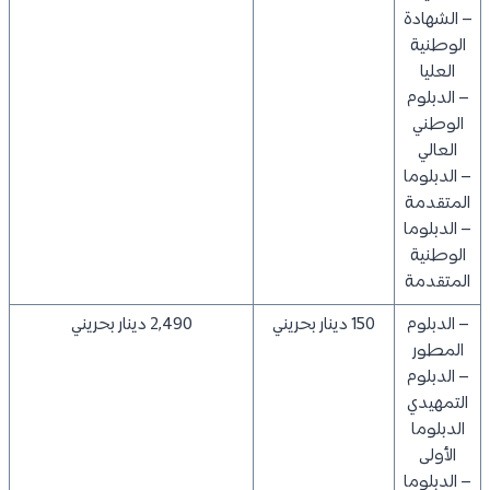
– الشهادة
الوطنية
العليا
– الدبلوم
الوطني
العالي
– الدبلوما
المتقدمة
– الدبلوما
الوطنية
المتقدمة
– الدبلوم
150 دينار بحريني
2,490 دينار بحريني
المطور
– الدبلوم
التمهيدي
الدبلوما
الأولى
– الدبلوما