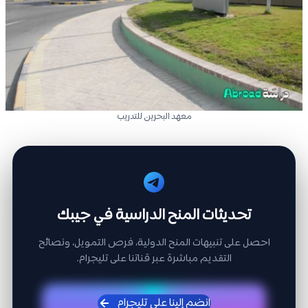
معهد البحرين للتدريب
تحديثات المنح الدراسية في جيبك
احصل على تنبيهات المنح الدولية، فرص التمويل، ونصائح
التقديم مباشرة عبر قناتنا على تليجرام.
انضم إلينا على تليجرام