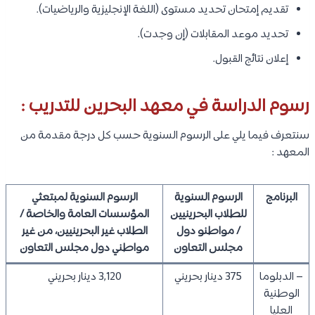
تقديم إمتحان تحديد مستوى (اللغة الإنجليزية والرياضيات).
تحديد موعد المقابلات (إن وجدت).
إعلان نتائج القبول.
رسوم الدراسة في معهد البحرين للتدريب :
سنتعرف فيما يلي على الرسوم السنوية حسب كل درجة مقدمة من
المعهد :
البرنامج
الرسوم السنوية
الرسوم السنوية لمبتعثي
للطلاب البحرينيين
المؤسسات العامة والخاصة /
/ مواطنو دول
الطلاب غير البحرينيين، من غير
مجلس التعاون
مواطني دول مجلس التعاون
– الدبلوما
375 دينار بحريني
3,120 دينار بحريني
الوطنية
العليا