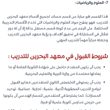
7- العلوم والرياضيات :
هذا القسم هو عبارة عن قسم مساند لجميع أقسام معهد البحرين
للتدريب. فهو يطرح مواد العلوم والرياضيات التي تخدم الأقسام التدريبية
المختلفة. على الرغم من عدم كونه قسم مستقل بذاته إلا أن له دور
فعّال في المشاركة في تحقيق أهداف و رؤية معهد البحرين للتدريب
وجعله مركزاً مهماً للتدريب المهني.
شروط القبول في معهد البحرين للتدريب :
يجب أن يكون المتقدم حاصل على شهادة الثانوية العامة أو ما
يعادلها معتمدة من وازرة التربية والتعليم البحرينية.
يجب أن يستوفي التخصص الثانوي للمتقدمين معايير القبول
لبرامج التدريب المطلوبة (أدبية ، علمية ، تجارية ، صناعية ، توحيد
المسارات). كما يشترط في المتقدمين للمسار الهندسي أن يكونوا
من خريجي مدارس ثانوية علمية أو فنية.