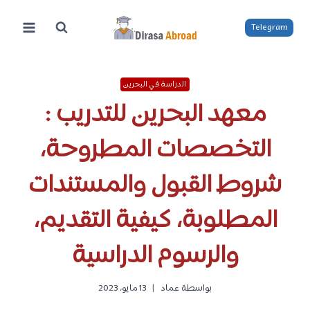
لتجاوز
لى
Telegram
لمحتوى
الدراسة في البحرين
معهد البحرين للتدريب :
التخصصات المطروحة،
شروط القبول والمستندات
المطلوبة، كيفية التقديم،
والرسوم الدراسية
بواسطة
عماد
13 مايو، 2023