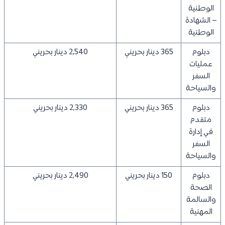
الوطنية
– الشهادة
الوطنية
دبلوم
365 دينار بحريني
2,540 دينار بحريني
عمليات
السفر
والسياحة
دبلوم
365 دينار بحريني
2,330 دينار بحريني
متقدم
في إدارة
السفر
والسياحة
دبلوم
150 دينار بحريني
2,490 دينار بحريني
الصحة
والسالمة
المهنية