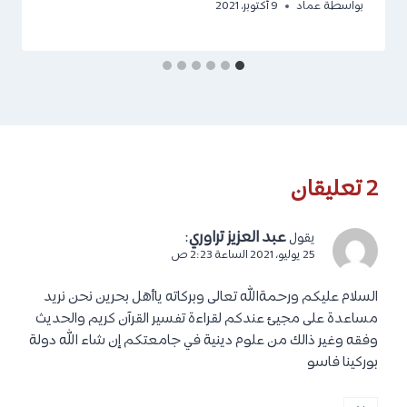
بواسطة
عماد
9 أكتوبر، 2021
2 تعليقان
عبد العزيز تراوري
:
يقول
25 يوليو، 2021 الساعة 2:23 ص
السلام عليكم ورحمةالله تعالى وبركاته ياأهل بحرين نحن نريد
مساعدة على مجيئ عندكم لقراءة تفسير القرآن كريم والحديث
وفقه وغير ذالك من علوم دينية في جامعتكم إن شاء الله دولة
بوركينا فاسو