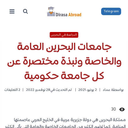
لتجاوز
لى
Telegram
لمحتوى
الدراسة في البحرين
جامعات البحرين العامة
والخاصة ونبذة مختصرة عن
كل جامعة حكومية
بواسطة
عماد
2 يونيو، 2021
تم التحديث في
28 نوفمبر، 2022
2 التعليقات
30
مملكة البحرين هي دولة جزيرية عربية في الخليج العربي عاصمتها
المنامة. كما تضم الكثير من الجامعات الخاصة والعامة التي يأتي الكثير