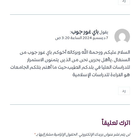
رد
باي غور جوب
:
يقول
7 ديسمبر، 2024 الساعة 3:20 ص
السلام عليكم ورحمة الله وبركاته أخوكم باي غور جوب من
السنغال ،ياأهل بحرين نحن من الذين يتمنون الاستمرار
للدراسات العليا في بلدكم الطيب،حيث ما أهتم بتلكم الجامعات
هو القراءة للدراسات الإسلامية
رد
اترك تعليقاً
لن يتم نشر عنوان بريدك الإلكتروني.
الحقول الإلزامية مشار إليها بـ
*