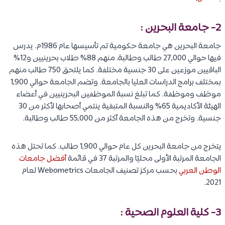
2- جامعة البحرين :
جامعة البحرين هي جامعة حكومية تم تأسيسها عام 1986م. يدرس
فيها حوالي 27,000 طالب وطالبة، منهم 88% طلاب بحرينيين و12%
الباقيين موزعين على 30 جنسية مختلفة. كما يلتحق 750 طالب منهم
بمختلف برامج الدراسات العليا بالجامعة. وتضم الجامعة حوالي 1,900
موظف وموظفة. كما تبلغ نسبة الموظفين البحرينيين في أعضاء
الهيئة الأكاديمية 65% والنسبة المتبقية ينتمي أصحابها لأكثر من 30
جنسية. وتخرج من هذه الجامعة أكثر من 55,000 طالب وطالبة.
يتخرج من جامعة البحرين كل عام حوالي 1,900 طالب. كما تحتل هذه
الجامعة المرتبة الأولى محليًا والمرتبة 37 في قائمة
أفضل جامعات
الوطن العربي
بحسب مركز تصنيف الجامعات Webometrics لعام
2021.
3- كلية العلوم الصحية :