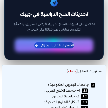
تحديثات المنح الدراسية في جيبك
احصل على تنبيهات المنح الدولية، فرص التمويل، ونصائح
التقديم مباشرة عبر قناتنا على تليجرام.
انضم إلينا على تليجرام
محتويات المقال
[
إخفاء
]
جامعات البحرين الحكومية :
1.
1- جامعة الخليج العربي :
1.1.
2- جامعة البحرين :
1.2.
3- كلية العلوم الصحية :
1.3.