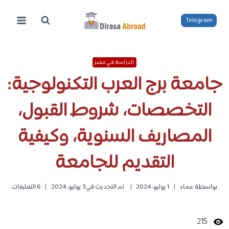
لتجاوز
لى
Telegram
لمحتوى
الدراسة في مصر
جامعة برج العرب التكنولوجية:
التخصصات، شروط القبول،
المصاريف السنوية، وكيفية
التقديم للجامعة
بواسطة
عماد
1 يوليو، 2024
تم التحديث في
3 يوليو، 2024
6 التعليقات
215