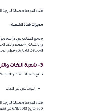
هذه الدرجة معادلة لدرجة الب
مميزات هذه الشعبة :
ورياضيات واحصاء ولغة انجليز
المجالات التجارية ونظم الم
3- شعبة اللغات والترجمة الفورية :
تمنح شعبة اللغات والترجمة ا
الليسانس فى الآداب.
هذه الدرجة معادلة لدرجة ال
200 بتاريخ 6/8/2013 فى تخصص اللغة الانجليزية والمعتمد من السيد الأستاذ الدكتور / وزير التعليم العالى.