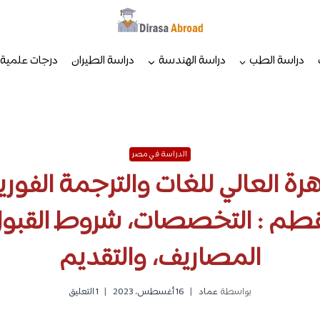
دراسة الطب
دراسة الهندسة
دراسة الطيران
درجات علمية
الدراسة في مصر
رة العالي للغات والترجمة الفوري
لمقطم : التخصصات، شروط القبول
المصاريف، والتقديم
بواسطة
عماد
16 أغسطس، 2023
1 التعليق