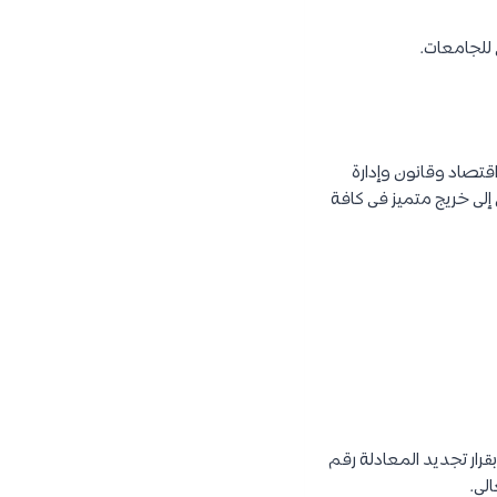
 للجامعات.
 من محاسبة واقتصاد وقانون وإدارة
إلى خريج متميز فى كافة
رار تجديد المعادلة رقم