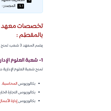
مصاريف معهد القا
5.
المصدر :
5.1.
تخصصات معهد القاه
بالمقطم :
يضم المعهد 3 شعب، تمنح كل شعبة درجة البكالوريوس في تخصصات معينة، وهم كما يلي :
1- شعبة العلوم الإدارية :
تمنح شعبة العلوم الإدارية درجة البكالوري
بكالوريوس
المحاسبة
.
بكالوريوس التجارة الخار
بكالوريوس
إدارة الأعمال