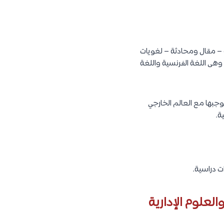
ة – مقال ومحادثة – لغويات
مجال اللغة الانجليزية، ولكن أيضاً يدرس الطالب 3 لغات أخرى وهى اللغة الفرنسية واللغة
جبها مع العالم الخارجي
ة.
لعلوم الإدارية