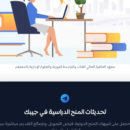
معهد القاهرة العالي للغات والترجمة الفورية والعلوم الإدارية بالمقطم
تحديثات المنح الدراسية في جيبك
حصل على تنبيهات المنح الدولية، فرص التمويل، ونصائح التقديم مباشرة عبر