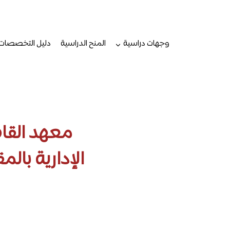
لتجاوز
لى
لمحتوى
وجهات دراسية
المنح الدراسية
دليل التخصصات
معهد القاه
الإدارية با