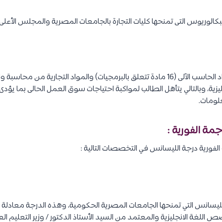
كالوريوس التى تمنحها كليات التجارة بالجامعات المصرية والمجلس الأعلى
يجمع الطالب بين دراسة مواد الحاسب الآلى (16 مادة تتعلق بالبرمجيات) والمواد التجارية
ية، وبالتالي يتأهل الطالب لمواكبة احتياجات سوق العمل الحالى بما يؤدى 
علومات.
لفورية درجة الليسانس في التخصصات التالية :
ليسانس التي تمنحها الجامعات المصرية الحكومية، وهذه الدرجة معادلة بق