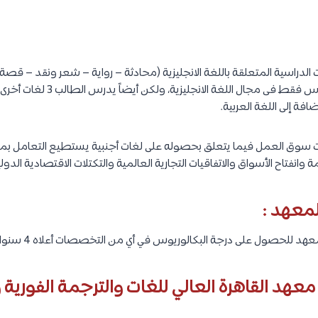
الدراسية المتعلقة باللغة الانجليزية (محادثة – رواية – شعر ونقد – قص
وصوتيات……وغيرها) ،هذا ليس فقط فى 
ضافة إلى اللغة العربية.
ت سوق العمل فيما يتعلق بحصوله على لغات أجنبية يستطيع التعامل بمو
فتاح الأسواق والاتفاقيات التجارية العالمية والتكتلات الاقتصادية الدولي
لمعهد :
للحصول على درجة البكالوريوس في أي من التخصصات أعلاه 4 سنوات دراسية.
هد القاهرة العالي للغات والترجمة الفورية وا