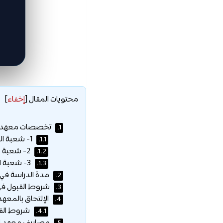
محتويات المقال
[
إخفاء
]
تخصصات معهد القاه
1.
1- شعبة العلوم الإدارية :
1.1.
2- شعبة نظم المعلومات الإدارية :
1.2.
3- شعبة اللغات والترجمة الفورية :
1.3.
مدة الدراسة في 
2.
شروط القبول في م
3.
الإلتحاق بالمعهد 
4.
شروط القي
4.1.