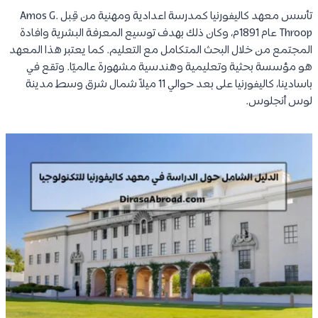
تأسس معهد كاليفورنيا كمدرسة اعدادية ومهنية من قِبل Amos G.
Throop عام 1891م، وكان ذلك بهدف توسيع المعرفة البشرية وافادة
المجتمع من خلال البحث المتكامل مع التعليم. كما يعتبر هذا المعهد
هو مؤسسة بحثية وتعليمية وهندسية مشهورة عالميًا. وتقع في
باسادينا، كاليفورنيا على بعد حوالي 11 ميلاً شمال شرق وسط مدينة
لوس أنجلوس.