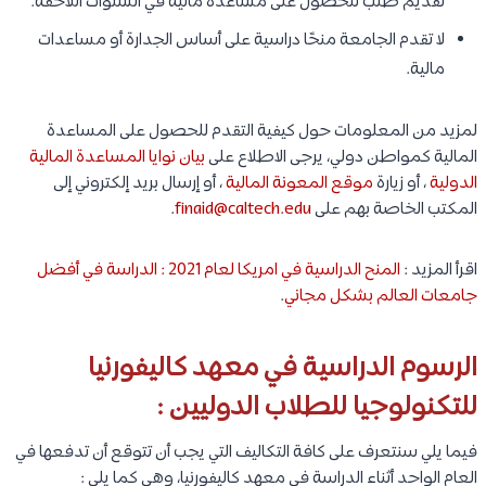
تقديم طلب للحصول على مساعدة مالية في السنوات اللاحقة.
لا تقدم الجامعة منحًا دراسية على أساس الجدارة أو مساعدات
مالية.
لمزيد من المعلومات حول كيفية التقدم للحصول على المساعدة
المالية كمواطن دولي، يرجى الاطلاع على
بيان نوايا المساعدة المالية
الدولية
، أو زيارة
موقع المعونة المالية
، أو إرسال بريد إلكتروني إلى
المكتب الخاصة بهم على
finaid@caltech.edu
.
اقرأ المزيد :
المنح الدراسية في امريكا لعام 2021 : الدراسة في أفضل
جامعات العالم بشكل مجاني
.
الرسوم الدراسية في معهد كاليفورنيا
للتكنولوجيا للطلاب الدوليين :
فيما يلي سنتعرف على كافة التكاليف التي يجب أن تتوقع أن تدفعها في
العام الواحد أثناء الدراسة في معهد كاليفورنيا، وهي كما يلي :