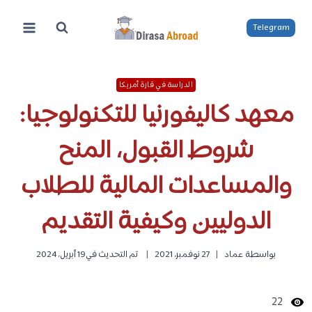
لتجاوز
لى
Telegram
لمحتوى
الدراسة في قارة أمريكا
معهد كاليفورنيا للتكنولوجيا:
شروط القبول، المنح
والمساعدات المالية للطلاب
الدوليين وكيفية التقديم
بواسطة
عماد
27 نوفمبر، 2021
تم التحديث في
19 أبريل، 2024
22