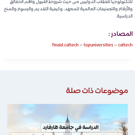
للتكنولوجيا للطلاب الدوليين من حيث شروط القبول وأهم الحقائق
والأرقام والتصنيفات العالمية للمعهد، وكيفية التقديم والرسوم والمنح
الدراسية.
المصادر :
finaid.caltech
–
topuniversities
–
caltech
موضوعات ذات صلة