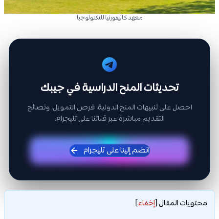
معهد كاليفورنيا للتكنولوجيا
تحديثات المنح الدراسية في جيبك
احصل على تنبيهات المنح الدولية، فرص التمويل، ونصائح
التقديم مباشرة عبر قناتنا على تليجرام.
انضم إلينا على تليجرام
محتويات المقال
[
إخفاء
]