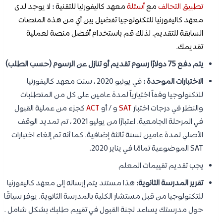
تطبيق
التحالف
مع
أسئلة
معهد كاليفورنيا للتقنية
:
لا يوجد لدى
معهد كاليفورنيا للتكنولوجيا تفضيل بين أي من هذه المنصات
السابقة للتقديم. لذلك قم باستخدام أفضل منصة لعملية
تقديمك.
يتم دفع 75 دولارًا رسوم تقديم أو تنازل عن الرسوم (حسب الطلب)
الاختبارات الموحدة :
في يونيو 2020 ، سنت معهد كاليفورنيا
للتكنولوجيا وقفاً اختيارياً لمدة عامين على كل من المتطلبات
والنظر في درجات اختبار
SAT
و / أو
ACT
كجزء من عملية القبول
في المرحلة الجامعية. اعتبارًا من يوليو 2021 ، تم تمديد الوقف
الأصلي لمدة عامين لسنة ثالثة إضافية. كما أنه تم إلغاء اختبارات
SAT الموضوعية تمامًا في يناير 2020.
يجب تقديم تقييمات المعلم
تقرير المدرسة الثانوية:
هذا مستند يتم إرساله إلى معهد كاليفورنيا
للتكنولوجيا من قبل مستشار الكلية بالمدرسة الثانوية. يوفر سياقًا
حول مدرستك يساعد لجنة القبول في تقييم طلبك بشكل شامل .