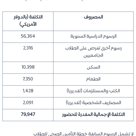
المصروف
التكلفة (بالدولار
الأمريكي)
الرسوم الدراسية السنوية
56,364
رسوم أخرى تفرض على الطلاب
2,316
الجامعيين
السكن
10,398
الطعام
7,350
الكتب والمستلزمات (تقديريا)
1,428
المصاريف الشخصية (تقديريا)
2,091
التكلفة الإجمالية المقدرة للحضور
79,947
لا تشمل الرسوم السابقة خطة التأمين الصحي للطلاب