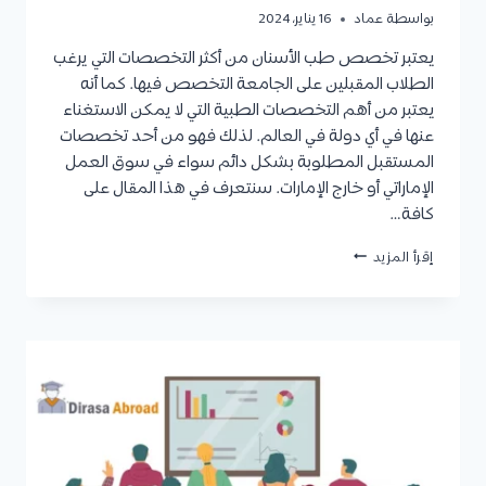
بواسطة
عماد
16 يناير، 2024
يعتبر تخصص طب الأسنان من أكثر التخصصات التي يرغب
الطلاب المقبلين على الجامعة التخصص فيها. كما أنه
يعتبر من أهم التخصصات الطبية التي لا يمكن الاستغناء
عنها في أي دولة في العالم. لذلك فهو من أحد تخصصات
المستقبل المطلوبة بشكل دائم سواء في سوق العمل
الإماراتي أو خارج الإمارات. سنتعرف في هذا المقال على
كافة…
طب
إقرأ المزيد
الاسنان
في
الامارات:
الجامعات،
شروط
القبول،
الرسوم
الدراسية،
وراتب
طبيب
الأسنان