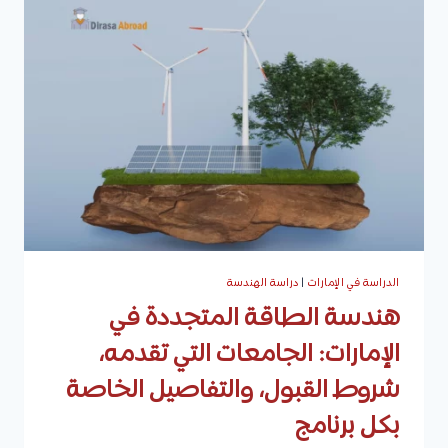
شروط
القبول،
الرسوم،
الوظائف،
والفرص
الوظيفية،
والراتب
الدراسة في الإمارات
|
دراسة الهندسة
هندسة الطاقة المتجددة في
الإمارات: الجامعات التي تقدمه،
شروط القبول، والتفاصيل الخاصة
بكل برنامج