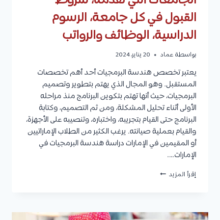
الجامعات التي تقدمه، شروط
القبول في كل جامعة، الرسوم
الدراسية، الوظائف والرواتب
بواسطة
عماد
20 يناير، 2024
يعتبر تخصص هندسة البرمجيات أحد أهم تخصصات
المستقبل. وهو المجال الذي يهتم بتطوير وتصميم
البرمجيات، حيث أنها تهتم بتكوين البرنامج منذ مراحله
الأولى أثناء تحليل المشكلة، ومن ثم التصميم، وكتابة
البرنامج حتى القيام بتجريبه، واختباره، وتنصيبه على الأجهزة،
والقيام بعملية صيانته. يرغب الكثير من الطلاب الإماراتيين
أو المقيمين في الإمارات دراسة هندسة البرمجيات في
الإمارات….
هندسة
إقرأ المزيد
البرمجيات
في
الإمارات:
الجامعات
التي