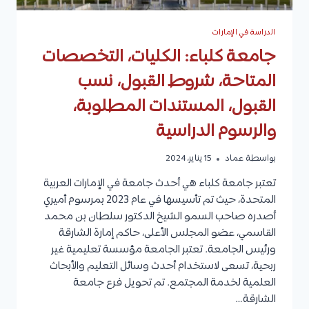
الدراسة في الإمارات
جامعة كلباء: الكليات، التخصصات
المتاحة، شروط القبول، نسب
القبول، المستندات المطلوبة،
والرسوم الدراسية
بواسطة
عماد
15 يناير، 2024
تعتبر جامعة كلباء هي أحدث جامعة في الإمارات العربية
المتحدة، حيث تم تأسيسها في عام 2023 بمرسوم أميري
أصدره صاحب السمو الشيخ الدكتور سلطان بن محمد
القاسمي، عضو المجلس الأعلى، حاكم إمارة الشارقة
ورئيس الجامعة. تعتبر الجامعة مؤسسة تعليمية غير
ربحية، تسعى لاستخدام أحدث وسائل التعليم والأبحاث
العلمية لخدمة المجتمع. تم تحويل فرع جامعة
الشارقة…