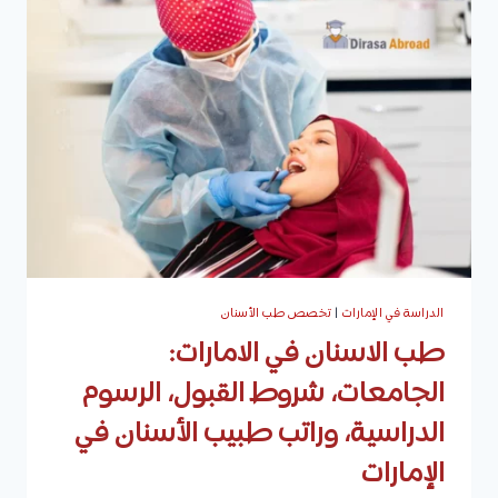
تقدمه،
شروط
القبول
في
كل
جامعة،
الرسوم
الدراسية،
الوظائف
والرواتب
الدراسة في الإمارات
|
تخصص طب الأسنان
طب الاسنان في الامارات:
الجامعات، شروط القبول، الرسوم
الدراسية، وراتب طبيب الأسنان في
الإمارات