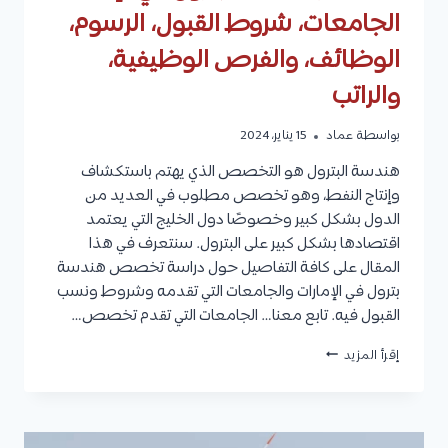
الجامعات، شروط القبول، الرسوم،
الوظائف، والفرص الوظيفية،
والراتب
بواسطة
عماد
15 يناير، 2024
هندسة البترول هو التخصص الذي يهتم باستكشاف
وإنتاج النفط، وهو تخصص مطلوب في العديد من
الدول بشكل كبير وخصوصًا دول الخليج التي يعتمد
اقتصادها بشكل كبير على البترول. سنتعرف في هذا
المقال على كافة التفاصيل حول دراسة تخصص هندسة
بترول في الإمارات والجامعات التي تقدمه وشروط ونسب
القبول فيه. تابع معنا… الجامعات التي تقدم تخصص…
تخصص
إقرأ المزيد
هندسة
بترول
في
الإمارات:
الجامعات،