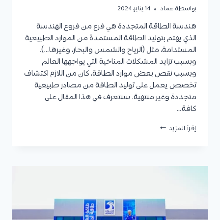
بواسطة
عماد
14 يناير، 2024
هندسة الطاقة المتجددة هي فرع من فروع الهندسة
الذي يهتم بتوليد الطاقة المستمدة من الموارد الطبيعية
المستدامة، مثل (الرياح والشمس والبحار، وغيرها…).
وبسبب تزايد المشكلات المناخية التي يواجهها العالم
وبسبب نقص بعض موارد الطاقة، كان من اللازم اكتشاف
تخصص يعمل على توليد الطاقة من مصادر طبيعية
متجددة وغير منتهية. سنتعرف في هذا المقال على
كافة…
هندسة
إقرأ المزيد
الطاقة
المتجددة
في
الإمارات:
الجامعات
التي
تقدمه،
شروط
القبول،