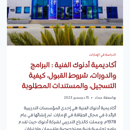
والتفاصيل
الخاصة
بكل
برنامج
الدراسة في الإمارات
أكاديمية أدنوك الفنية : البرامج
والدورات، شروط القبول، كيفية
التسجيل، والمستندات المطلوبة
بواسطة
عماد
15 ديسمبر، 2023
أكاديمية أدنوك الفنية هي إحدى المؤسسات التدريبية
الرائدة في مجال الطاقة في الإمارات. تم إنشائها في عام
1978م، وعملت كالذراع التدريبي لشركة أدنوك حيث تقدم
برامج تعليمية فنية ومتخصصة وتقييمات واختبارات