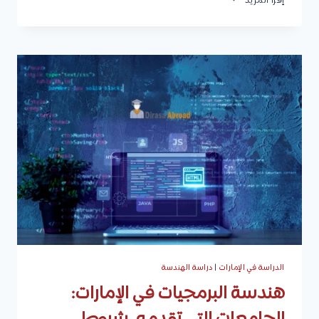
إقرأ المزيد
الدار:
البرامج
والدورات
المتاحة،
شروط
القبول،
الرسوم
الدراسية،
وكيفية
التقديم
الدراسة في الإمارات
|
دراسة الهندسة
هندسة البرمجيات في الإمارات: