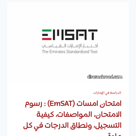
وما
هي
أفضل
الشركات
في
كل
تخصص
ونطاق
الراتب
لكل
تخصص
حسب
عدد
سنوات
الخبرة
الدراسة في الإمارات
امتحان امسات (EmSAT) : رسوم
الامتحان، المواصفات، كيفية
التسجيل، ونطاق الدرجات في كل