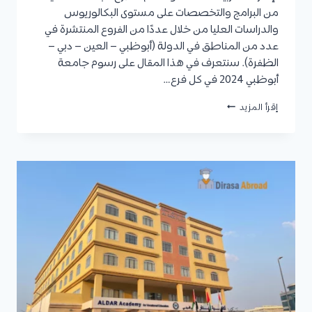
من البرامج والتخصصات على مستوى البكالوريوس
والدراسات العليا من خلال عددًا من الفروع المنتشرة في
عدد من المناطق في الدولة (أبوظبي – العين – دبي –
الظفرة). سنتعرف في هذا المقال على رسوم جامعة
أبوظبي 2024 في كل فرع…
رسوم
إقرأ المزيد
جامعة
أبوظبي
2024
في
جميع
فروع
الجامعة
ورسوم
السكن
والمواصلات