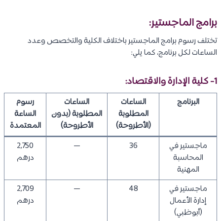
برامج الماجستير:
تختلف رسوم برامج الماجستير باختلاف الكلية والتخصص وعدد
الساعات لكل برنامج، كما يلي:
1- كلية الإدارة والاقتصاد:
البرنامج
الساعات
الساعات
رسوم
المطلوبة
المطلوبة (بدون
الساعة
(الأطروحة)
الأطروحة)
المعتمدة
ماجستير في
36
—
2,750
المحاسبة
درهم
المهنية
ماجستير في
48
—
2,709
إدارة الأعمال
درهم
(أبوظبي)