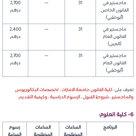
ماجستير في
31
—
2,700
القانون الخاص
درهم
(أبوظبي)
ماجستير في
31
—
2,400
القانون العام
درهم
(العين)
ماجستير في
31
—
2,700
القانون العام
درهم
(أبوظبي)
تعرف على:
كلية القانون جامعة الامارات : تخصصات البكالوريوس
والماجستير ، شروط القبول ، الرسوم الدراسية ، وكيفية التقديم
.
6- كلية العلوم:
البرنامج
الساعات
الساعات
رسوم
المطلوبة
المطلوبة
الساعة