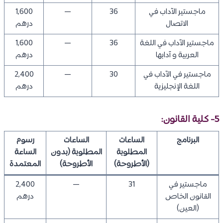
ماجستير الآداب في
36
—
1,600
الاتصال
درهم
ماجستير الآداب في اللغة
36
—
1,600
العربية و آدابها
درهم
ماجستير في الآداب في
30
—
2,400
اللغة الإنجليزية
درهم
5- كلية القانون:
البرنامج
الساعات
الساعات
رسوم
المطلوبة
المطلوبة (بدون
الساعة
(الأطروحة)
الأطروحة)
المعتمدة
ماجستير في
31
—
2,400
القانون الخاص
درهم
(العين)