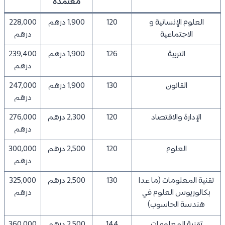
معتمدة
العلوم الإنسانية و
120
1,900 درهم
228,000
الاجتماعية
درهم
التربية
126
1,900 درهم
239,400
درهم
القانون
130
1,900 درهم
247,000
درهم
الإدارة والاقتصاد
120
2,300 درهم
276,000
درهم
العلوم
120
2,500 درهم
300,000
درهم
تقنية المعلومات (ما عدا
130
2,500 درهم
325,000
بكالوريوس العلوم في
درهم
هندسة الحاسوب)
تقنية المعلومات
144
2,500 درهم
360,000