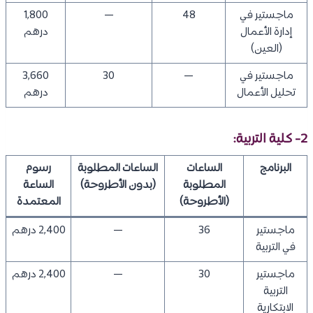
ماجستير في
48
—
1,800
إدارة الأعمال
درهم
(العين)
ماجستير في
—
30
3,660
تحليل الأعمال
درهم
2- كلية التربية:
البرنامج
الساعات
الساعات المطلوبة
رسوم
المطلوبة
(بدون الأطروحة)
الساعة
(الأطروحة)
المعتمدة
ماجستير
36
—
2,400 درهم
في التربية
ماجستير
30
—
2,400 درهم
التربية
الابتكارية