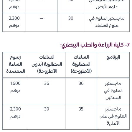
ماجستير العلوم في
30
—
2,300
علوم الأرض
درهم
ماجستير العلوم في
30
—
2,300
علوم الفضاء
درهم
7- كلية الزراعة والطب البيطري:
البرنامج
الساعات
الساعات
رسوم
المطلوبة
المطلوبة (بدون
الساعة
(الأطروحة)
الأطروحة)
المعتمدة
ماجستير
36
36
1,600
العلوم في
درهم
البساتين
ماجستير
35
30
2,300
العلوم في علم
درهم
الأغذية