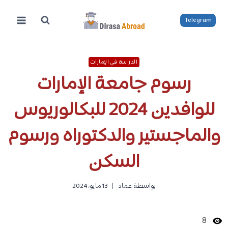
لتجاوز
لى
Telegram
لمحتوى
الدراسة في الإمارات
رسوم جامعة الإمارات
للوافدين 2024 للبكالوريوس
والماجستير والدكتوراه ورسوم
السكن
بواسطة
عماد
13 مايو، 2024
8