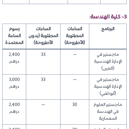
3- كلية الهندسة:
البرنامج
الساعات
الساعات
رسوم
المطلوبة
المطلوبة (بدون
الساعة
(الأطروحة)
الأطروحة)
المعتمدة
ماجستير في
—
33
2,400
الإدارة الهندسية
درهم
(العين)
ماجستير في
—
33
3,000
الإدارة الهندسية
درهم
(أبوظبي)
ماجستير العلوم
30
—
2,400
في الهندسة
درهم
المعمارية