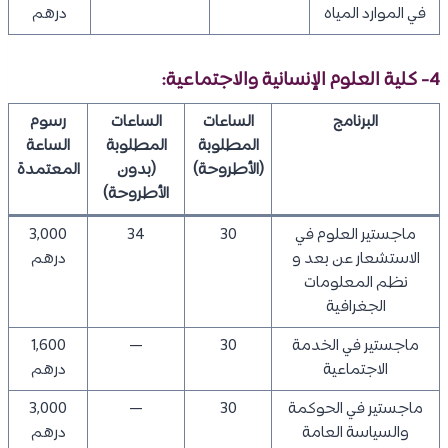
في الموارد المياه
درهم
4- كلية العلوم الإنسانية والاجتماعية:
البرنامج
الساعات
الساعات
رسوم
المطلوبة
المطلوبة
الساعة
(الأطروحة)
(بدون
المعتمدة
الأطروحة)
ماجستير العلوم في
30
34
3,000
الاستشعار عن بعد و
درهم
نظم المعلومات
الجغرافية
ماجستير في الخدمة
30
—
1,600
الاجتماعية
درهم
ماجستير في الحوكمة
30
—
3,000
والسياسة العامة
درهم