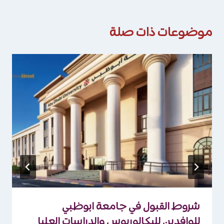
موضوعات ذات صلة
شروط القبول في جامعة ابوظبي
للوافدين للبكالوريوس والدراسات العليا