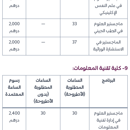
في علم النفس
درهم
الإكلينيكي
ماجستير العلوم
33
—
2,000
في الطب الجيني
درهم
الماجستير في
37
—
2,000
الاستشارة الوراثية
درهم
9- كلية تقنية المعلومات:
البرنامج
الساعات
الساعات
رسوم
المطلوبة
المطلوبة
الساعة
(الأطروحة)
(بدون
المعتمدة
الأطروحة)
ماجستير العلوم
30
30
2,400
في إدارة تقنية
درهم
المعلومات