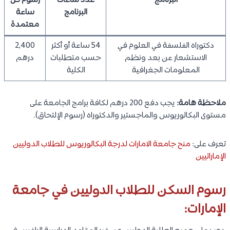
البرنامج
عدد ساعات
رسوم كل
البرنامج
ساعة
معتمدة
دكتوراه الفلسفة في العلوم في
54 ساعة أو أكثر
2,400
الاستشعار عن بعد ونظم
حسب متطلبات
درهم
المعلومات الجغرافية
الكلية
ملاحظة هامة:
يجب دفع 200 درهم لكافة برامج الجامعة على
مستوى البكالوريوس والماجستير والدكتوراه (رسوم الإلتحاق).
تعرف على:
منح جامعة الامارات لدرجة البكالوريوس للطلاب الدوليين
الإماراتيين
رسوم السكن للطلاب الدوليين في جامعة
الإمارات: