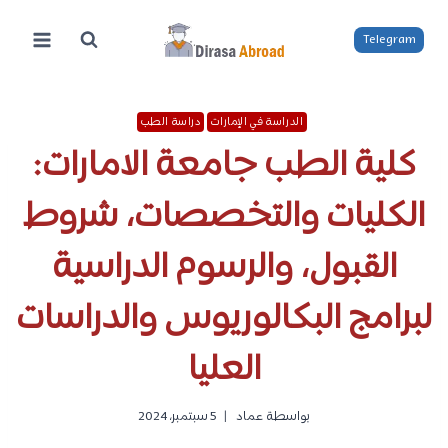
لتجاوز
لى
Telegram
لمحتوى
الدراسة في الإمارات
دراسة الطب
كلية الطب جامعة الامارات:
الكليات والتخصصات، شروط
القبول، والرسوم الدراسية
لبرامج البكالوريوس والدراسات
العليا
بواسطة
عماد
5 سبتمبر، 2024