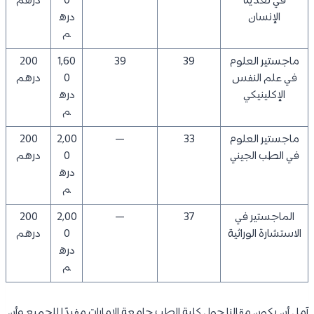
في تغذية
0
درهم
الإنسان
دره
م
ماجستير العلوم
39
39
1,60
200
في علم النفس
0
درهم
الإكلينيكي
دره
م
ماجستير العلوم
33
—
2,00
200
في الطب الجيني
0
درهم
دره
م
الماجستير في
37
—
2,00
200
الاستشارة الوراثية
0
درهم
دره
م
آمل أن يكون مقالنا حول كلية الطب جامعة الامارات مفيدًا للجميع وأن