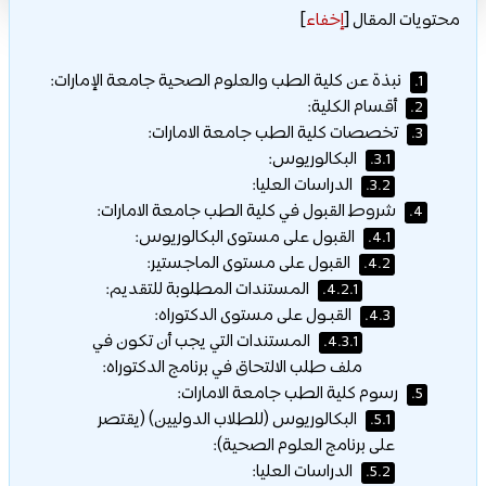
محتويات المقال
[
إخفاء
]
نبذة عن كلية الطب والعلوم الصحية جامعة الإمارات:
1.
أقسام الكلية:
2.
تخصصات كلية الطب جامعة الامارات:
3.
البكالوريوس:
3.1.
الدراسات العليا:
3.2.
شروط القبول في كلية الطب جامعة الامارات:
4.
القبول على مستوى البكالوريوس:
4.1.
القبول على مستوى الماجستير:
4.2.
المستندات المطلوبة للتقديم:
4.2.1.
القبـول على مستوى الدكتوراه:
4.3.
المستندات التي يجب أن تكون في
4.3.1.
ملف طلب الالتحاق في برنامج الدكتوراه:
رسوم كلية الطب جامعة الامارات:
5.
البكالوريوس (للطلاب الدوليين) (يقتصر
5.1.
على برنامج العلوم الصحية):
الدراسات العليا:
5.2.