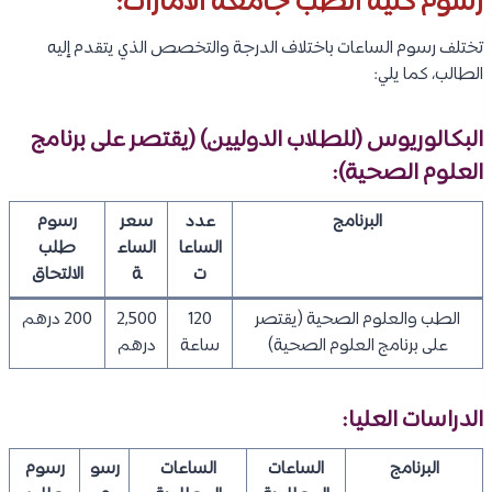
رسوم كلية الطب جامعة الامارات:
تختلف رسوم الساعات باختلاف الدرجة والتخصص الذي يتقدم إليه
الطالب، كما يلي:
البكالوريوس (للطلاب الدوليين) (يقتصر على برنامج
العلوم الصحية):
البرنامج
عدد
سعر
رسوم
الساعا
الساع
طلب
ت
ة
الالتحاق
الطب والعلوم الصحية (يقتصر
120
2,500
200 درهم
على برنامج العلوم الصحية)
ساعة
درهم
الدراسات العليا:
البرنامج
الساعات
الساعات
رسو
رسوم