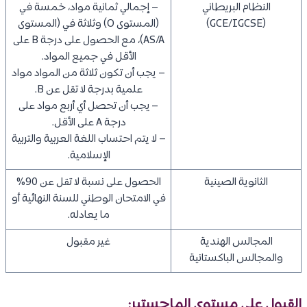
النظام البريطاني
– إجمالي ثمانية مواد، خمسة في
(GCE/IGCSE)
(المستوى O) وثلاثة في (المستوى
AS/A)، مع الحصول على درجة B على
الأقل في جميع المواد.
– يجب أن تكون ثلاثة من المواد مواد
علمية بدرجة لا تقل عن B.
– يجب أن تحصل أي أربع مواد على
درجة A على الأقل.
– لا يتم احتساب اللغة العربية والتربية
الإسلامية.
الثانوية الصينية
الحصول على نسبة لا تقل عن 90%
في الامتحان الوطني للسنة النهائية أو
ما يعادله.
المجالس الهندية
غير مقبول
والمجالس الباكستانية
القبول على مستوى الماجستير: