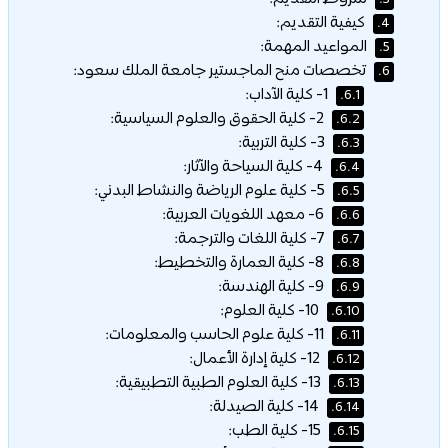
3.
كيفية التقديم:
4.
المواعيد المهمة:
5.
تخصصات منح الماجستير جامعة الملك سعود:
6.
1- كلية الآداب:
6.1.
2- كلية الحقوق والعلوم السياسية:
6.2.
3- كلية التربية:
6.3.
4- كلية السياحة والآثار:
6.4.
5- كلية علوم الرياضة والنشاط البدني:
6.5.
6- معهد اللغويات العربية:
6.6.
7- كلية اللغات والترجمة:
6.7.
8- كلية العمارة والتخطيط:
6.8.
9- كلية الهندسة:
6.9.
10- كلية العلوم:
6.10.
11- كلية علوم الحاسب والمعلومات:
6.11.
12- كلية إدارة الأعمال:
6.12.
13- كلية العلوم الطبية التطبيقية:
6.13.
14- كلية الصيدلة:
6.14.
15- كلية الطب:
6.15.