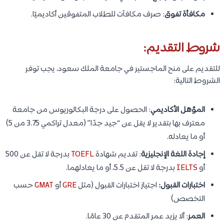
مكافأة تفوق
: صرف مكافآت للطلاب المتفوقين أكاديميًا.
شروط التقديم:
للتقديم على منح الماجستير في جامعة الملك سعود، يجب توفر
الشروط التالية:
المؤهل الأكاديمي
: الحصول على درجة البكالوريوس من جامعة
معترف بها بتقدير لا يقل عن “جيد جدًا” (معدل تراكمي 3.75 من 5)
أو ما يعادله.
إجادة اللغة الإنجليزية
: تقديم شهادة
TOEFL
بدرجة لا تقل عن 500
أو
IELTS
بدرجة لا تقل عن 5.5، أو ما يعادلهما.
اختبارات القبول:
اجتياز اختبارات القبول (مثل
GRE
أو
GMAT
حسب
التخصص)
العمر
: ألا يزيد عمر المتقدم عن 30 عامًا.