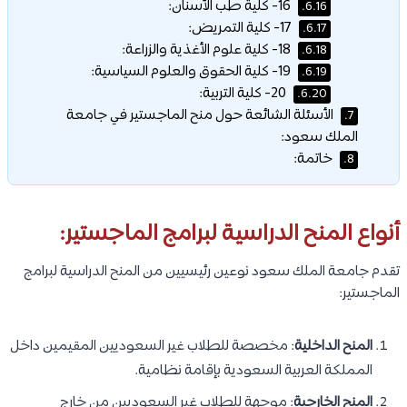
16- كلية طب الأسنان:
6.16.
17- كلية التمريض:
6.17.
18- كلية علوم الأغذية والزراعة:
6.18.
19- كلية الحقوق والعلوم السياسية:
6.19.
20- كلية التربية:
6.20.
الأسئلة الشائعة حول منح الماجستير في جامعة
7.
الملك سعود:
خاتمة:
8.
أنواع المنح الدراسية لبرامج الماجستير:
تقدم جامعة الملك سعود نوعين رئيسيين من المنح الدراسية لبرامج
الماجستير:
المنح الداخلية
: مخصصة للطلاب غير السعوديين المقيمين داخل
المملكة العربية السعودية بإقامة نظامية.
المنح الخارجية
: موجهة للطلاب غير السعوديين من خارج