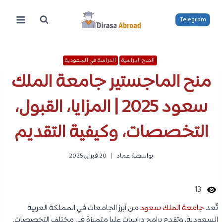
لتجاوز
لى
Telegram
لمحتوى
المنح الدراسية
الدراسة في السعودية
منح الماجستير جامعة الملك
سعود 2025 | المزايا، القبول،
التخصصات، وكيفية التقديم
بواسطة
عماد
20 فبراير، 2025
13
تُعد
جامعة الملك سعود
من أبرز الجامعات في المملكة العربية
السعودية، وتقدم برامج دراسات عليا متميزة في مختلف التخصصات.