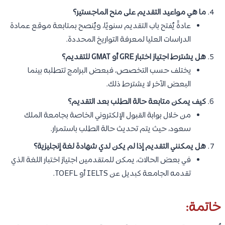
ما هي مواعيد التقديم على منح الماجستير؟
عادةً يُفتح باب التقديم سنويًا، ويُنصح بمتابعة موقع عمادة
الدراسات العليا لمعرفة التواريخ المحددة.
هل يشترط اجتياز اختبار GRE أو GMAT للتقديم؟
يختلف حسب التخصص، فبعض البرامج تتطلبه بينما
البعض الآخر لا يشترط ذلك.
كيف يمكن متابعة حالة الطلب بعد التقديم؟
من خلال بوابة القبول الإلكتروني الخاصة بجامعة الملك
سعود، حيث يتم تحديث حالة الطلب باستمرار.
هل يمكنني التقديم إذا لم يكن لدي شهادة لغة إنجليزية؟
في بعض الحالات، يمكن للمتقدمين اجتياز اختبار اللغة الذي
تقدمه الجامعة كبديل عن IELTS أو TOEFL.
خاتمة: