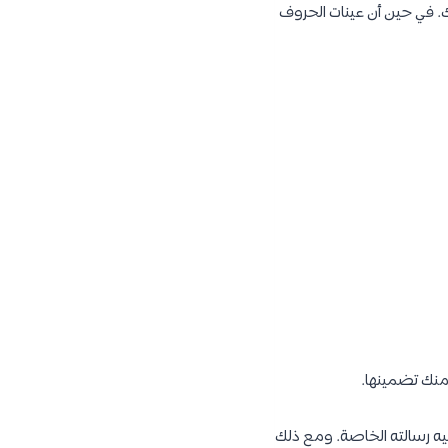
. في حين أن عينات الحروف
نك تضمينها.
يه رسالته الخاصة. ومع ذلك