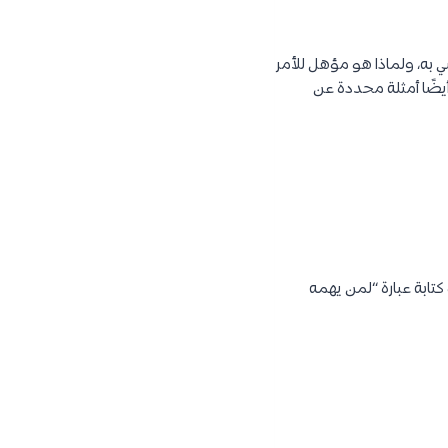
به، ولماذا هو مؤهل للأمر
أيضًا أمثلة محددة عن
تابة عبارة “لمن يهمه