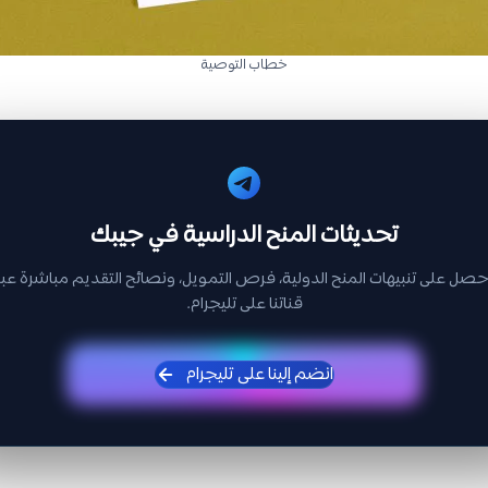
خطاب التوصية
تحديثات المنح الدراسية في جيبك
حصل على تنبيهات المنح الدولية، فرص التمويل، ونصائح التقديم مباشرة عبر
قناتنا على تليجرام.
انضم إلينا على تليجرام