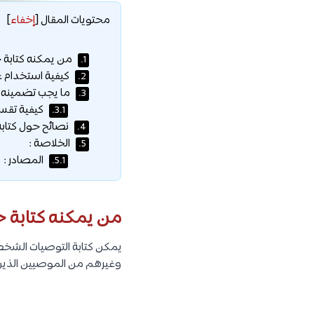
محتويات المقال
[
إخفاء
]
من يمكنه كتابة 
1.
كيفية استخدام عي
2.
ما يجب تضمينه 
3.
كيفية تقس
3.1.
نصائح حول كتابة
4.
الخلاصة :
5.
المصادر :
5.1.
من يمكنه كتابة 
يمكن كتابة التوصيات الشخص
وغيرهم من الموصيين الذين