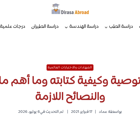
دراسة الطب
دراسة الهندسة
دراسة الطيران
درجات علمية
الشهادات والاختبارات العالمية
وصية وكيفية كتابته وما أهم ما
والنصائح اللازمة
بواسطة
عماد
17 فبراير، 2021
تم التحديث في
6 يوليو، 2026