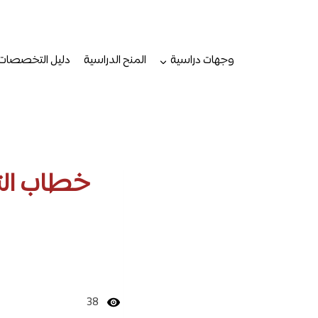
لتجاوز
لى
لمحتوى
وجهات دراسية
المنح الدراسية
دليل التخصصات
خطاب الت
38