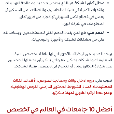
محلل أمان الشبكة
:هو الذي يختص بتحديد ومعالجة التهديدات
والثغرات الأمنية في شبكات الحاسوب والاتصالات. من الممكن أن
يعمل في قطاع الأمن السيبراني أو كجزء من فريق أمان
المعلومات في شركة كبرى.
الدعم فني
: هو الذي يقدم الدعم الفني للمستخدمين ويساعدهم
على حل مشكلات الشبكة والأجهزة والبرمجيات.
يوجد العديد من الوظائف الأخرى التي لها علاقة بتخصص تقنية
المعلومات والشبكات بشكل عام والتي يمكن أن يشغلها الحاصلين
على شهادة البكالوريوس أو الدبلوم في تخصص تقنية الشبكات.
تعرف على:
دورة ادخال بيانات ومعالجة نصوص: الأهداف، الفئات
المستهدفة، المدة، الشروط، المحتوى الدراسي، الفرص الوظيفية،
ومتوسط الراتب الشهري لمهنة سكرتير
.
أفضل 10 جامعات في العالم في تخصص