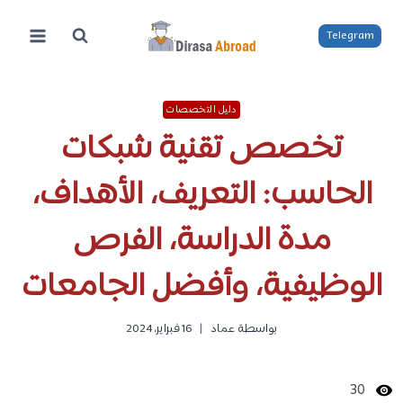
لتجاوز
لى
Telegram
لمحتوى
دليل التخصصات
تخصص تقنية شبكات
الحاسب: التعريف، الأهداف،
مدة الدراسة، الفرص
الوظيفية، وأفضل الجامعات
بواسطة
عماد
16 فبراير، 2024
30