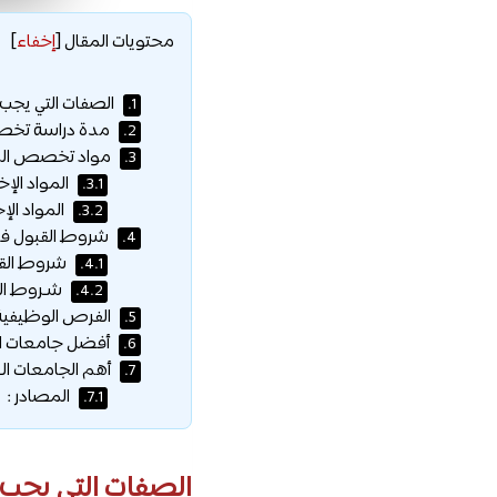
محتويات المقال
[
إخفاء
]
الصفات التي يجب 
1.
مدة دراسة تخصص 
2.
مواد تخصص الملا
3.
المواد الإخت
3.1.
المواد الإخ
3.2.
شروط القبول في
4.
شروط القبو
4.1.
شـروط القب
4.2.
الفرص الوظيفية 
5.
أفضل جامعات العا
6.
أهم الجامعات الع
7.
المصادر :
7.1.
الصفات التي يجب 