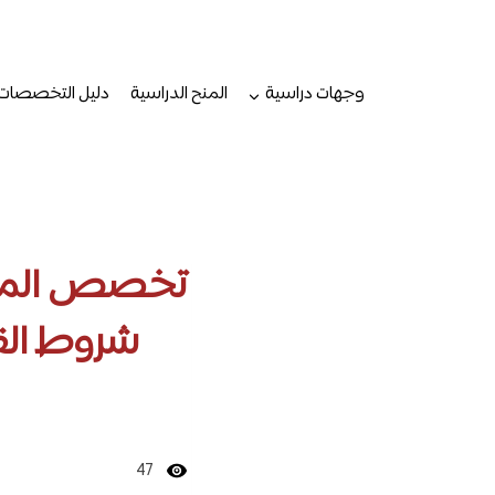
لتجاوز
لى
لمحتوى
وجهات دراسية
المنح الدراسية
دليل التخصصات
تخصص الملاح
شروط القب
47