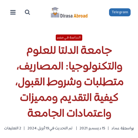
لتجاوز
لى
Telegram
لمحتوى
الدراسة في مصر
جامعة الدلتا للعلوم
والتكنولوجيا: المصاريف،
متطلبات وشروط القبول،
كيفية التقديم ومميزات
واعتمادات الجامعة
بواسطة
عماد
15 ديسمبر، 2021
تم التحديث في
19 أبريل، 2024
2 التعليقات