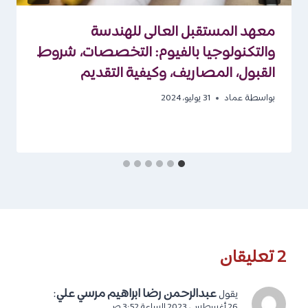
معهد المستقبل العالى للهندسة
والتكنولوجيا بالفيوم: التخصصات، شروط
القبول، المصاريف، وكيفية التقديم
بواسطة
عماد
31 يوليو، 2024
2 تعليقان
عبدالرحمن رضا ابراهيم مرسي علي
:
يقول
26 أغسطس، 2023 الساعة 3:52 ص