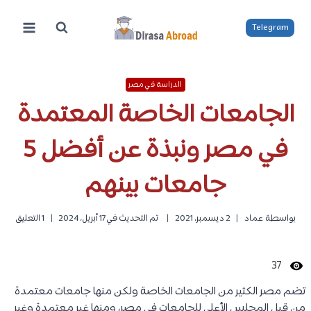
لتجاوز
لى
Telegram
لمحتوى
الدراسة في مصر
الجامعات الخاصة المعتمدة
في مصر ونبذة عن أفضل 5
جامعات بينهم
بواسطة
عماد
2 ديسمبر، 2021
تم التحديث في
17 أبريل، 2024
1 التعليق
37
تضم مصر الكثير من الجامعات الخاصة ولكن منها جامعات معتمدة
من قِبل المجلس الأعلى للجامعات في مصر، ومنها غير معتمدة وغير