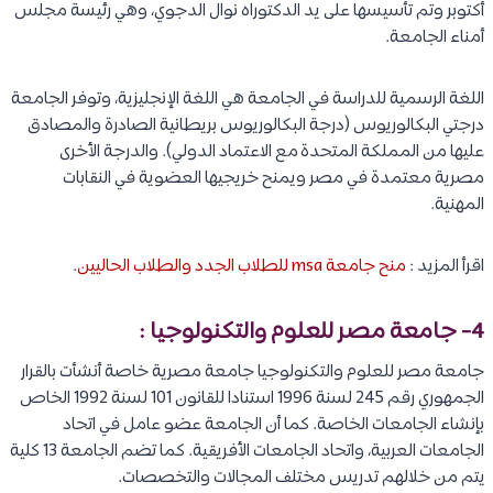
أكتوبر وتم تأسيسها على يد الدكتوراه نوال الدجوي، وهي رئيسة مجلس
أمناء الجامعة.
اللغة الرسمية للدراسة في الجامعة هي اللغة الإنجليزية، وتوفر الجامعة
درجتي البكالوريوس (درجة البكالوريوس بريطانية الصادرة والمصادق
عليها من المملكة المتحدة
مع الاعتماد الدولي). والدرجة الأخرى
مصرية معتمدة في مصر ويمنح خريجيها العضوية في النقابات
المهنية.
اقرأ المزيد :
منح جامعة msa للطلاب الجدد والطلاب الحاليين
.
4- جامعة مصر للعلوم والتكنولوجيا :
جامعة مصر للعلوم والتكنولوجيا جامعة مصرية خاصة أنشأت بالقرار
الجمهوري رقم 245 لسنة 1996 استنادا للقانون 101 لسنة 1992 الخاص
بإنشاء الجامعات الخاصة. كما أن الجامعة عضو عامل في اتحاد
الجامعات العربية، واتحاد الجامعات الأفريقية. كما تضم الجامعة 13 كلية
يتم من خلالهم تدريس مختلف المجالات والتخصصات.