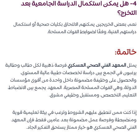
4- هل يمكن استكمال الدراسة الجامعية بعد
التخرج؟
نعم، بعض الخريجين يمكنهم الالتحاق بكليات صحية أو استكمال
دراستهم الفنية، وفقًا لضوابط القوات المسلحة.
خاتمة:
يمثل
المعهد الفني الصحي العسكري
فرصة ذهبية لكل طالب وطالبة
يرغبون في الجمع بين دراسة تخصصات طبية عالية المستوى،
والحصول على وظيفة مضمونة داخل واحدة من أقوى مؤسسات
الدولة، وهي القوات المسلحة المصرية. المعهد يجمع بين الانضباط،
التعليم، التخصص، ومستقبل وظيفي مشرق.
إذا كنت ممن تنطبق عليهم الشروط وترغب في بيئة تعليمية قوية
ومنضبطة وفرصة عمل مضمونة بعد عامين فقط، فإن المعهد
الفني الصحي العسكري هو خيار ممتاز يستحق التفكير الجاد.