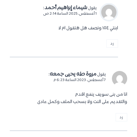
شيماء إبراهيم أحمد
:
يقول
1 أغسطس، 2025 الساعة 2:14 ص
ابنتي ١٥٤ ونصف هل هتقول ام لا
رد
مروة طه يحيى جمعه
:
يقول
7 أغسطس، 2023 الساعة 6:23 م
انا من بنى سويف ينفع اقدم
والتقديم على النت ولا بسحب الملف وكمل عادى
رد