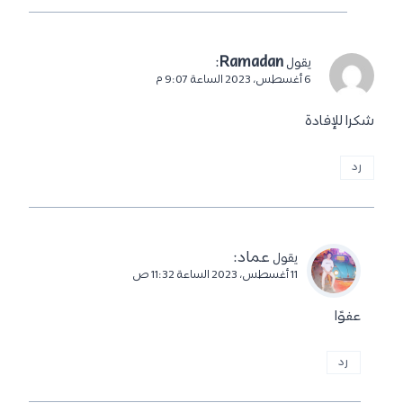
:
Ramadan
يقول
6 أغسطس، 2023 الساعة 9:07 م
شكرا للإفادة
رد
عماد
:
يقول
11 أغسطس، 2023 الساعة 11:32 ص
عفوًا
رد