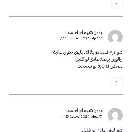
رد
شيماء احمد
:
يقول
17 فبراير، 2024 الساعة 1:13 م
هو لازم فعلا درجة الانجليزي تكون عالية
والوزن برضه عادي لو قليل
ممكن الاجابة لو سمحت
رد
شيماء احمد
:
يقول
17 فبراير، 2024 الساعة 1:15 م
هو الوزن عادي لو قليل