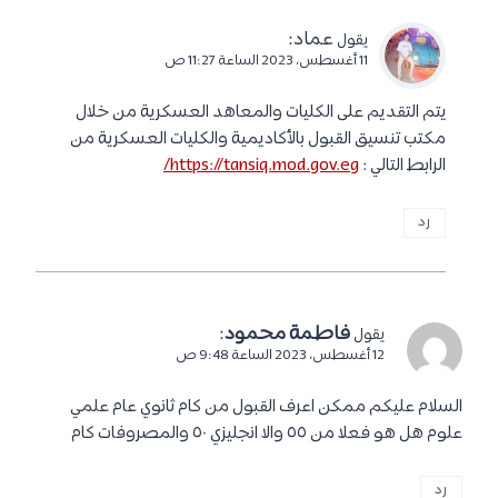
عماد
:
يقول
11 أغسطس، 2023 الساعة 11:27 ص
يتم التقديم على الكليات والمعاهد العسكرية من خلال
مكتب تنسيق القبول بالأكاديمية والكليات العسكرية من
الرابط التالي :
https://tansiq.mod.gov.eg/
رد
فاطمة محمود
:
يقول
12 أغسطس، 2023 الساعة 9:48 ص
السلام عليكم ممكن اعرف القبول من كام ثانوي عام علمي
علوم هل هو فعلا من ٥٥ والا انجليزي ٥٠ والمصروفات كام
رد