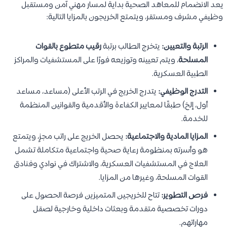
يعد الانضمام للمعاهد الصحية بداية لمسار مهني آمن ومستقبل
وظيفي مشرف ومستقر، ويتمتع الخريجون بالمزايا التالية:
الرتبة والتعيين:
يتخرج الطالب برتبة
رقيب متطوع بالقوات
المسلحة
، ويتم تعيينه وتوزيعه فورًا على المستشفيات والمراكز
الطبية العسكرية.
التدرج الوظيفي:
يتدرج الخريج في الرتب الأعلى (مساعد، مساعد
أول، إلخ) طبقًا لمعايير الكفاءة والأقدمية والقوانين المنظمة
للخدمة.
المزايا المادية والاجتماعية:
يحصل الخريج على راتب مجزٍ، ويتمتع
هو وأسرته بمنظومة رعاية صحية واجتماعية متكاملة تشمل
العلاج في المستشفيات العسكرية، والاشتراك في نوادي وفنادق
القوات المسلحة، وغيرها من المزايا.
فرص التطوير:
تتاح للخريجين المتميزين فرصة الحصول على
دورات تخصصية متقدمة وبعثات داخلية وخارجية لصقل
مهاراتهم.