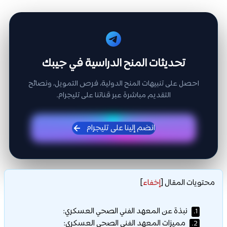
تحديثات المنح الدراسية في جيبك
احصل على تنبيهات المنح الدولية، فرص التمويل، ونصائح
التقديم مباشرة عبر قناتنا على تليجرام.
انضم إلينا على تليجرام
محتويات المقال
[
إخفاء
]
نبذة عن المعهد الفني الصحي العسكري:
1.
مميزات المعهد الفني الصحي العسكري:
2.