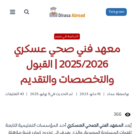
لتجاوز
لى
Telegram
لمحتوى
الدراسة في مصر
معهد فني صحي عسكري
2025/2026 | القبول
والتخصصات والتقديم
بواسطة
عماد
16 مايو، 2023
تم التحديث في
9 يوليو، 2025
43 التعليقات
366
يُعد
المعهد الفني الصحي العسكري
أحد المؤسسات التعليمية التابعة
للقوات المسلحة المصرية، والذي يهدف إلى تخريج كوادر فنية مؤهلة