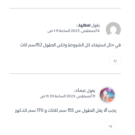
سعيد
:
يقول
6 أغسطس، 2023 الساعة 1:11 ص
في حال استيفاء كل الشروط ولكن الطول 152سم اناث
رد
عماد
:
يقول
11 أغسطس، 2023 الساعة 11:33 ص
يجب ألا يقل الطول عن 155 سم للاناث و 170 سم للذكور
رد