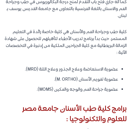
كما أنه جاري فتح باب التقدم لمنح درجة البكالوريوس في طب وجراحة
الفم والاسنان باللغة الفرنسية بالتعاون مع جامعة القديس يوسف بـ
لبنان.
كلية طب وجراحة الفم والأسنان هي كلية خاصة رائدة في التعليم
المستمر. حيث بدأ برنامج تدريب الأطباء لتأهيلهم للحصول على شهادة
الزمالة البريطانية مع كلية الجراحين الملكية من إدنبرة في التخصصات
الآتية :
عضوية الاستعاضة وعلاج الجذور وعلاج اللثة (MRD).
عضوية تقويم الأسنان (M. ORTHO).
عضوية جراحة الفم والوجه والفكين (MOMS).
برامج كلية طب الأسنان جامعة مصر
للعلوم والتكنولوجيا :