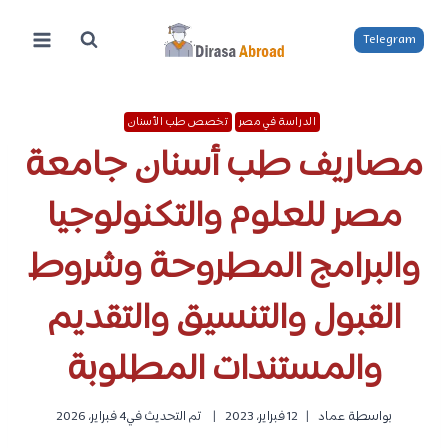
لتجاوز
لى
Telegram
لمحتوى
الدراسة في مصر
تخصص طب الأسنان
مصاريف طب أسنان جامعة
مصر للعلوم والتكنولوجيا
والبرامج المطروحة وشروط
القبول والتنسيق والتقديم
والمستندات المطلوبة
بواسطة
عماد
12 فبراير، 2023
تم التحديث في
4 فبراير، 2026