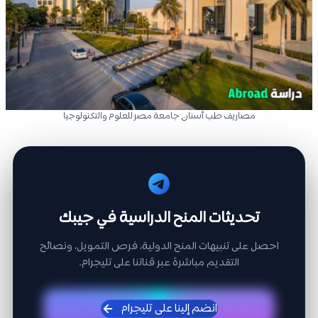
مصاريف طب أسنان جامعة مصر للعلوم والتكنولوجيا
تحديثات المنح الدراسية في جيبك
احصل على تنبيهات المنح الدولية، فرص التمويل، ونصائح
التقديم مباشرة عبر قناتنا على تليجرام.
انضم إلينا على تليجرام