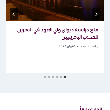
منح دراسية ديوان ولي العهد في البحرين
للطلاب البحرينيين
بواسطة
عماد
1 فبراير، 2022
اترك تعليقاً