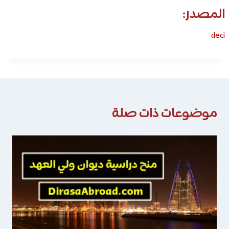
المصدر:
deci
موضوعات ذات صلة