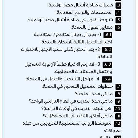
مميزات مبادرة أشبال مصر الرقمية:
3.
التخصصات والبرامج المقدمة:
4.
شروط القبول في مبادرة أشبال مصر الرقمية:
5.
معايير القبول بالمنحة:
6.
1- يجب أن يجتاز المتقدم / المتقدمة
6.1.
اختبارات القبول التالية للالتحاق بالمنحة:
2- يتم الاختيار لأعلى نسب الاجتياز للاختبارات
6.2.
السابقة.
3- قد يتم الاختيار طبقاً لأولوية التسجيل
6.3.
واكتمال المستندات المطلوبة.
4- مراحل التسجيل والقبول في المنحة:
6.4.
خطوات التسجيل الصحيح في المنحة:
7.
ما هي مدة المنحة؟
8.
ما هي مدة التدريب في العام الدراسي الواحد؟
9.
هل سيتم التدريب في أوقات الدراسة؟
10.
ما هي أماكن التنفيذ في المحافظات؟
11.
متوسط الرواتب المستقبلية للخريجين من هذه
12.
المجالات: